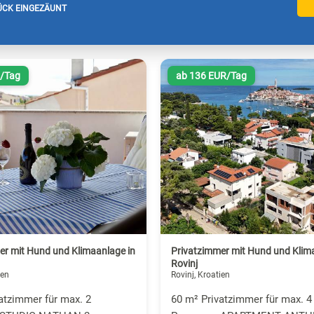
CK EINGEZÄUNT
R/Tag
ab 136 EUR/Tag
er mit Hund und Klimaanlage in
Privatzimmer mit Hund und Klim
Rovinj
ien
Rovinj, Kroatien
atzimmer für max. 2
60 m² Privatzimmer für max. 4