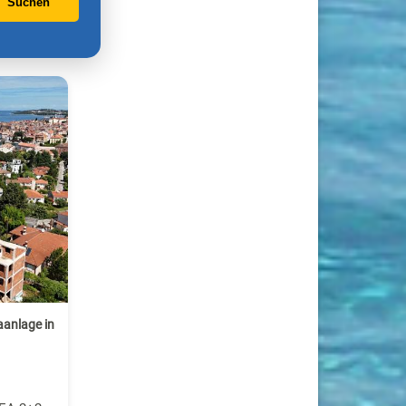
Suchen
aanlage in