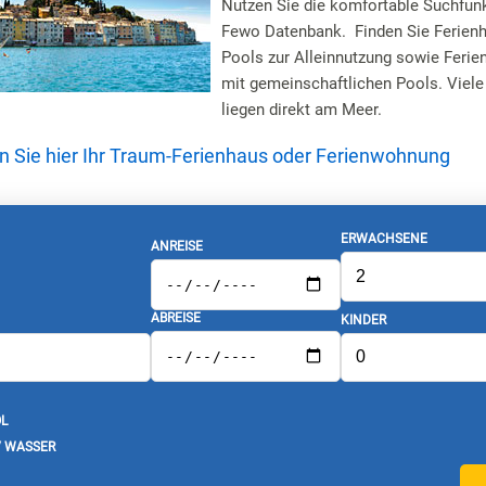
Nutzen Sie die komfortable Suchfun
Fewo Datenbank. Finden Sie Ferienh
Pools zur Alleinnutzung sowie Feri
mit gemeinschaftlichen Pools. Viele
liegen direkt am Meer.
en Sie hier Ihr Traum-Ferienhaus oder Ferienwohnung
ERWACHSENE
ANREISE
ABREISE
KINDER
L
/ WASSER