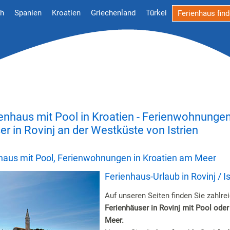
ch
Spanien
Kroatien
Griechenland
Türkei
Ferienhaus fin
ienhaus mit Pool in Kroatien - Ferienwohnunge
er in Rovinj an der Westküste von Istrien
nhaus mit Pool, Ferienwohnungen in Kroatien am Meer
Ferienhaus-Urlaub in Rovinj / Is
Auf unseren Seiten finden Sie zahlre
Ferienhäuser in Rovinj mit Pool oder
Meer.