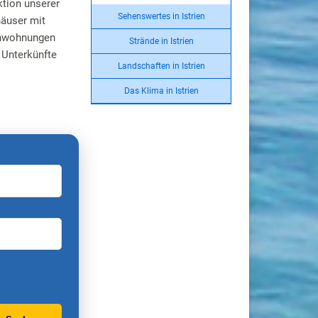
ktion unserer
Sehenswertes in Istrien
äuser mit
enwohnungen
Strände in Istrien
 Unterkünfte
Landschaften in Istrien
Das Klima in Istrien