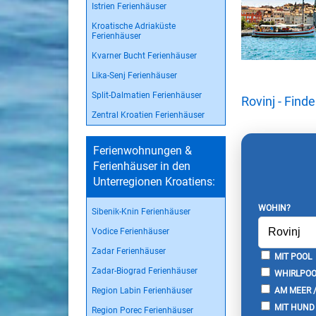
Istrien Ferienhäuser
Kroatische Adriaküste
Ferienhäuser
Kvarner Bucht Ferienhäuser
Lika-Senj Ferienhäuser
Split-Dalmatien Ferienhäuser
Rovinj - Find
Zentral Kroatien Ferienhäuser
Ferienwohnungen &
Ferienhäuser in den
Unterregionen Kroatiens:
WOHIN?
Sibenik-Knin Ferienhäuser
Vodice Ferienhäuser
Zadar Ferienhäuser
MIT POOL
Zadar-Biograd Ferienhäuser
WHIRLPOO
Region Labin Ferienhäuser
AM MEER 
MIT HUND
Region Porec Ferienhäuser