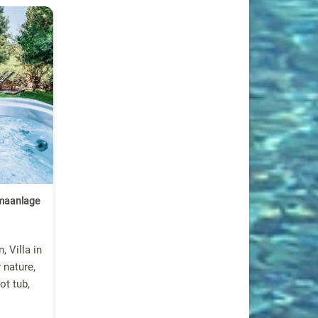
imaanlage
 Villa in
 nature,
ot tub,