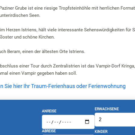
Paziner Grube ist eine riesige Tropfsteinhöhle mit herrlichen Forma
nterirdischen Seen.
im Herzen Istriens, hält viele interessante Sehenswürdigkeiten für Si
 Kloster und schöne Kirchen.
ch Beram, einen der ältesten Orte Istriens.
bschluss einer Tour durch Zentralistrien ist das Vampir-Dorf Kringa
nmal einen Vampir gegeben haben soll.
den Sie hier Ihr Traum-Ferienhaus oder Ferienwohnung
ERWACHSENE
ANREISE
ABREISE
KINDER