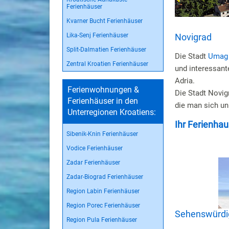
Ferienhäuser
Kvarner Bucht Ferienhäuser
Lika-Senj Ferienhäuser
Novigrad
Split-Dalmatien Ferienhäuser
Die Stadt
Umag
Zentral Kroatien Ferienhäuser
und interessant
Adria.
Ferienwohnungen &
Die Stadt Novig
Ferienhäuser in den
die man sich un
Unterregionen Kroatiens:
Ihr Ferienhau
Sibenik-Knin Ferienhäuser
Vodice Ferienhäuser
Zadar Ferienhäuser
Zadar-Biograd Ferienhäuser
Region Labin Ferienhäuser
Region Porec Ferienhäuser
Sehenswürdigk
Region Pula Ferienhäuser