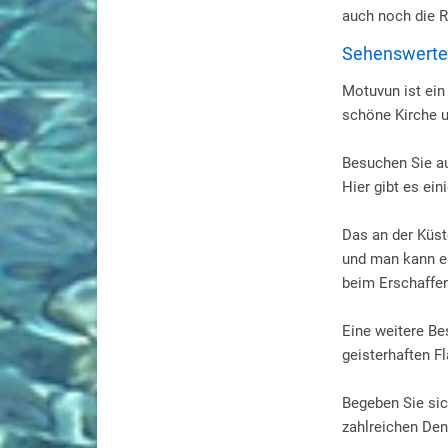
auch noch die R
Sehenswertes 
Motuvun ist ein
schöne Kirche u
Besuchen Sie au
Hier gibt es ei
Das an der Küst
und man kann ei
beim Erschaffen
Eine weitere Be
geisterhaften F
Begeben Sie sic
zahlreichen Den