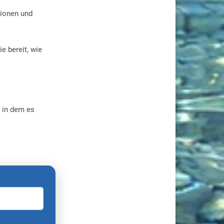
tionen und
e bereit, wie
, in dem es