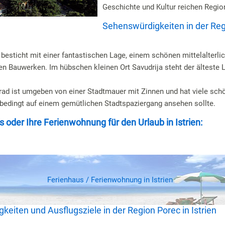
Geschichte und Kultur reichen Regio
Sehenswürdigkeiten in der Re
besticht mit einer fantastischen Lage, einem schönen mittelalterli
en Bauwerken. Im hübschen kleinen Ort Savudrija steht der älteste 
rad ist umgeben von einer Stadtmauer mit Zinnen und hat viele sc
bedingt auf einem gemütlichen Stadtspaziergang ansehen sollte.
s oder Ihre Ferienwohnung für den Urlaub in Istrien:
Ferienhaus / Ferienwohnung in Istrien
eiten und Ausflugsziele in der Region Porec in Istrien