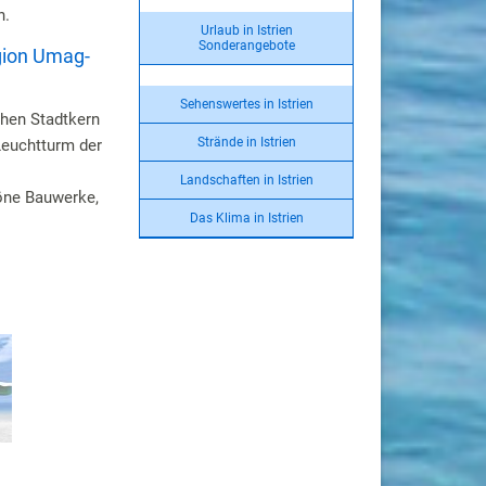
n.
Urlaub in Istrien
Sonderangebote
gion Umag-
Sehenswertes in Istrien
chen Stadtkern
Strände in Istrien
Leuchtturm der
Landschaften in Istrien
höne Bauwerke,
Das Klima in Istrien