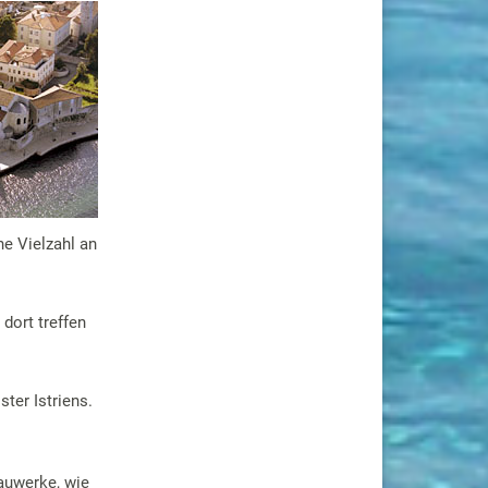
ne Vielzahl an
dort treffen
ster Istriens.
Bauwerke, wie