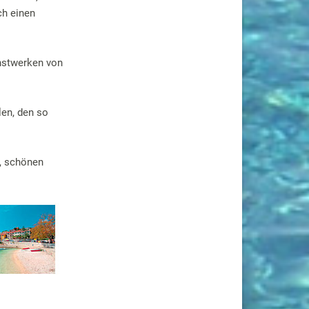
ch einen
unstwerken von
en, den so
, schönen