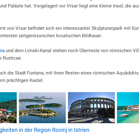
nd Paläste hat. Vorgelagert vor Vrsar liegt eine kleine Insel, die au
ernt von Vrsar befindet sich ein interessanter Skulpturenpark mit K
mtesten zeitgenössischen kroatischen Bildhauer.
na
und dem Limski-Kanal stehen noch Überreste von römischen Vill
e Rusticae.
ch die Stadt Funtana, mit ihren Resten eines römischen Aquädukts
em prächtigen Kastel.
eiten in der Region Rovinj in Istrien