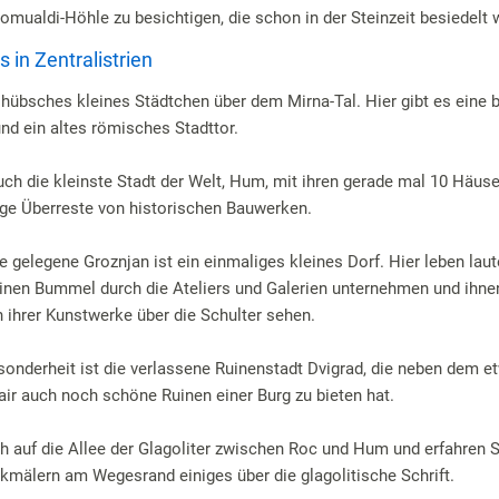
omualdi-Höhle zu besichtigen, die schon in der Steinzeit besiedelt 
in Zentralistrien
 hübsches kleines Städtchen über dem Mirna-Tal. Hier gibt es eine
nd ein altes römisches Stadttor.
ch die kleinste Stadt der Welt, Hum, mit ihren gerade mal 10 Häuse
nige Überreste von historischen Bauwerken.
e gelegene Groznjan ist ein einmaliges kleines Dorf. Hier leben laut
nen Bummel durch die Ateliers und Galerien unternehmen und ihnen
 ihrer Kunstwerke über die Schulter sehen.
sonderheit ist die verlassene Ruinenstadt Dvigrad, die neben dem e
lair auch noch schöne Ruinen einer Burg zu bieten hat.
h auf die Allee der Glagoliter zwischen Roc und Hum und erfahren S
kmälern am Wegesrand einiges über die glagolitische Schrift.