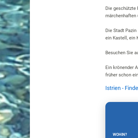
Die geschützte 
märchenhaften u
Die Stadt Pazin 
ein Kastell, ein
Besuchen Sie au
Ein krönender A
früher schon ei
Istrien - Fin
WOHIN?