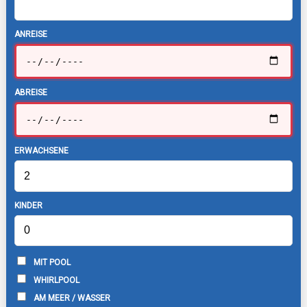
ANREISE
ABREISE
ERWACHSENE
KINDER
MIT POOL
WHIRLPOOL
AM MEER / WASSER