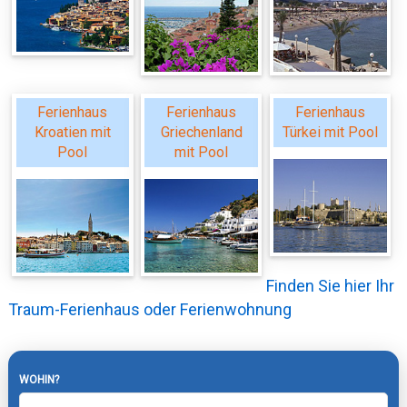
Ferienhaus
Ferienhaus
Ferienhaus
Kroatien mit
Griechenland
Türkei mit Pool
Pool
mit Pool
Finden Sie hier Ihr
Traum-Ferienhaus oder Ferienwohnung
WOHIN?