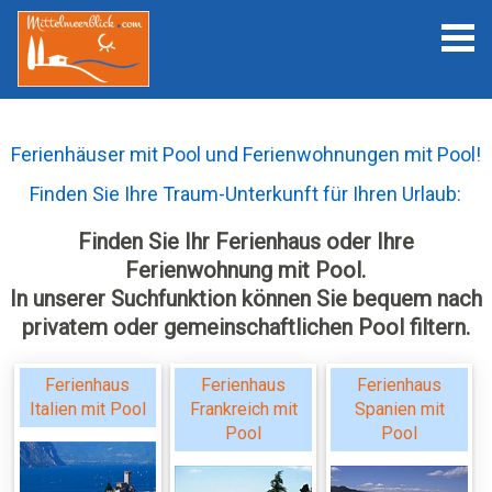
Ferienhäuser mit Pool und Ferienwohnungen mit Pool!
Finden Sie Ihre Traum-Unterkunft für Ihren Urlaub:
Finden Sie Ihr Ferienhaus oder Ihre
Ferienwohnung mit Pool.
In unserer Suchfunktion können Sie bequem nach
privatem oder gemeinschaftlichen Pool filtern.
Ferienhaus
Ferienhaus
Ferienhaus
Italien mit Pool
Frankreich mit
Spanien mit
Pool
Pool