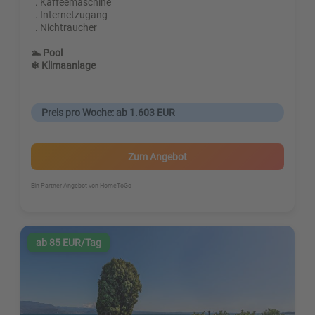
. Kaffeemaschine
. Internetzugang
. Nichtraucher
🏊 Pool
❄ Klimaanlage
Preis pro Woche: ab 1.603 EUR
Zum Angebot
Ein Partner-Angebot von HomeToGo
ab 85 EUR/Tag