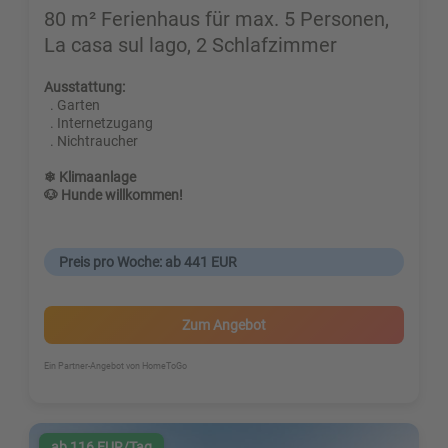
80 m² Ferienhaus für max. 5 Personen,
La casa sul lago, 2 Schlafzimmer
Ausstattung:
. Garten
. Internetzugang
. Nichtraucher
❄ Klimaanlage
🐶 Hunde willkommen!
Preis pro Woche: ab 441 EUR
Zum Angebot
Ein Partner-Angebot von HomeToGo
ab 116 EUR/Tag