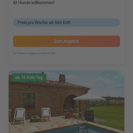
🐶 Hunde willkommen!
Preis pro Woche: ab 560 EUR
Zum Angebot
Ein Partner-Angebot von HomeToGo
ab 76 EUR/Tag