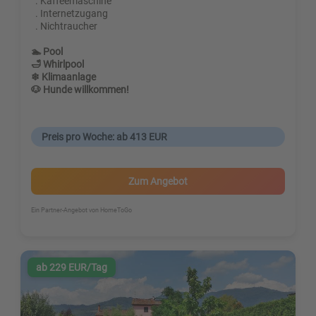
. Kaffeemaschine
. Internetzugang
. Nichtraucher
🏊 Pool
🛁 Whirlpool
❄ Klimaanlage
🐶 Hunde willkommen!
Preis pro Woche: ab 413 EUR
Zum Angebot
Ein Partner-Angebot von HomeToGo
ab 229 EUR/Tag