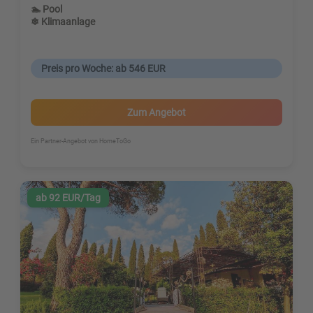
🏊 Pool
❄ Klimaanlage
Preis pro Woche: ab 546 EUR
Zum Angebot
Ein Partner-Angebot von HomeToGo
ab 92 EUR/Tag