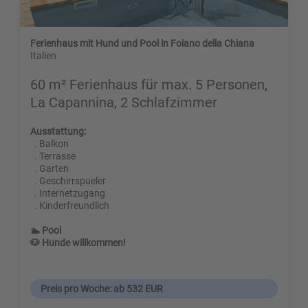
Ferienhaus mit Hund und Pool in Foiano della Chiana
Italien
60 m² Ferienhaus für max. 5 Personen,
La Capannina, 2 Schlafzimmer
Ausstattung:
. Balkon
. Terrasse
. Garten
. Geschirrspueler
. Internetzugang
. Kinderfreundlich
🏊 Pool
🐶 Hunde willkommen!
Preis pro Woche: ab 532 EUR