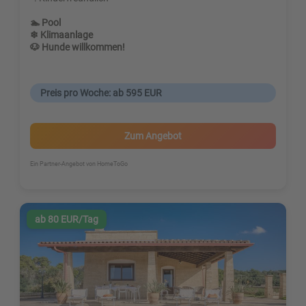
🏊 Pool
❄ Klimaanlage
🐶 Hunde willkommen!
Preis pro Woche: ab 595 EUR
Zum Angebot
Ein Partner-Angebot von HomeToGo
ab 80 EUR/Tag