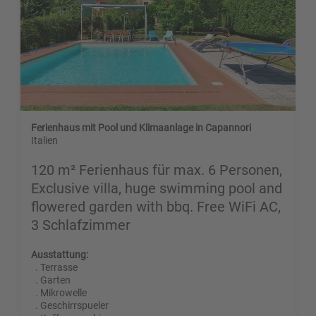
Ferienhaus mit Pool und Klimaanlage in Capannori
Italien
120 m² Ferienhaus für max. 6 Personen,
Exclusive villa, huge swimming pool and
flowered garden with bbq. Free WiFi AC,
3 Schlafzimmer
Ausstattung:
. Terrasse
. Garten
. Mikrowelle
. Geschirrspueler