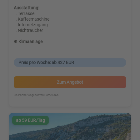
Ausstattung:
. Terrasse
. Kaffeemaschine
. Internetzugang
. Nichtraucher
❄ Klimaanlage
Preis pro Woche: ab 427 EUR
Zum Angebot
Ein Partner-Angebot von HomeToGo
ab 59 EUR/Tag