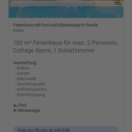
Ferienhaus mit Pool und Klimaanlage in Pescia
Italien
100 m² Ferienhaus für max. 2 Personen,
Cottage Nanni, 1 Schlafzimmer
Ausstattung:
. Balkon
. Garten
. Mikrowelle
. Geschirrspueler
. Kaffeemaschine
. Internetzugang
🏊 Pool
❄ Klimaanlage
Preis pro Woche: ab 644 EUR