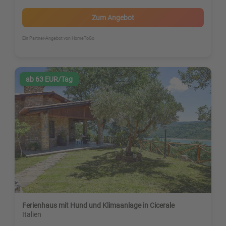
Zum Angebot
Ein Partner-Angebot von HomeToGo
ab 63 EUR/Tag
Ferienhaus mit Hund und Klimaanlage in Cicerale
Italien