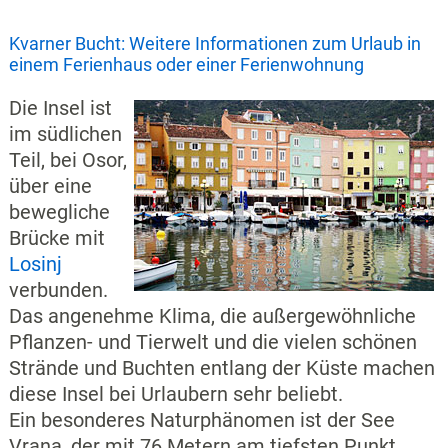
Kvarner Bucht: Weitere Informationen zum Urlaub in
einem Ferienhaus oder einer Ferienwohnung
Die Insel ist
im südlichen
Teil, bei Osor,
über eine
bewegliche
Brücke mit
Losinj
verbunden.
Das angenehme Klima, die außergewöhnliche
Pflanzen- und Tierwelt und die vielen schönen
Strände und Buchten entlang der Küste machen
diese Insel bei Urlaubern sehr beliebt.
Ein besonderes Naturphänomen ist der See
Vrana, der mit 76 Metern am tiefsten Punkt