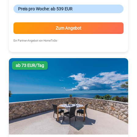
Preis pro Woche: ab 539 EUR
Zum Angebot
Ein Partner-Angebot von HomeToGo
ab 73 EUR/Tag