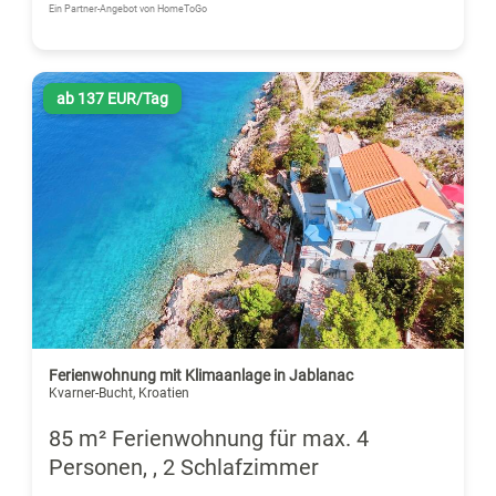
Ein Partner-Angebot von HomeToGo
ab 137 EUR/Tag
Ferienwohnung mit Klimaanlage in Jablanac
Kvarner-Bucht, Kroatien
85 m² Ferienwohnung für max. 4
Personen, , 2 Schlafzimmer