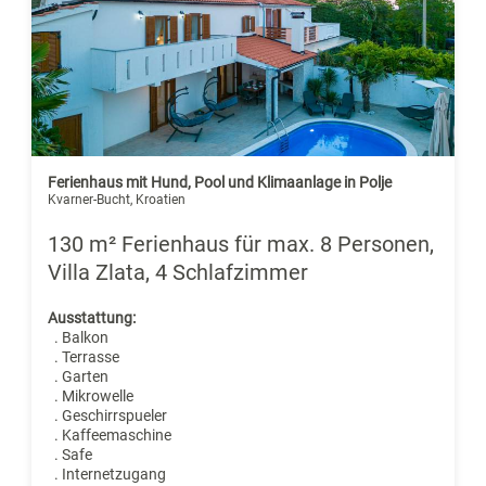
Ferienhaus mit Hund, Pool und Klimaanlage in Polje
Kvarner-Bucht, Kroatien
130 m² Ferienhaus für max. 8 Personen,
Villa Zlata, 4 Schlafzimmer
Ausstattung:
. Balkon
. Terrasse
. Garten
. Mikrowelle
. Geschirrspueler
. Kaffeemaschine
. Safe
. Internetzugang