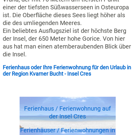
einer der tiefsten Süßwasserseen in Osteuropa
ist. Die Oberfläche dieses Sees liegt höher als
die des umliegenden Meeres.
Ein beliebtes Ausflugsziel ist der höchste Berg
der Insel, der 650 Meter hohe Gorice. Von hier
aus hat man einen atemberaubenden Blick über
die Insel.
Ferienhaus oder Ihre Ferienwohnung für den Urlaub in
der Region Kvarner Bucht - Insel Cres
Ferienhaus / Ferienwohnung auf
der Insel Cres
Ferienhäuser / Ferienwohnungen in