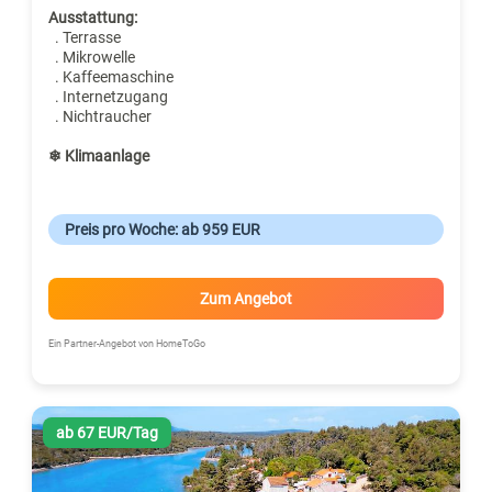
Ausstattung:
. Terrasse
. Mikrowelle
. Kaffeemaschine
. Internetzugang
. Nichtraucher
❄ Klimaanlage
Preis pro Woche: ab 959 EUR
Zum Angebot
Ein Partner-Angebot von HomeToGo
ab 67 EUR/Tag