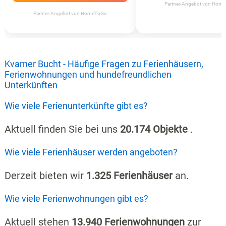
Partner-Angebot von Hom
Partner-Angebot von HomeToGo
Kvarner Bucht - Häufige Fragen zu Ferienhäusern,
Ferienwohnungen und hundefreundlichen
Unterkünften
Wie viele Ferienunterkünfte gibt es?
Aktuell finden Sie bei uns
20.174 Objekte
.
Wie viele Ferienhäuser werden angeboten?
Derzeit bieten wir
1.325 Ferienhäuser
an.
Wie viele Ferienwohnungen gibt es?
Aktuell stehen
13.940 Ferienwohnungen
zur