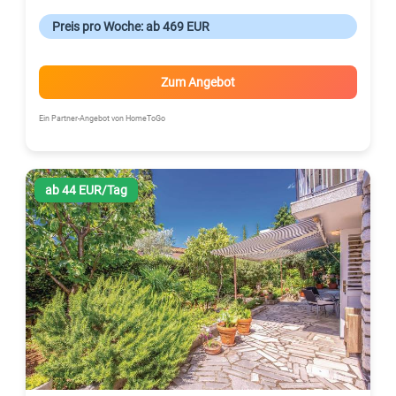
Preis pro Woche: ab 469 EUR
Zum Angebot
Ein Partner-Angebot von HomeToGo
ab 44 EUR/Tag