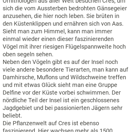
Ornithologen aus aller Welt besuchen Cres, um
sich die vom Aussterben bedrohten Gänsegeier
anzusehen, die hier noch leben. Sie brüten in
den Küstenklippen und ernähren sich von Aas.
Sieht man zum Himmel, kann man immer
einmal wieder einen dieser faszinierenden
Vögel mit ihrer riesigen Flügelspannweite hoch
oben segeln sehen.
Neben den Vögeln gibt es auf der Insel noch
viele andere besondere Tierarten, man kann auf
Damhirsche, Muflons und Wildschweine treffen
und mit etwas Glück sieht man eine Gruppe
Delfine vor der Küste vorbei schwimmen. Der
nördliche Teil der Insel ist ein geschlossenes
Jagdgebiet und bei passionierten Jägern sehr
beliebt.
Die Pflanzenwelt auf Cres ist ebenso
faszinierend. Hier wachsen mehr als 1500