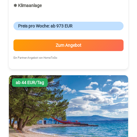
❄ Klimaanlage
Preis pro Woche: ab 973 EUR
Zum Angebot
Ein Partner-Angebot von HomeToGo
ab 44 EUR/Tag