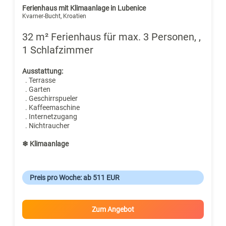
Ferienhaus mit Klimaanlage in Lubenice
Kvarner-Bucht, Kroatien
32 m² Ferienhaus für max. 3 Personen, ,
1 Schlafzimmer
Ausstattung:
. Terrasse
. Garten
. Geschirrspueler
. Kaffeemaschine
. Internetzugang
. Nichtraucher
❄ Klimaanlage
Preis pro Woche: ab 511 EUR
Zum Angebot