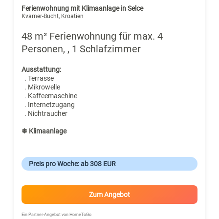
Ferienwohnung mit Klimaanlage in Selce
Kvarner-Bucht, Kroatien
48 m² Ferienwohnung für max. 4
Personen, , 1 Schlafzimmer
Ausstattung:
. Terrasse
. Mikrowelle
. Kaffeemaschine
. Internetzugang
. Nichtraucher
❄ Klimaanlage
Preis pro Woche: ab 308 EUR
Zum Angebot
Ein Partner-Angebot von HomeToGo