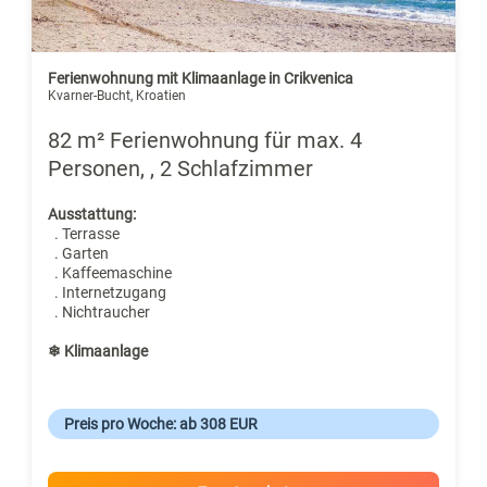
Ferienwohnung mit Klimaanlage in Crikvenica
Kvarner-Bucht, Kroatien
82 m² Ferienwohnung für max. 4
Personen, , 2 Schlafzimmer
Ausstattung:
. Terrasse
. Garten
. Kaffeemaschine
. Internetzugang
. Nichtraucher
❄ Klimaanlage
Preis pro Woche: ab 308 EUR