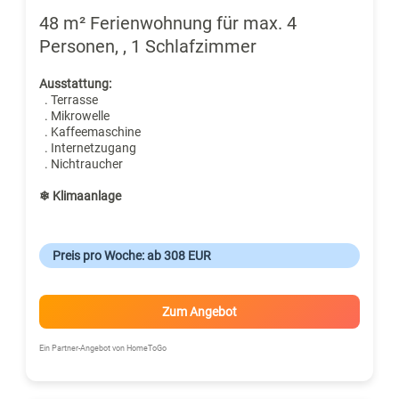
48 m² Ferienwohnung für max. 4
Personen, , 1 Schlafzimmer
Ausstattung:
. Terrasse
. Mikrowelle
. Kaffeemaschine
. Internetzugang
. Nichtraucher
❄ Klimaanlage
Preis pro Woche: ab 308 EUR
Zum Angebot
Ein Partner-Angebot von HomeToGo