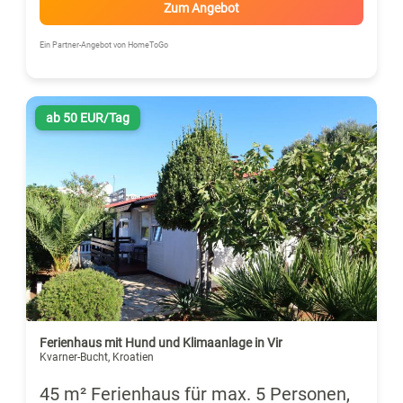
Zum Angebot
Ein Partner-Angebot von HomeToGo
ab 50 EUR/Tag
Ferienhaus mit Hund und Klimaanlage in Vir
Kvarner-Bucht, Kroatien
45 m² Ferienhaus für max. 5 Personen,