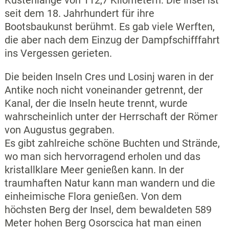
Küstenlänge von 112,7 Kilometern. Die Insel ist
seit dem 18. Jahrhundert für ihre
Bootsbaukunst berühmt. Es gab viele Werften,
die aber nach dem Einzug der Dampfschifffahrt
ins Vergessen gerieten.
Die beiden Inseln Cres und Losinj waren in der
Antike noch nicht voneinander getrennt, der
Kanal, der die Inseln heute trennt, wurde
wahrscheinlich unter der Herrschaft der Römer
von Augustus gegraben.
Es gibt zahlreiche schöne Buchten und Strände,
wo man sich hervorragend erholen und das
kristallklare Meer genießen kann. In der
traumhaften Natur kann man wandern und die
einheimische Flora genießen. Von dem
höchsten Berg der Insel, dem bewaldeten 589
Meter hohen Berg Osorscica hat man einen