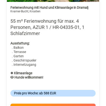
Ferienwohnung mit Hund und Klimaanlage in Dramalj
Kvarner-Bucht, Kroatien
55 m² Ferienwohnung für max. 4
Personen, AZUR 1 / HR-04335-01, 1
Schlafzimmer
Ausstattung:
. Balkon
. Terrasse
. Garten
. Geschirrspueler
. Internetzugang
❄ Klimaanlage
🐶 Hunde willkommen!
Preis pro Woche: ab 588 EUR