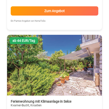
Zum Angebot
Ein Partner-Angebot von HomeToGo
ab 44 EUR/Tag
Ferienwohnung mit Klimaanlage in Selce
Kvarner-Bucht, Kroatien