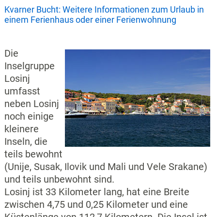
Kvarner Bucht: Weitere Informationen zum Urlaub in
einem Ferienhaus oder einer Ferienwohnung
Die
Inselgruppe
Losinj
umfasst
neben Losinj
noch einige
kleinere
Inseln, die
teils bewohnt
(Unije, Susak, Ilovik und Mali und Vele Srakane)
und teils unbewohnt sind.
Losinj ist 33 Kilometer lang, hat eine Breite
zwischen 4,75 und 0,25 Kilometer und eine