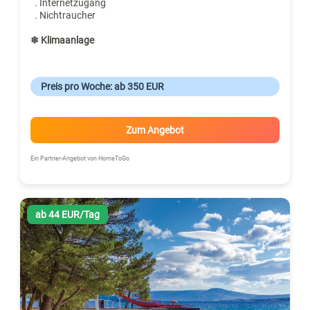
. Internetzugang
. Nichtraucher
❄ Klimaanlage
Preis pro Woche: ab 350 EUR
Zum Angebot
Ein Partner-Angebot von HomeToGo
ab 44 EUR/Tag