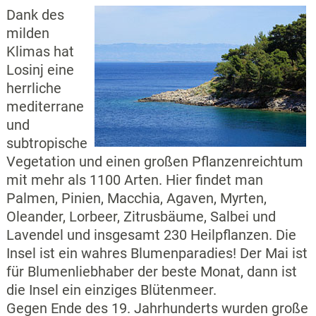
Dank des
milden
Klimas hat
Losinj eine
herrliche
mediterrane
und
subtropische
Vegetation und einen großen Pflanzenreichtum
mit mehr als 1100 Arten. Hier findet man
Palmen, Pinien, Macchia, Agaven, Myrten,
Oleander, Lorbeer, Zitrusbäume, Salbei und
Lavendel und insgesamt 230 Heilpflanzen. Die
Insel ist ein wahres Blumenparadies! Der Mai ist
für Blumenliebhaber der beste Monat, dann ist
die Insel ein einziges Blütenmeer.
Gegen Ende des 19. Jahrhunderts wurden große