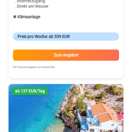
. Internetzugang
. Direkt am Wasser
❄ Klimaanlage
Preis pro Woche: ab 539 EUR
Zum Angebot
Ein Partner-Angebot von HomeToGo
ab 137 EUR/Tag