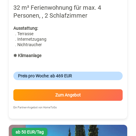
32 m² Ferienwohnung für max. 4
Personen, , 2 Schlafzimmer
Ausstattung:
. Terrasse
. Internetzugang
. Nichtraucher
❄ Klimaanlage
Preis pro Woche: ab 469 EUR
Zum Angebot
Ein Partner-Angebot von HomeToGo
ab 50 EUR/Tag