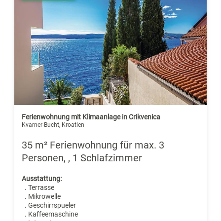
Ferienwohnung mit Klimaanlage in Crikvenica
Kvarner-Bucht, Kroatien
35 m² Ferienwohnung für max. 3
Personen, , 1 Schlafzimmer
Ausstattung:
. Terrasse
. Mikrowelle
. Geschirrspueler
. Kaffeemaschine