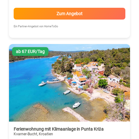
Zum Angebot
Ein Partner-Angebot von HomeToGo
ab 67 EUR/Tag
Ferienwohnung mit Klimaanlage in Punta Križa
Kvarner-Bucht, Kroatien