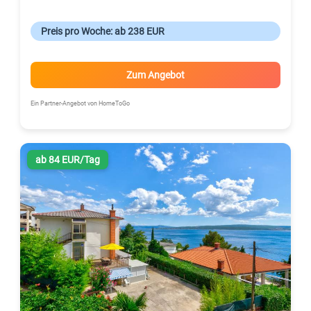
Preis pro Woche: ab 238 EUR
Zum Angebot
Ein Partner-Angebot von HomeToGo
ab 84 EUR/Tag