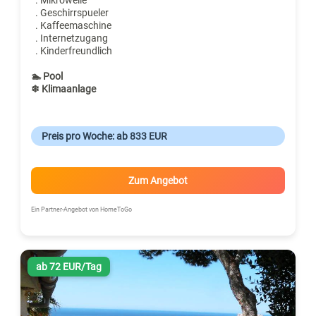
. Geschirrspueler
. Kaffeemaschine
. Internetzugang
. Kinderfreundlich
🏊 Pool
❄ Klimaanlage
Preis pro Woche: ab 833 EUR
Zum Angebot
Ein Partner-Angebot von HomeToGo
ab 72 EUR/Tag