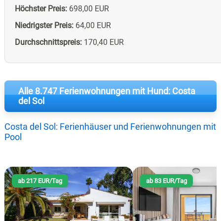
Höchster Preis:
698,00 EUR
Niedrigster Preis:
64,00 EUR
Durchschnittspreis:
170,40 EUR
Alle 8.747 Ferienwohnungen mit Hund: Costa
del Sol
Costa del Sol: Ferienhäuser und Ferienwohnungen mit
Pool
ab 217 EUR/Tag
ab 83 EUR/Tag