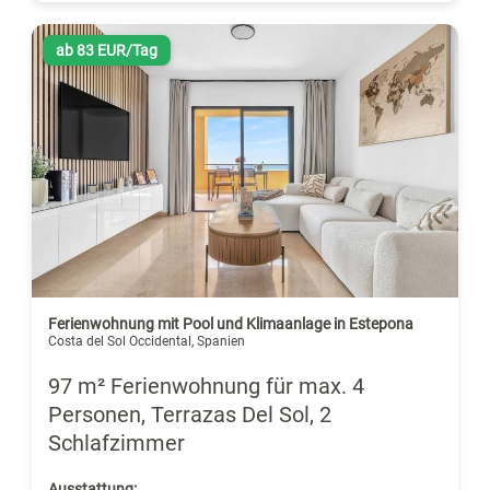
ab 83 EUR/Tag
Ferienwohnung mit Pool und Klimaanlage in Estepona
Costa del Sol Occidental, Spanien
97 m² Ferienwohnung für max. 4
Personen, Terrazas Del Sol, 2
Schlafzimmer
Ausstattung: