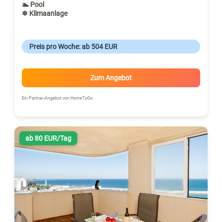
🏊 Pool
❄ Klimaanlage
Preis pro Woche: ab 504 EUR
Zum Angebot
Ein Partner-Angebot von HomeToGo
ab 80 EUR/Tag