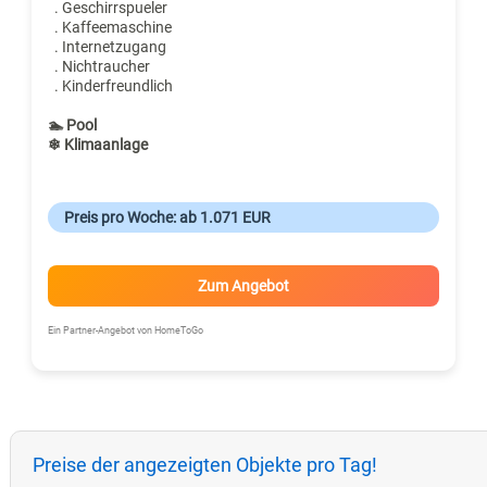
. Geschirrspueler
. Kaffeemaschine
. Internetzugang
. Nichtraucher
. Kinderfreundlich
🏊 Pool
❄ Klimaanlage
Preis pro Woche: ab 1.071 EUR
Zum Angebot
Ein Partner-Angebot von HomeToGo
Preise der angezeigten Objekte pro Tag!