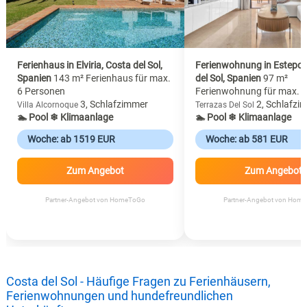
Ferienhaus in Elviria, Costa del Sol,
Ferienwohnung in Estepon
Spanien
143 m² Ferienhaus für max.
del Sol, Spanien
97 m²
6 Personen
Ferienwohnung für max. 
3, Schlafzimmer
2, Schlafzi
Villa Alcornoque
Terrazas Del Sol
🏊 Pool
❄ Klimaanlage
🏊 Pool
❄ Klimaanlage
Woche: ab 1519 EUR
Woche: ab 581 EUR
Zum Angebot
Zum Angebot
Partner-Angebot von HomeToGo
Partner-Angebot von Hom
Costa del Sol - Häufige Fragen zu Ferienhäusern,
Ferienwohnungen und hundefreundlichen