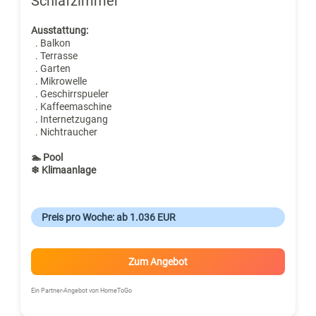
Schlafzimmer
Ausstattung:
. Balkon
. Terrasse
. Garten
. Mikrowelle
. Geschirrspueler
. Kaffeemaschine
. Internetzugang
. Nichtraucher
🏊 Pool
❄ Klimaanlage
Preis pro Woche: ab 1.036 EUR
Zum Angebot
Ein Partner-Angebot von HomeToGo