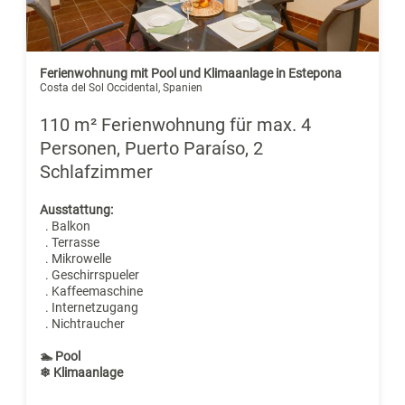
Ferienwohnung mit Pool und Klimaanlage in Estepona
Costa del Sol Occidental, Spanien
110 m² Ferienwohnung für max. 4
Personen, Puerto Paraíso, 2
Schlafzimmer
Ausstattung:
. Balkon
. Terrasse
. Mikrowelle
. Geschirrspueler
. Kaffeemaschine
. Internetzugang
. Nichtraucher
🏊 Pool
❄ Klimaanlage