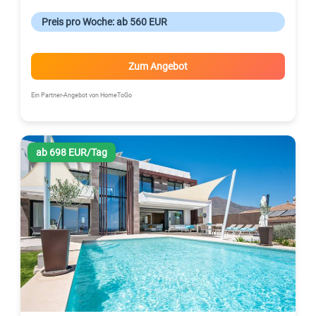
Preis pro Woche: ab 560 EUR
Zum Angebot
Ein Partner-Angebot von HomeToGo
ab 698 EUR/Tag