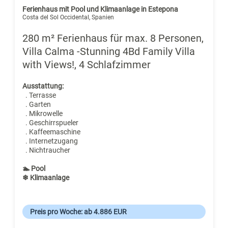
Ferienhaus mit Pool und Klimaanlage in Estepona
Costa del Sol Occidental, Spanien
280 m² Ferienhaus für max. 8 Personen,
Villa Calma -Stunning 4Bd Family Villa
with Views!, 4 Schlafzimmer
Ausstattung:
. Terrasse
. Garten
. Mikrowelle
. Geschirrspueler
. Kaffeemaschine
. Internetzugang
. Nichtraucher
🏊 Pool
❄ Klimaanlage
Preis pro Woche: ab 4.886 EUR