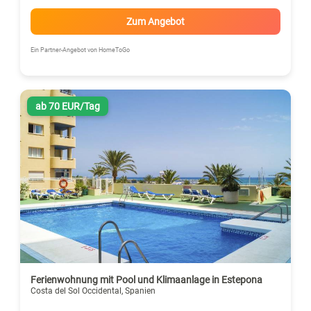
Zum Angebot
Ein Partner-Angebot von HomeToGo
ab 70 EUR/Tag
Ferienwohnung mit Pool und Klimaanlage in Estepona
Costa del Sol Occidental, Spanien