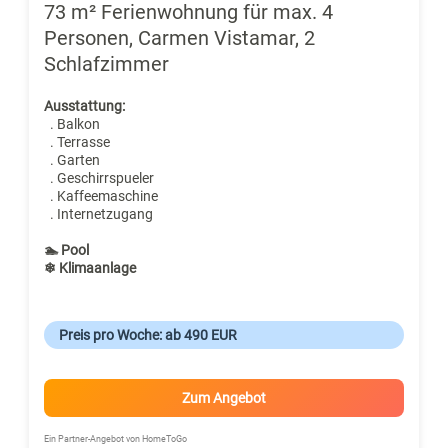
73 m² Ferienwohnung für max. 4
Personen, Carmen Vistamar, 2
Schlafzimmer
Ausstattung:
. Balkon
. Terrasse
. Garten
. Geschirrspueler
. Kaffeemaschine
. Internetzugang
🏊 Pool
❄ Klimaanlage
Preis pro Woche: ab 490 EUR
Zum Angebot
Ein Partner-Angebot von HomeToGo