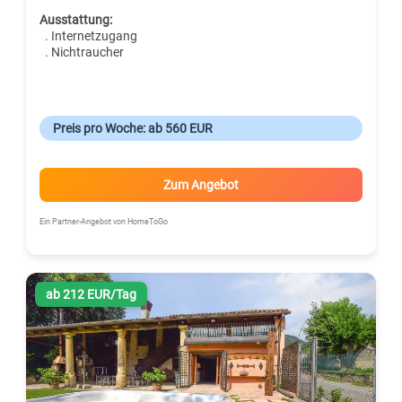
Ausstattung:
. Internetzugang
. Nichtraucher
Preis pro Woche: ab 560 EUR
Zum Angebot
Ein Partner-Angebot von HomeToGo
ab 212 EUR/Tag