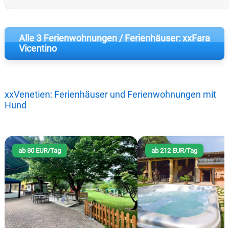
Alle 3 Ferienwohnungen / Ferienhäuser: xxFara
Vicentino
xxVenetien: Ferienhäuser und Ferienwohnungen mit
Hund
ab 80 EUR/Tag
ab 212 EUR/Tag