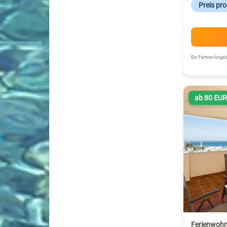
Preis pr
Ein Partner-Ang
ab 80 EU
Ferienwohn