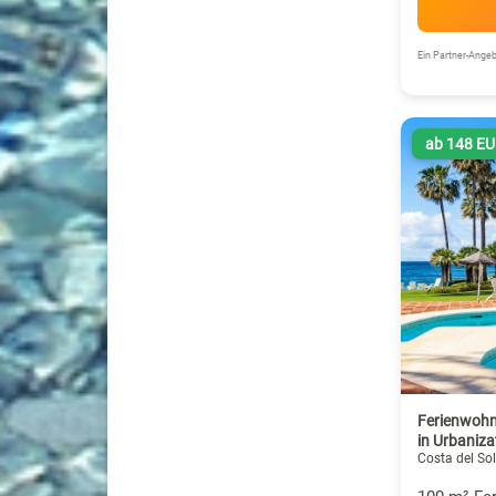
Ein Partner-Ang
ab 148 E
Ferienwohn
in Urbaniz
Costa del Sol