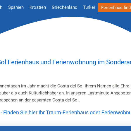
ch
Spanien
Kroatien
Griechenland
Türkei
Ferienhaus fin
Sol Ferienhaus und Ferienwohnung im Sonder
nnentagen im Jahr macht die Costa del Sol ihrem Namen alle Ehre 
uber als auch Kulturliebhaber an. In unseren Lastminute Angeboten
näppchen an der gesamten Costa del Sol.
 - Finden Sie hier Ihr Traum-Ferienhaus oder Ferienwohn