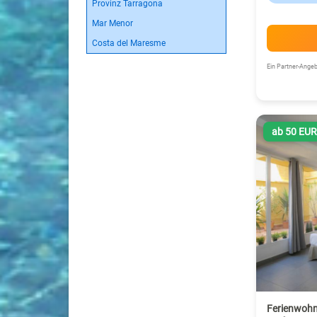
Provinz Tarragona
Mar Menor
Costa del Maresme
Ein Partner-Ang
ab 50 EU
Ferienwohn