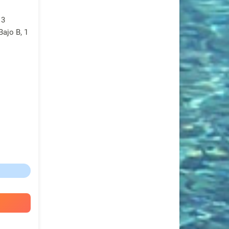
 3
ajo B, 1