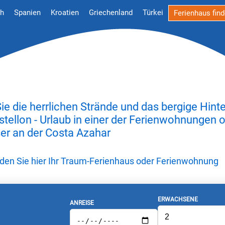
ch
Spanien
Kroatien
Griechenland
Türkei
Ferienhaus fin
ie die herrlichen Strände und das bergige Hinte
stellon - Urlaub in einer der Ferienwohnungen 
er an der Costa Azahar
inden Sie hier Ihr Traum-Ferienhaus oder Ferienwohnung
ERWACHSENE
ANREISE