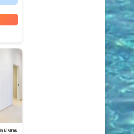
n El Grau