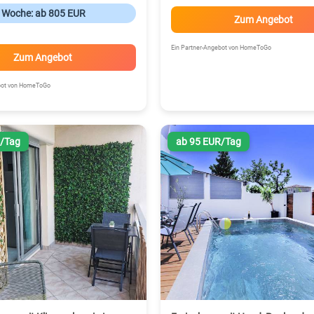
o Woche: ab 805 EUR
Zum Angebot
Ein Partner-Angebot von HomeToGo
Zum Angebot
ebot von HomeToGo
R/Tag
ab 95 EUR/Tag