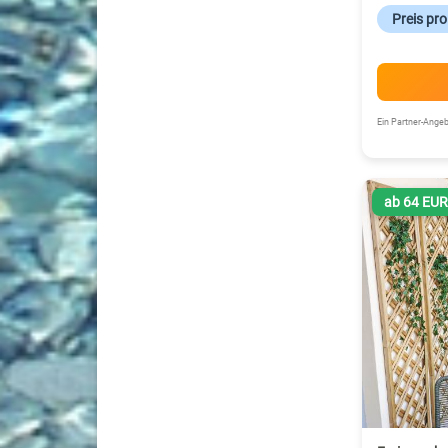
Preis pr
Ein Partner-Ang
ab 64 EU