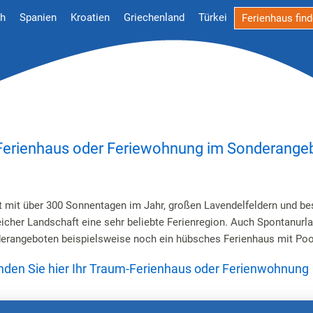
ch
Spanien
Kroatien
Griechenland
Türkei
Ferienhaus fin
Ferienhaus oder Feriewohnung im Sonderange
t mit über 300 Sonnentagen im Jahr, großen Lavendelfeldern und b
cher Landschaft eine sehr beliebte Ferienregion. Auch Spontanurl
erangeboten beispielsweise noch ein hübsches Ferienhaus mit Pool
inden Sie hier Ihr Traum-Ferienhaus oder Ferienwohnung