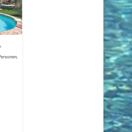
h
Personen,