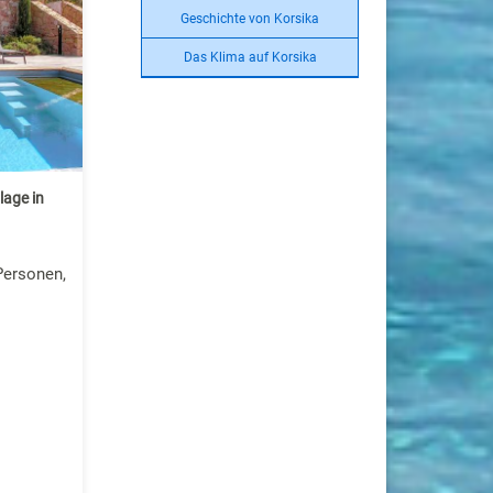
Geschichte von Korsika
Das Klima auf Korsika
lage in
Personen,