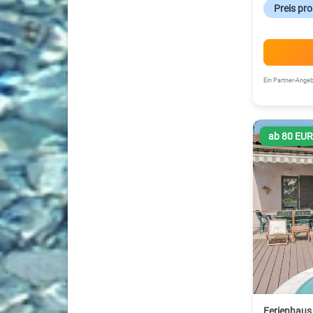
Preis pr
Ein Partner-Ang
ab 80 EU
Ferienhaus 