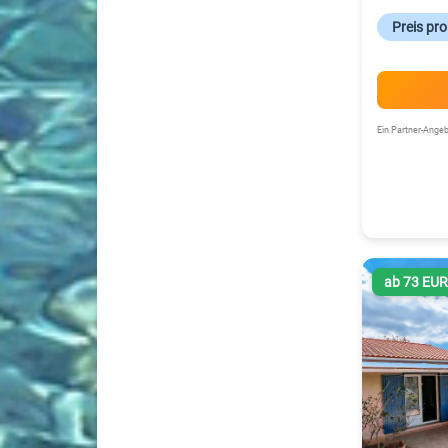
Preis pr
Ein Partner-Ang
ab 73 EU