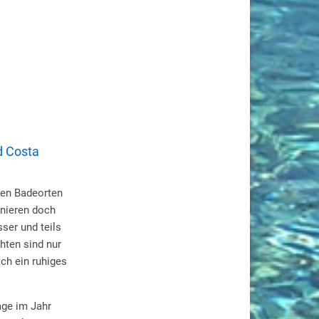
d Costa
den Badeorten
inieren doch
ser und teils
hten sind nur
ch ein ruhiges
age im Jahr