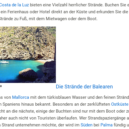
Costa de la Luz
bieten eine Vielzahl herrlicher Strände. Buchen Sie 
ein Ferienhaus oder Hotel direkt an der Küste und erkunden Sie die
Strände zu Fuß, mit dem Mietwagen oder dem Boot.
Die Strände der Balearen
as von
Mallorca
mit dem türkisblauen Wasser und den feinen Stränd
n Spaniens hinaus bekannt. Besonders an der zerklüfteten
Ostküste
ht an die nächste, einige der Buchten sind nur mit dem Boot oder z
aher auch nicht von Touristen überlaufen. Wer Strandspaziergänge 
n Strand unternehmen möchte, der wird im
Süden
bei
Palma
fündig 