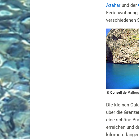
Azahar
und der
Ferienwohnung, 
verschiedenen 
Die kleinen Cal
über die Grenze
eine schöne Buc
erreichen und d
kilometerlange