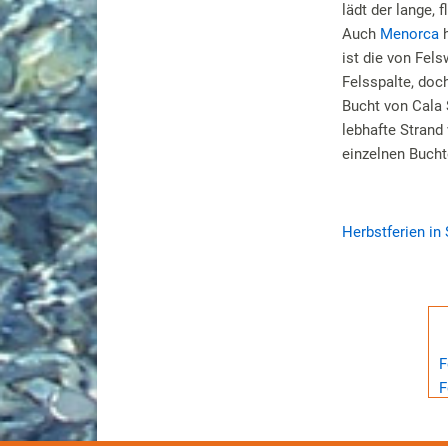
lädt der lange, 
Auch
Menorca
h
ist die von Fel
Felsspalte, doc
Bucht von Cala 
lebhafte Strand
einzelnen Bucht
Herbstferien in
F
F