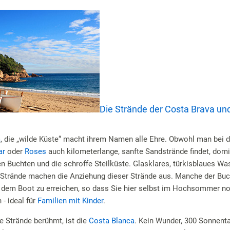
Die Strände der Costa Brava un
a
, die „wilde Küste“ macht ihrem Namen alle Ehre. Obwohl man bei 
ar
oder
Roses
auch kilometerlange, sanfte Sandstrände findet, dom
n Buchten und die schroffe Steilküste. Glasklares, türkisblaues Was
Strände machen die Anziehung dieser Strände aus. Manche der Buc
 dem Boot zu erreichen, so dass Sie hier selbst im Hochsommer no
 - ideal für
Familien mit Kinder
.
re Strände berühmt, ist die
Costa Blanca
. Kein Wunder, 300 Sonnent