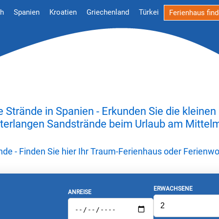
ch
Spanien
Kroatien
Griechenland
Türkei
Ferienhaus fin
 Strände in Spanien - Erkunden Sie die kleine
terlangen Sandstrände beim Urlaub am Mittel
nde - Finden Sie hier Ihr Traum-Ferienhaus oder Ferien
ERWACHSENE
ANREISE