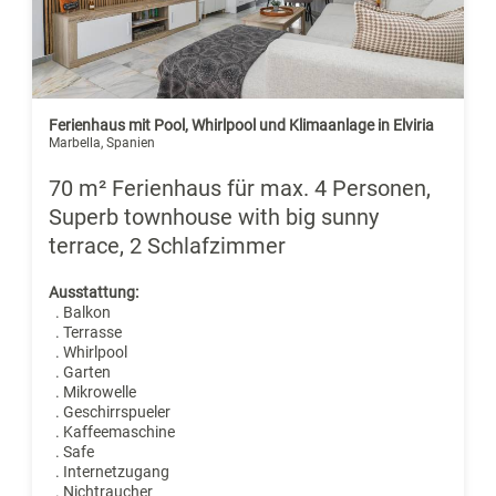
Ferienhaus mit Pool, Whirlpool und Klimaanlage in Elviria
Marbella, Spanien
70 m² Ferienhaus für max. 4 Personen,
Superb townhouse with big sunny
terrace, 2 Schlafzimmer
Ausstattung:
. Balkon
. Terrasse
. Whirlpool
. Garten
. Mikrowelle
. Geschirrspueler
. Kaffeemaschine
. Safe
. Internetzugang
. Nichtraucher