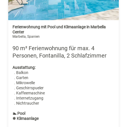
Ferienwohnung mit Pool und Klimaanlage in Marbella
Center
Marbella, Spanien
90 m² Ferienwohnung für max. 4
Personen, Fontanilla, 2 Schlafzimmer
Ausstattung:
. Balkon
. Garten
. Mikrowelle
. Geschirrspueler
. Kaffeemaschine
. Internetzugang
. Nichtraucher
🏊 Pool
❄ Klimaanlage