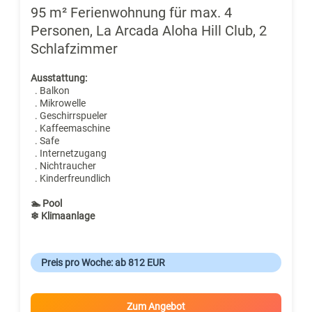
95 m² Ferienwohnung für max. 4
Personen, La Arcada Aloha Hill Club, 2
Schlafzimmer
Ausstattung:
. Balkon
. Mikrowelle
. Geschirrspueler
. Kaffeemaschine
. Safe
. Internetzugang
. Nichtraucher
. Kinderfreundlich
🏊 Pool
❄ Klimaanlage
Preis pro Woche: ab 812 EUR
Zum Angebot