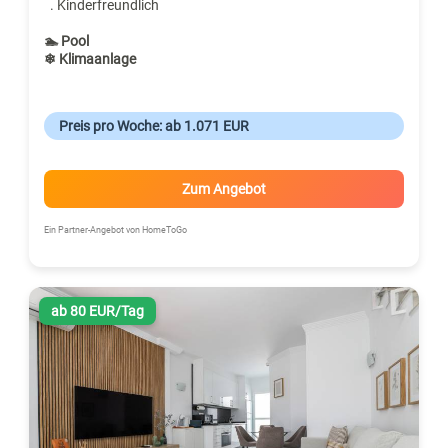
. Kinderfreundlich
🏊 Pool
❄ Klimaanlage
Preis pro Woche: ab 1.071 EUR
Zum Angebot
Ein Partner-Angebot von HomeToGo
ab 80 EUR/Tag