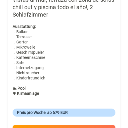
chill out y piscina todo el año!, 2
Schlafzimmer
Ausstattung:
. Balkon
. Terrasse
. Garten
. Mikrowelle
. Geschirrspueler
. Kaffeemaschine
. Safe
. Internetzugang
. Nichtraucher
. Kinderfreundlich
🏊 Pool
❄ Klimaanlage
Preis pro Woche: ab 679 EUR