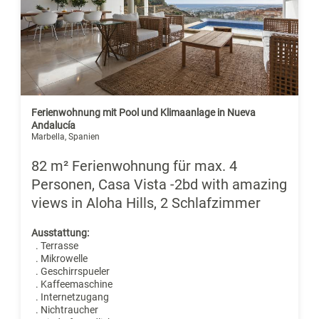
Ferienwohnung mit Pool und Klimaanlage in Nueva
Andalucía
Marbella, Spanien
82 m² Ferienwohnung für max. 4
Personen, Casa Vista -2bd with amazing
views in Aloha Hills, 2 Schlafzimmer
Ausstattung:
. Terrasse
. Mikrowelle
. Geschirrspueler
. Kaffeemaschine
. Internetzugang
. Nichtraucher