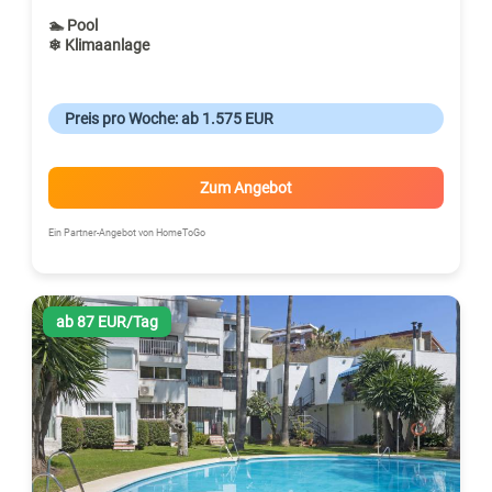
🏊 Pool
❄ Klimaanlage
Preis pro Woche: ab 1.575 EUR
Zum Angebot
Ein Partner-Angebot von HomeToGo
ab 87 EUR/Tag