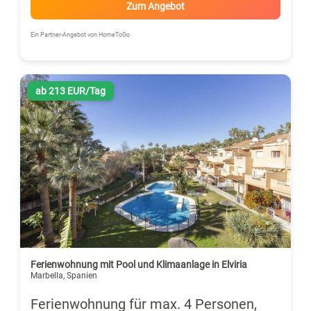
Zum Angebot
Ein Partner-Angebot von HomeToGo
ab 213 EUR/Tag
Ferienwohnung mit Pool und Klimaanlage in Elviria
Marbella, Spanien
Ferienwohnung für max. 4 Personen,