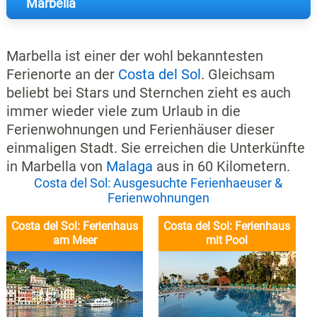
Marbella
Marbella ist einer der wohl bekanntesten
Ferienorte an der
Costa del Sol
. Gleichsam
beliebt bei Stars und Sternchen zieht es auch
immer wieder viele zum Urlaub in die
Ferienwohnungen und Ferienhäuser dieser
einmaligen Stadt. Sie erreichen die Unterkünfte
in Marbella von
Malaga
aus in 60 Kilometern.
Costa del Sol: Ausgesuchte Ferienhaeuser &
Ferienwohnungen
Costa del Sol: Ferienhaus
Costa del Sol: Ferienhaus
am Meer
mit Pool