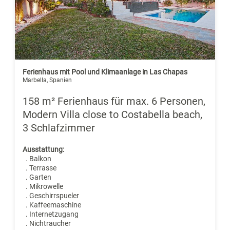
Ferienhaus mit Pool und Klimaanlage in Las Chapas
Marbella, Spanien
158 m² Ferienhaus für max. 6 Personen,
Modern Villa close to Costabella beach,
3 Schlafzimmer
Ausstattung:
. Balkon
. Terrasse
. Garten
. Mikrowelle
. Geschirrspueler
. Kaffeemaschine
. Internetzugang
. Nichtraucher