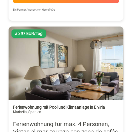
Ein Partner-Angebot von HomeToGo
ab 97 EUR/Tag
Ferienwohnung mit Pool und Klimaanlage in Elviria
Marbella, Spanien
Ferienwohnung für max. 4 Personen,
Vistas al mar, terraza con zona de sofás