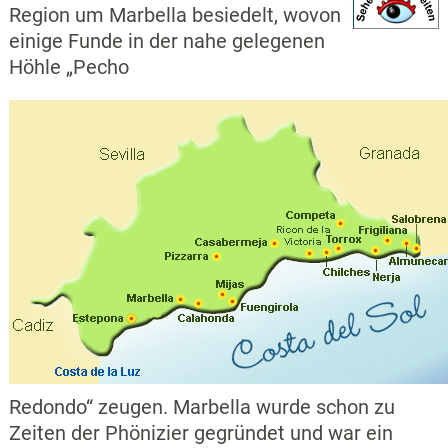
Region um Marbella besiedelt, wovon
einige Funde in der nahe gelegenen
Höhle „Pecho
Redondo“ zeugen. Marbella wurde schon zu
Zeiten der Phönizier gegründet und war ein