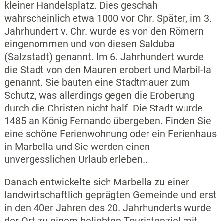
kleiner Handelsplatz. Dies geschah
wahrscheinlich etwa 1000 vor Chr. Später, im 3.
Jahrhundert v. Chr. wurde es von den Römern
eingenommen und von diesen Salduba
(Salzstadt) genannt. Im 6. Jahrhundert wurde
die Stadt von den Mauren erobert und Marbil-la
genannt. Sie bauten eine Stadtmauer zum
Schutz, was allerdings gegen die Eroberung
durch die Christen nicht half. Die Stadt wurde
1485 an König Fernando übergeben. Finden Sie
eine schöne Ferienwohnung oder ein Ferienhaus
in Marbella und Sie werden einen
unvergesslichen Urlaub erleben..
Danach entwickelte sich Marbella zu einer
landwirtschaftlich geprägten Gemeinde und erst
in den 40er Jahren des 20. Jahrhunderts wurde
der Ort zu einem beliebten Touristenziel mit