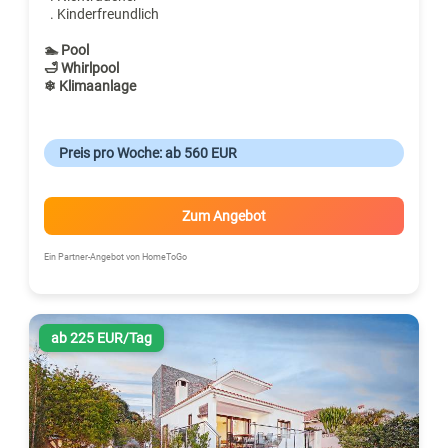
. Kinderfreundlich
🏊 Pool
🛁 Whirlpool
❄ Klimaanlage
Preis pro Woche: ab 560 EUR
Zum Angebot
Ein Partner-Angebot von HomeToGo
ab 225 EUR/Tag