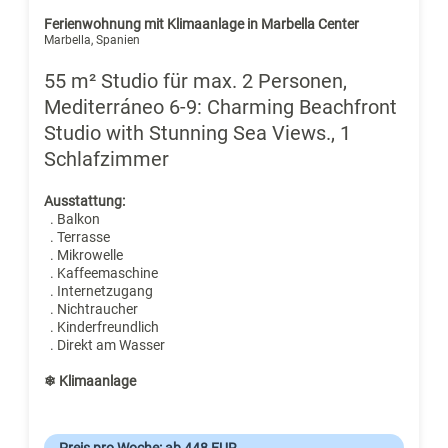
Ferienwohnung mit Klimaanlage in Marbella Center
Marbella, Spanien
55 m² Studio für max. 2 Personen,
Mediterráneo 6-9: Charming Beachfront
Studio with Stunning Sea Views., 1
Schlafzimmer
Ausstattung:
. Balkon
. Terrasse
. Mikrowelle
. Kaffeemaschine
. Internetzugang
. Nichtraucher
. Kinderfreundlich
. Direkt am Wasser
❄ Klimaanlage
Preis pro Woche: ab 448 EUR