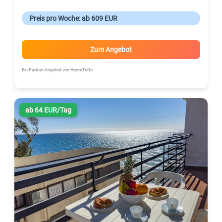
Preis pro Woche: ab 609 EUR
Zum Angebot
Ein Partner-Angebot von HomeToGo
ab 64 EUR/Tag