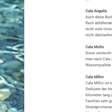
Cala Anguila
Auch diese Bucht
flach abfallende
nicht viele Hote
nicht überlaufen
Cala Molto
Diese versteckt
man nach Cala Ag
Wasserqualität.
Cala Millor
Cala Millor ist 
Ostküste der Ins
Kilometer lang u
Familien sehr g
Strandpromenade