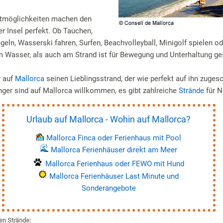
rtmöglichkeiten machen den
r Insel perfekt. Ob Tauchen,
geln, Wasserski fahren, Surfen, Beachvolleyball, Minigolf spielen od
 Wasser, als auch am Strand ist für Bewegung und Unterhaltung ge
r auf
Mallorca
seinen Lieblingsstrand, der wie perfekt auf ihn zugesc
er sind auf Mallorca willkommen, es gibt zahlreiche
Strände
für N
Urlaub auf Mallorca - Wohin auf Mallorca?
Mallorca Finca oder Ferienhaus mit Pool
Mallorca Ferienhäuser direkt am Meer
Mallorca Ferienhaus oder FEWO mit Hund
Mallorca Ferienhäuser Last Minute und
Sonderangebote
en Strände: