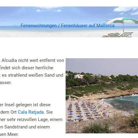
Ferienwohnungen / Ferienhäuser auf Mallorca
 Alcudia nicht weit entfernt von
indet sich dieser herrliche
bt es strahlend weißen Sand und
asser.
r Insel gelegen ist diese
 dem Ort
Cala Ratjada
. Sie
ner sehr reizvollen Lage, einem
en Sandstrand und einem
auen Meer.