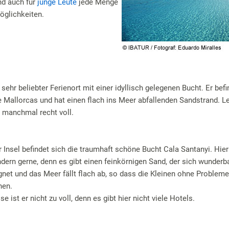
nd auch für
junge Leute
jede Menge
öglichkeiten.
 sehr beliebter Ferienort mit einer idyllisch gelegenen Bucht. Er bef
 Mallorcas und hat einen flach ins Meer abfallenden Sandstrand. Lei
 manchmal recht voll.
 Insel befindet sich die traumhaft schöne Bucht Cala Santanyi. Hi
ndern gerne, denn es gibt einen feinkörnigen Sand, der sich wunder
net und das Meer fällt flach ab, so dass die Kleinen ohne Problem
nen.
ist er nicht zu voll, denn es gibt hier nicht viele Hotels.