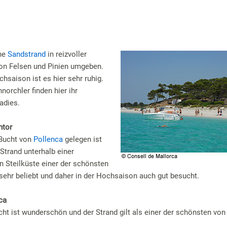
che
Sandstrand
in reizvoller
on Felsen und Pinien umgeben.
hsaison ist es hier sehr ruhig.
norchler finden hier ihr
adies.
ntor
 Bucht von
Pollenca
gelegen ist
Strand unterhalb einer
 Steilküste einer der schönsten
t sehr beliebt und daher in der Hochsaison auch gut besucht.
ca
cht ist wunderschön und der Strand gilt als einer der schönsten von