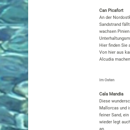
Can Picafort
An der Nordostk
Sandstrand fällt
wachsen Pinien 
Unterhaltungsm
Hier finden Sie 
Von hier aus ka
Alcudia machen
Im Osten
Cala Mandia
Diese wundersc
Mallorcas und i
feiner Sand, ei
wieder legt auc
an.