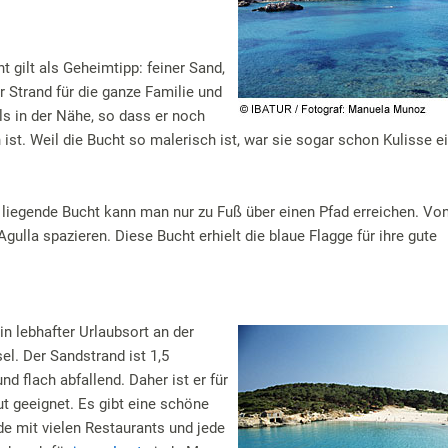
 gilt als Geheimtipp: feiner Sand,
r Strand für die ganze Familie und
ls in der Nähe, so dass er noch
 ist. Weil die Bucht so malerisch ist, war sie sogar schon Kulisse ei
 liegende Bucht kann man nur zu Fuß über einen Pfad erreichen. Von
ulla spazieren. Diese Bucht erhielt die blaue Flagge für ihre gute
ein lebhafter Urlaubsort an der
el. Der Sandstrand ist 1,5
nd flach abfallend. Daher ist er für
ut geeignet. Es gibt eine schöne
 mit vielen Restaurants und jede