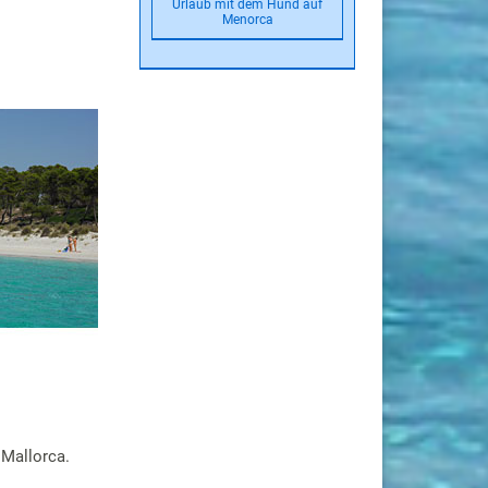
Urlaub mit dem Hund auf
Menorca
 Mallorca.