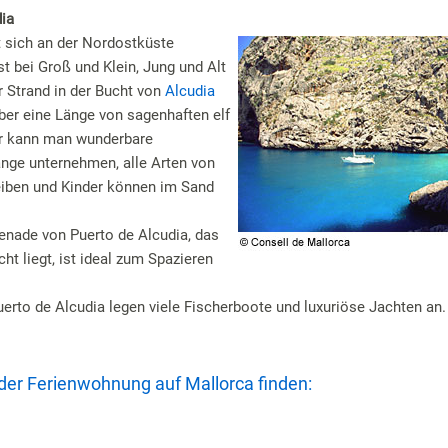
ia
 sich an der Nordostküste
st bei Groß und Klein, Jung und Alt
r Strand in der Bucht von
Alcudia
über eine Länge von sagenhaften elf
er kann man wunderbare
nge unternehmen, alle Arten von
eiben und Kinder können im Sand
nade von Puerto de Alcudia, das
ht liegt, ist ideal zum Spazieren
erto de Alcudia legen viele Fischerboote und luxuriöse Jachten an.
der Ferienwohnung auf Mallorca finden: