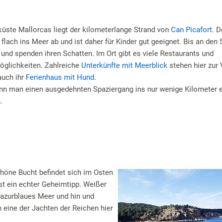
üste Mallorcas liegt der kilometerlange Strand von
Can Picafort
. D
 flach ins Meer ab und ist daher für Kinder gut geeignet. Bis an den 
und spenden ihren Schatten. Im Ort gibt es viele Restaurants und
öglichkeiten. Zahlreiche
Unterkünfte mit Meerblick
stehen hier zur
auch ihr
Ferienhaus mit Hund
.
nn man einen ausgedehnten Spaziergang ins nur wenige Kilometer e
.
höne Bucht befindet sich im Osten
st ein echter Geheimtipp. Weißer
n azurblaues Meer und hin und
h eine der Jachten der Reichen hier