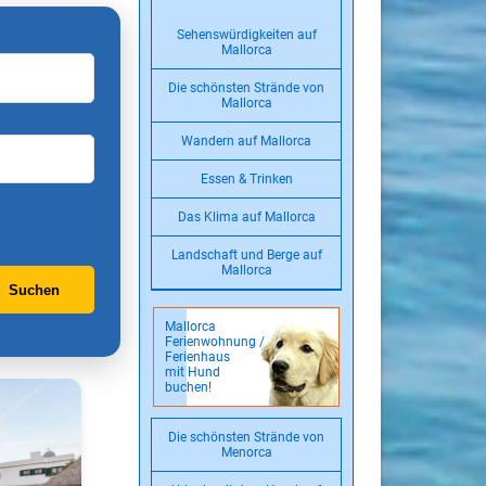
Sehenswürdigkeiten auf
Mallorca
Die schönsten Strände von
Mallorca
Wandern auf Mallorca
Essen & Trinken
Das Klima auf Mallorca
Landschaft und Berge auf
Mallorca
Suchen
Mallorca
Ferienwohnung /
Ferienhaus
mit Hund
buchen!
Die schönsten Strände von
Menorca