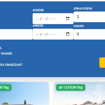
ERWACHSENE
ANREISE
ABREISE
KINDER
L
/ WASSER
CK EINGEZÄUNT
UR/Tag
ab 123 EUR/Tag