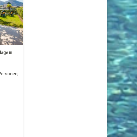
lage in
Personen,