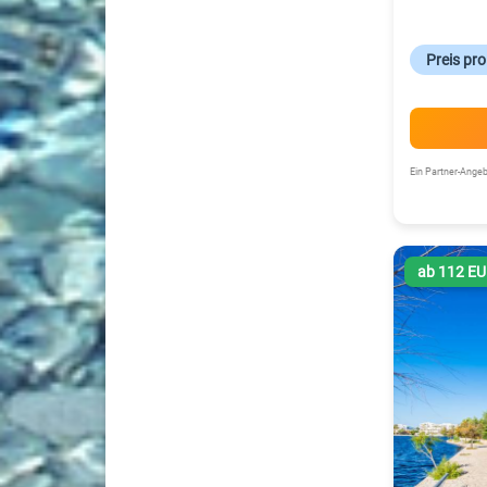
Preis pr
Ein Partner-Ang
ab 112 E