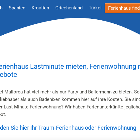
ch
Spanien
Kroatien
Griechenland
Türkei
Ferienhaus fin
erienhaus Lastminute mieten, Ferienwohnung m
ebote
el Mallorca hat viel mehr als nur Party und Ballermann zu bieten. S
liebhaber als auch Badenixen kommen hier auf ihre Kosten. Sie sin
r Last Minute Ferienwohnung? Wir haben Ferienunterkünfte jegliche
ot.
inden Sie hier Ihr Traum-Ferienhaus oder Ferienwohnung