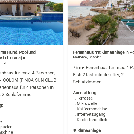
 mit Hund, Pool und
Ferienhaus mit Klimaanlage in Po
Mallorca, Spanien
e in Llucmajor
anien
75 m² Ferienhaus für max. 4 P
enhaus für max. 4 Personen,
Fish 2 last minute offer, 2
N COLOM (FINCA SUN CLUB
Schlafzimmer
rienhaus für 4 Personen in
Ausstattung:
, 2 Schlafzimmer
. Terrasse
. Mikrowelle
g:
. Kaffeemaschine
. Internetzugang
. Kinderfreundlich
le
spueler
❄ Klimaanlage
aschine