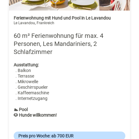
Ferienwohnung mit Hund und Pool in Le Lavandou
Le Lavandou, Frankreich
60 m² Ferienwohnung für max. 4
Personen, Les Mandariniers, 2
Schlafzimmer
Ausstattung:
. Balkon
. Terrasse
. Mikrowelle
. Geschirrspueler
. Kaffeemaschine
. Internetzugang
🏊 Pool
🐶 Hunde willkommen!
Preis pro Woche: ab 700 EUR