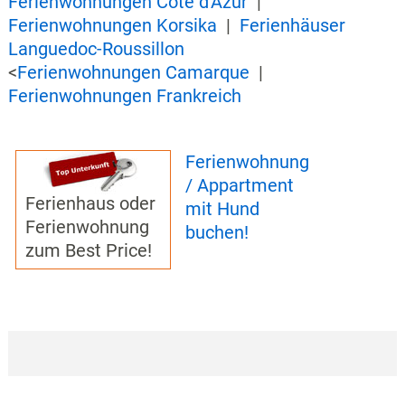
Ferienwohnungen Côte d'Azur
|
Ferienwohnungen Korsika
|
Ferienhäuser
Languedoc-Roussillon
<
Ferienwohnungen Camarque
|
Ferienwohnungen Frankreich
Ferienwohnung
/ Appartment
Ferienhaus oder
mit Hund
Ferienwohnung
buchen!
zum Best Price!