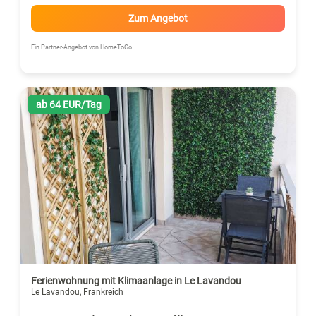
Zum Angebot
Ein Partner-Angebot von HomeToGo
ab 64 EUR/Tag
Ferienwohnung mit Klimaanlage in Le Lavandou
Le Lavandou, Frankreich