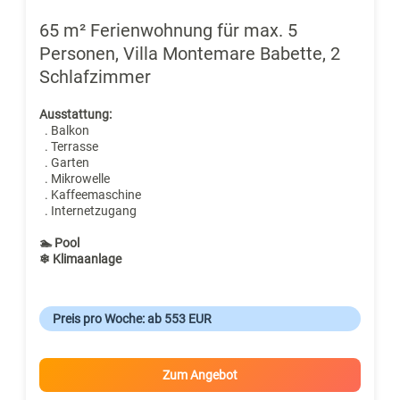
65 m² Ferienwohnung für max. 5
Personen, Villa Montemare Babette, 2
Schlafzimmer
Ausstattung:
. Balkon
. Terrasse
. Garten
. Mikrowelle
. Kaffeemaschine
. Internetzugang
🏊 Pool
❄ Klimaanlage
Preis pro Woche: ab 553 EUR
Zum Angebot