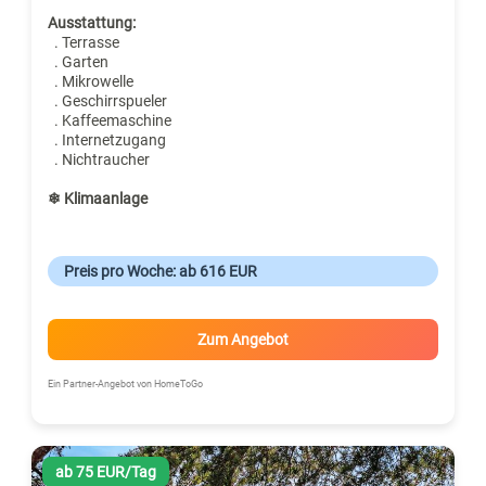
Ausstattung:
. Terrasse
. Garten
. Mikrowelle
. Geschirrspueler
. Kaffeemaschine
. Internetzugang
. Nichtraucher
❄ Klimaanlage
Preis pro Woche: ab 616 EUR
Zum Angebot
Ein Partner-Angebot von HomeToGo
ab 75 EUR/Tag