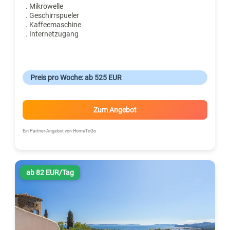
. Mikrowelle
. Geschirrspueler
. Kaffeemaschine
. Internetzugang
Preis pro Woche: ab 525 EUR
Zum Angebot
Ein Partner-Angebot von HomeToGo
ab 82 EUR/Tag