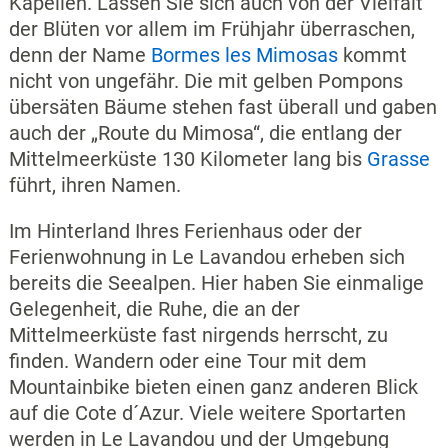
Kapellen. Lassen Sie sich auch von der Vielfalt
der Blüten vor allem im Frühjahr überraschen,
denn der Name
Bormes les Mimosas
kommt
nicht von ungefähr. Die mit gelben Pompons
übersäten Bäume stehen fast überall und gaben
auch der „Route du Mimosa“, die entlang der
Mittelmeerküste 130 Kilometer lang bis
Grasse
führt, ihren Namen.
Im Hinterland Ihres Ferienhaus oder der
Ferienwohnung in Le Lavandou erheben sich
bereits die Seealpen. Hier haben Sie einmalige
Gelegenheit, die Ruhe, die an der
Mittelmeerküste fast nirgends herrscht, zu
finden. Wandern oder eine Tour mit dem
Mountainbike bieten einen ganz anderen Blick
auf die Cote d´Azur. Viele weitere Sportarten
werden in Le Lavandou und der Umgebung