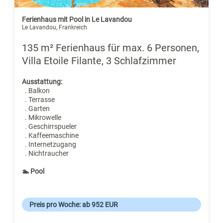
Ferienhaus mit Pool in Le Lavandou
Le Lavandou, Frankreich
135 m² Ferienhaus für max. 6 Personen,
Villa Etoile Filante, 3 Schlafzimmer
Ausstattung:
. Balkon
. Terrasse
. Garten
. Mikrowelle
. Geschirrspueler
. Kaffeemaschine
. Internetzugang
. Nichtraucher
🏊 Pool
Preis pro Woche: ab 952 EUR