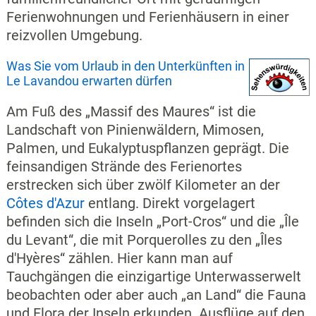
Ferienwohnungen und Ferienhäusern in einer
reizvollen Umgebung.
Was Sie vom Urlaub in den Unterkünften in
Le Lavandou erwarten dürfen
Am Fuß des „Massif des Maures“ ist die
Landschaft von Pinienwäldern, Mimosen,
Palmen, und Eukalyptuspflanzen geprägt. Die
feinsandigen Strände des Ferienortes
erstrecken sich über zwölf Kilometer an der
Côtes d'Azur
entlang. Direkt vorgelagert
befinden sich die Inseln „Port-Cros“ und die „Île
du Levant“, die mit Porquerolles zu den „Îles
d'Hyères“ zählen. Hier kann man auf
Tauchgängen die einzigartige Unterwasserwelt
beobachten oder aber auch „an Land“ die Fauna
und Flora der Inseln erkunden. Ausflüge auf den