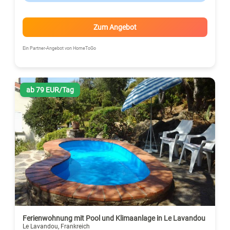
Zum Angebot
Ein Partner-Angebot von HomeToGo
ab 79 EUR/Tag
Ferienwohnung mit Pool und Klimaanlage in Le Lavandou
Le Lavandou, Frankreich