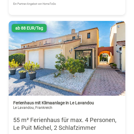
Ein Partner-Angebot von HomeToGo
ab 88 EUR/Tag
Ferienhaus mit Klimaanlage in Le Lavandou
Le Lavandou, Frankreich
55 m² Ferienhaus für max. 4 Personen,
Le Puit Michel, 2 Schlafzimmer