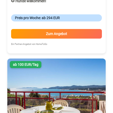
🐶 Hunde willkommen!
Preis pro Woche: ab 294 EUR
Zum Angebot
Ein Partner-Angebot von HomeToGo
ab 100 EUR/Tag