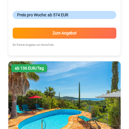
Preis pro Woche: ab 574 EUR
Zum Angebot
Ein Partner-Angebot von HomeToGo
ab 136 EUR/Tag