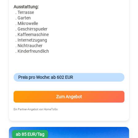
Ausstattung:
. Terrasse
. Garten
. Mikrowelle
. Geschirrspueler
. Kaffeemaschine
. Internetzugang
. Nichtraucher
. Kinderfreundlich
Preis pro Woche: ab 602 EUR
Zum Angebot
Ein Partner-Angebot von HomeToGo
ab 85 EUR/Tag