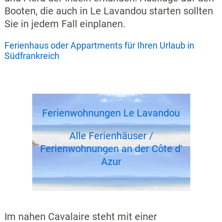
Booten, die auch in Le Lavandou starten sollten
Sie in jedem Fall einplanen.
Ferienhaus oder Appartments für Ihren Urlaub in
Südfrankreich
Ferienwohnungen Le Lavandou
Alle Ferienhäuser /
Ferienwohnungen an der Côte d'
Azur
Im nahen Cavalaire steht mit einer