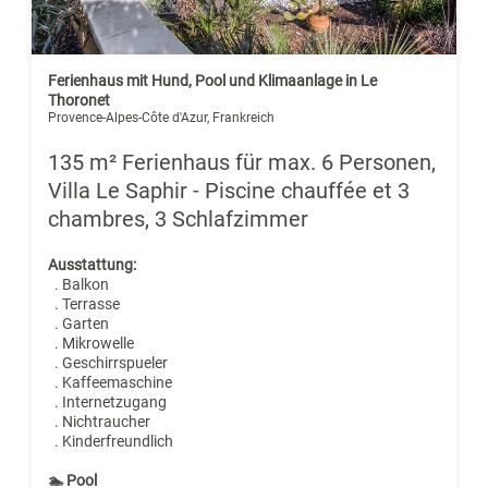
Ferienhaus mit Hund, Pool und Klimaanlage in Le
Thoronet
Provence-Alpes-Côte d'Azur, Frankreich
135 m² Ferienhaus für max. 6 Personen,
Villa Le Saphir - Piscine chauffée et 3
chambres, 3 Schlafzimmer
Ausstattung:
. Balkon
. Terrasse
. Garten
. Mikrowelle
. Geschirrspueler
. Kaffeemaschine
. Internetzugang
. Nichtraucher
. Kinderfreundlich
🏊 Pool