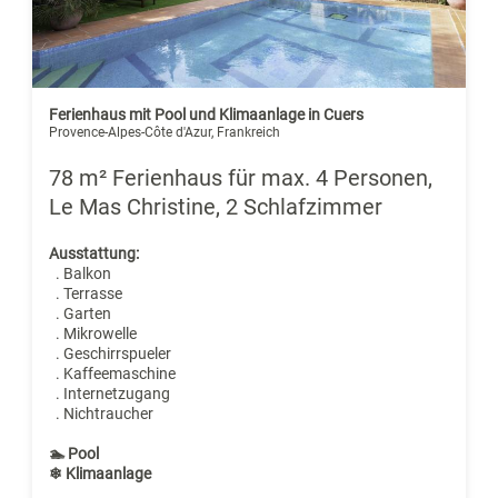
Ferienhaus mit Pool und Klimaanlage in Cuers
Provence-Alpes-Côte d'Azur, Frankreich
78 m² Ferienhaus für max. 4 Personen,
Le Mas Christine, 2 Schlafzimmer
Ausstattung:
. Balkon
. Terrasse
. Garten
. Mikrowelle
. Geschirrspueler
. Kaffeemaschine
. Internetzugang
. Nichtraucher
🏊 Pool
❄ Klimaanlage