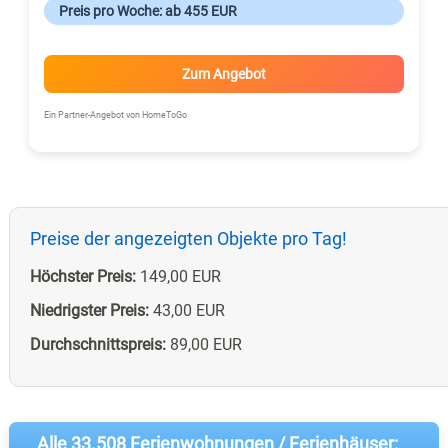
Preis pro Woche: ab 455 EUR
Zum Angebot
Ein Partner-Angebot von HomeToGo
Preise der angezeigten Objekte pro Tag!
Höchster Preis:
149,00 EUR
Niedrigster Preis:
43,00 EUR
Durchschnittspreis:
89,00 EUR
Alle 33.508 Ferienwohnungen / Ferienhäuser: