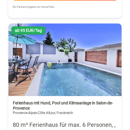
Ein Partner-Angebot von HomeToGo
ab 95 EUR/Tag
Ferienhaus mit Hund, Pool und Klimaanlage in Salon-de-
Provence
Provence-Alpes-Côte d'Azur, Frankreich
80 m² Ferienhaus für max. 6 Personen, ,