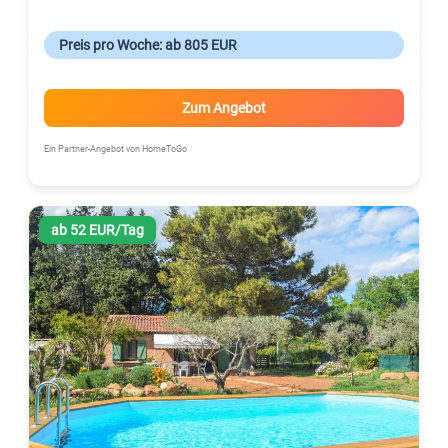
Preis pro Woche: ab 805 EUR
Zum Angebot
Ein Partner-Angebot von HomeToGo
ab 52 EUR/Tag