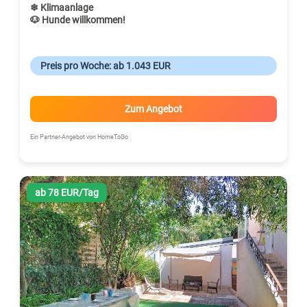
❄ Klimaanlage
🐶 Hunde willkommen!
Preis pro Woche: ab 1.043 EUR
Zum Angebot
Ein Partner-Angebot von HomeToGo
ab 78 EUR/Tag