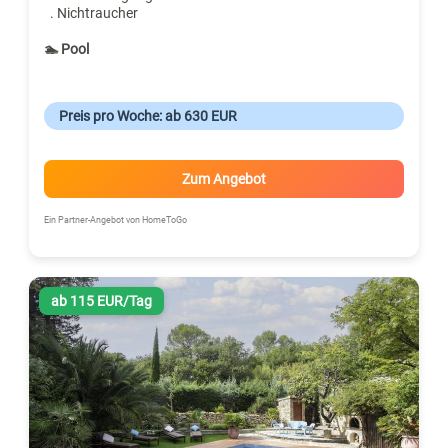
. Nichtraucher
🏊 Pool
Preis pro Woche: ab 630 EUR
Zum Angebot
Ein Partner-Angebot von HomeToGo
ab 115 EUR/Tag