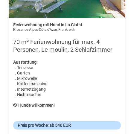
Ferienwohnung mit Hund in La Ciotat
Provence-Alpes-Côte d'Azur, Frankreich
70 m² Ferienwohnung für max. 4
Personen, Le moulin, 2 Schlafzimmer
Ausstattung:
. Terrasse
. Garten
. Mikrowelle
. Kaffeemaschine
. Internetzugang
. Nichtraucher
🐶 Hunde willkommen!
Preis pro Woche: ab 546 EUR