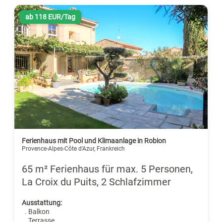
ab 118 EUR/Tag
Ferienhaus mit Pool und Klimaanlage in Robion
Provence-Alpes-Côte d'Azur, Frankreich
65 m² Ferienhaus für max. 5 Personen,
La Croix du Puits, 2 Schlafzimmer
Ausstattung:
. Balkon
. Terrasse