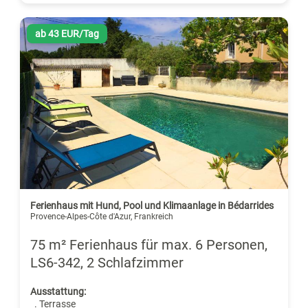
ab 43 EUR/Tag
Ferienhaus mit Hund, Pool und Klimaanlage in Bédarrides
Provence-Alpes-Côte d'Azur, Frankreich
75 m² Ferienhaus für max. 6 Personen,
LS6-342, 2 Schlafzimmer
Ausstattung:
. Terrasse