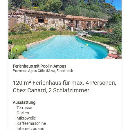
Ferienhaus mit Pool in Ampus
Provence-Alpes-Côte d'Azur, Frankreich
120 m² Ferienhaus für max. 4 Personen,
Chez Canard, 2 Schlafzimmer
Ausstattung:
. Terrasse
. Garten
. Mikrowelle
. Kaffeemaschine
. Internetzugang