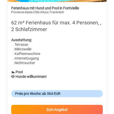
Ferienhaus mit Hund und Pool in Fontvieille
Provence-Alpes-Côte d'Azur, Frankreich
62 m² Ferienhaus für max. 4 Personen, ,
2 Schlafzimmer
Ausstattung:
. Terrasse
. Mikrowelle
. Kaffeemaschine
. Internetzugang
. Nichtraucher
🏊 Pool
🐶 Hunde willkommen!
Preis pro Woche: ab 364 EUR
Zum Angebot