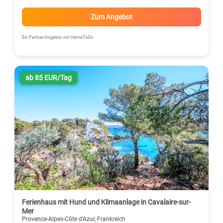
Zum Angebot
Ein Partner-Angebot von HomeToGo
ab 85 EUR/Tag
Ferienhaus mit Hund und Klimaanlage in Cavalaire-sur-
Mer
Provence-Alpes-Côte d'Azur, Frankreich