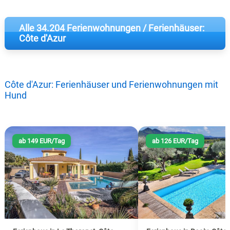
Alle 34.204 Ferienwohnungen / Ferienhäuser:
Côte d'Azur
Côte d'Azur: Ferienhäuser und Ferienwohnungen mit
Hund
ab 149 EUR/Tag
ab 126 EUR/Tag