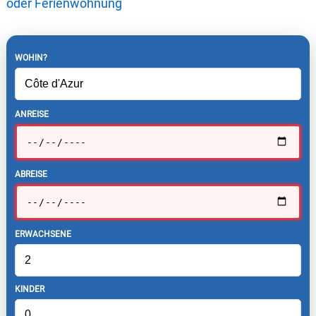
oder Ferienwohnung
WOHIN?
ANREISE
ABREISE
ERWACHSENE
KINDER