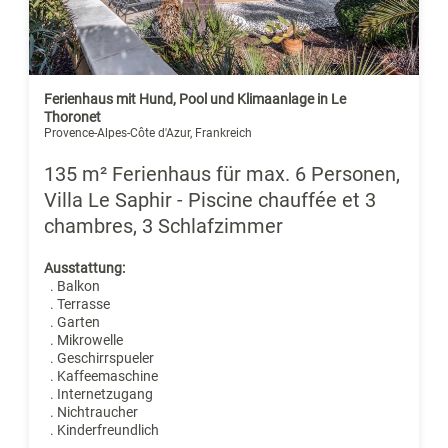
Ferienhaus mit Hund, Pool und Klimaanlage in Le
Thoronet
Provence-Alpes-Côte d'Azur, Frankreich
135 m² Ferienhaus für max. 6 Personen,
Villa Le Saphir - Piscine chauffée et 3
chambres, 3 Schlafzimmer
Ausstattung:
. Balkon
. Terrasse
. Garten
. Mikrowelle
. Geschirrspueler
. Kaffeemaschine
. Internetzugang
. Nichtraucher
. Kinderfreundlich