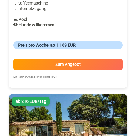
. Kaffeemaschine
. Internetzugang
🏊 Pool
🐶 Hunde willkommen!
Preis pro Woche: ab 1.169 EUR
Zum Angebot
Ein Partner-Angebot von HomeToGo
ab 216 EUR/Tag