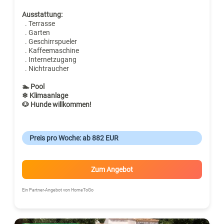
Ausstattung:
. Terrasse
. Garten
. Geschirrspueler
. Kaffeemaschine
. Internetzugang
. Nichtraucher
🏊 Pool
❄ Klimaanlage
🐶 Hunde willkommen!
Preis pro Woche: ab 882 EUR
Zum Angebot
Ein Partner-Angebot von HomeToGo