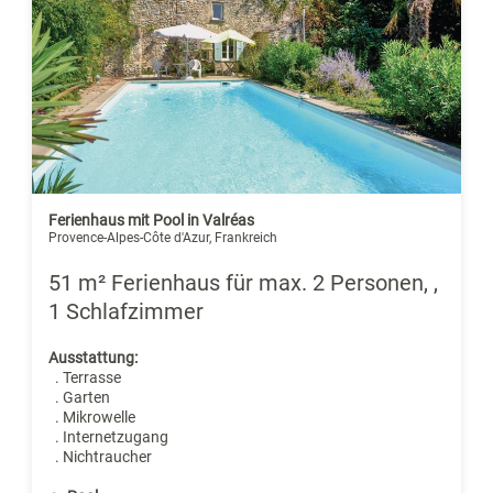
Ferienhaus mit Pool in Valréas
Provence-Alpes-Côte d'Azur, Frankreich
51 m² Ferienhaus für max. 2 Personen, ,
1 Schlafzimmer
Ausstattung:
. Terrasse
. Garten
. Mikrowelle
. Internetzugang
. Nichtraucher