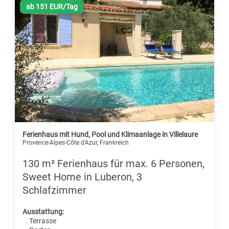
ab 151 EUR/Tag
Ferienhaus mit Hund, Pool und Klimaanlage in Villelaure
Provence-Alpes-Côte d'Azur, Frankreich
130 m² Ferienhaus für max. 6 Personen,
Sweet Home in Luberon, 3
Schlafzimmer
Ausstattung:
. Terrasse