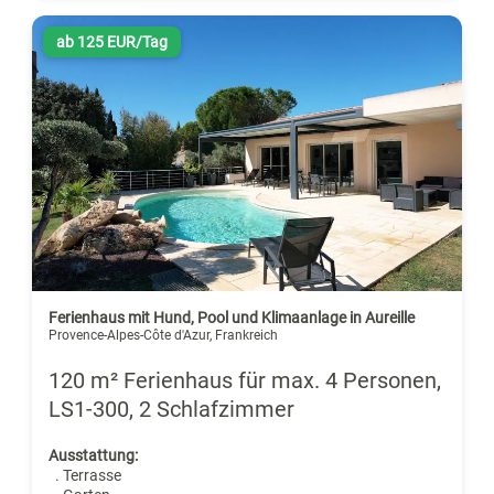
ab 125 EUR/Tag
Ferienhaus mit Hund, Pool und Klimaanlage in Aureille
Provence-Alpes-Côte d'Azur, Frankreich
120 m² Ferienhaus für max. 4 Personen,
LS1-300, 2 Schlafzimmer
Ausstattung:
. Terrasse