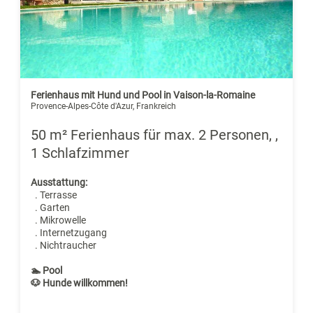
Ferienhaus mit Hund und Pool in Vaison-la-Romaine
Provence-Alpes-Côte d'Azur, Frankreich
50 m² Ferienhaus für max. 2 Personen, ,
1 Schlafzimmer
Ausstattung:
. Terrasse
. Garten
. Mikrowelle
. Internetzugang
. Nichtraucher
🏊 Pool
🐶 Hunde willkommen!