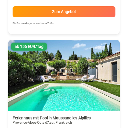
Zum Angebot
Ein Partner-Angebot von HomeToGo
ab 156 EUR/Tag
Ferienhaus mit Pool in Maussane-les-Alpilles
Provence-Alpes-Côte d'Azur, Frankreich