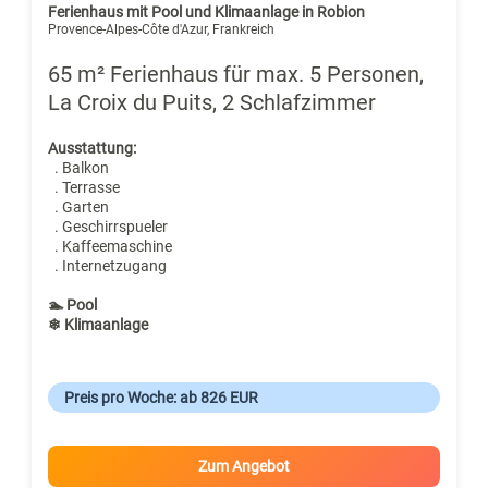
Ferienhaus mit Pool und Klimaanlage in Robion
Provence-Alpes-Côte d'Azur, Frankreich
65 m² Ferienhaus für max. 5 Personen,
La Croix du Puits, 2 Schlafzimmer
Ausstattung:
. Balkon
. Terrasse
. Garten
. Geschirrspueler
. Kaffeemaschine
. Internetzugang
🏊 Pool
❄ Klimaanlage
Preis pro Woche: ab 826 EUR
Zum Angebot