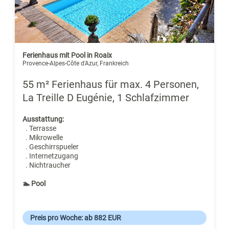
Ferienhaus mit Pool in Roaix
Provence-Alpes-Côte d'Azur, Frankreich
55 m² Ferienhaus für max. 4 Personen,
La Treille D Eugénie, 1 Schlafzimmer
Ausstattung:
. Terrasse
. Mikrowelle
. Geschirrspueler
. Internetzugang
. Nichtraucher
🏊 Pool
Preis pro Woche: ab 882 EUR