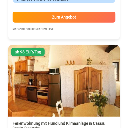
Zum Angebot
Ein Partner-Angebot von HomeToGo
ab 98 EUR/Tag
Ferienwohnung mit Hund und Klimaanlage in Cassis
Cassis, Frankreich