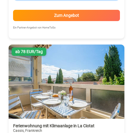
Zum Angebot
Ein Partner-Angebot von HomeToGo
ab 78 EUR/Tag
Ferienwohnung mit Klimaanlage in La Ciotat
Cassis, Frankreich