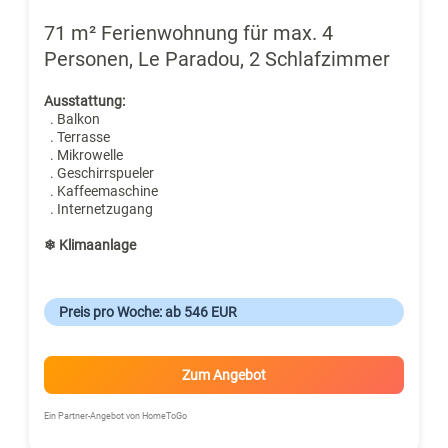
71 m² Ferienwohnung für max. 4
Personen, Le Paradou, 2 Schlafzimmer
Ausstattung:
. Balkon
. Terrasse
. Mikrowelle
. Geschirrspueler
. Kaffeemaschine
. Internetzugang
❄ Klimaanlage
Preis pro Woche: ab 546 EUR
Zum Angebot
Ein Partner-Angebot von HomeToGo