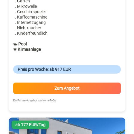
. Garten
. Mikrowelle
. Geschirrspueler
. Kaffeemaschine
. Internetzugang
. Nichtraucher
. Kinderfreundlich
🏊 Pool
❄ Klimaanlage
Preis pro Woche: ab 917 EUR
Zum Angebot
Ein Partner-Angebot von HomeToGo
ab 177 EUR/Tag