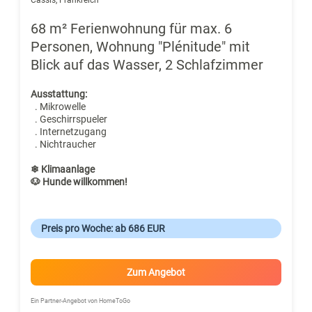
68 m² Ferienwohnung für max. 6
Personen, Wohnung "Plénitude" mit
Blick auf das Wasser, 2 Schlafzimmer
Ausstattung:
. Mikrowelle
. Geschirrspueler
. Internetzugang
. Nichtraucher
❄ Klimaanlage
🐶 Hunde willkommen!
Preis pro Woche: ab 686 EUR
Zum Angebot
Ein Partner-Angebot von HomeToGo