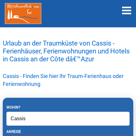
Urlaub an der Traumküste von Cassis -
Ferienhäuser, Ferienwohnungen und Hotels
in Cassis an der Côte dâ€™Azur
Cassis - Finden Sie hier Ihr Traum-Ferienhaus oder
Ferienwohnung
WOHIN?
ANREISE