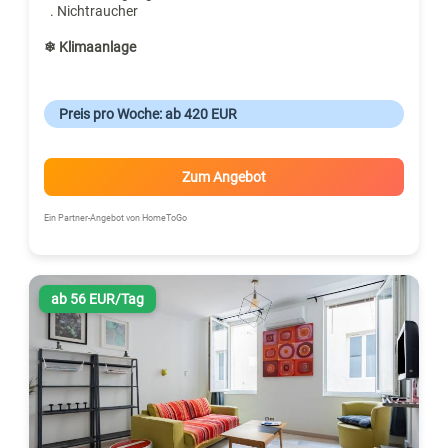
. Nichtraucher
❄ Klimaanlage
Preis pro Woche: ab 420 EUR
Zum Angebot
Ein Partner-Angebot von HomeToGo
ab 56 EUR/Tag