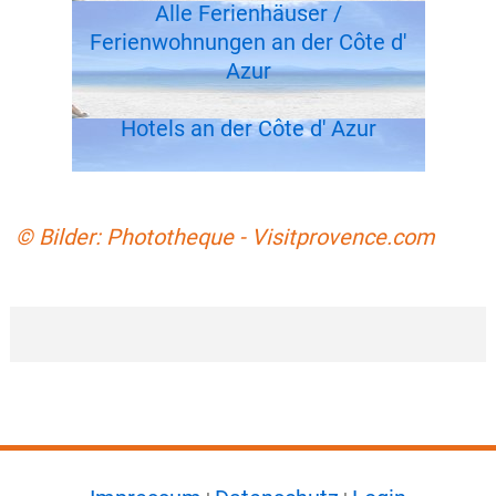
Alle Ferienhäuser /
Ferienwohnungen an der Côte d'
Azur
Hotels an der Côte d' Azur
© Bilder: Phototheque - Visitprovence.com