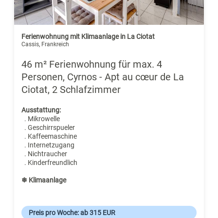
Ferienwohnung mit Klimaanlage in La Ciotat
Cassis, Frankreich
46 m² Ferienwohnung für max. 4
Personen, Cyrnos - Apt au cœur de La
Ciotat, 2 Schlafzimmer
Ausstattung:
. Mikrowelle
. Geschirrspueler
. Kaffeemaschine
. Internetzugang
. Nichtraucher
. Kinderfreundlich
❄ Klimaanlage
Preis pro Woche: ab 315 EUR