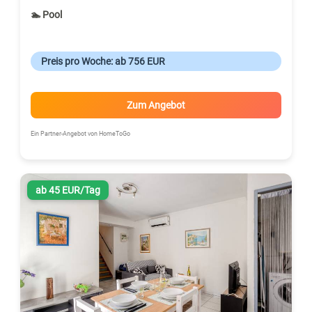
🏊 Pool
Preis pro Woche: ab 756 EUR
Zum Angebot
Ein Partner-Angebot von HomeToGo
ab 45 EUR/Tag