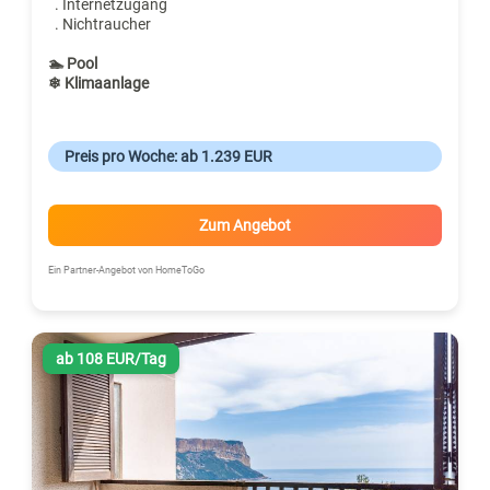
. Internetzugang
. Nichtraucher
🏊 Pool
❄ Klimaanlage
Preis pro Woche: ab 1.239 EUR
Zum Angebot
Ein Partner-Angebot von HomeToGo
ab 108 EUR/Tag