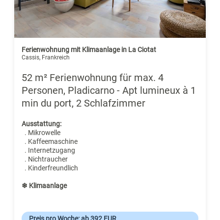
Ferienwohnung mit Klimaanlage in La Ciotat
Cassis, Frankreich
52 m² Ferienwohnung für max. 4
Personen, Pladicarno - Apt lumineux à 1
min du port, 2 Schlafzimmer
Ausstattung:
. Mikrowelle
. Kaffeemaschine
. Internetzugang
. Nichtraucher
. Kinderfreundlich
❄ Klimaanlage
Preis pro Woche: ab 392 EUR