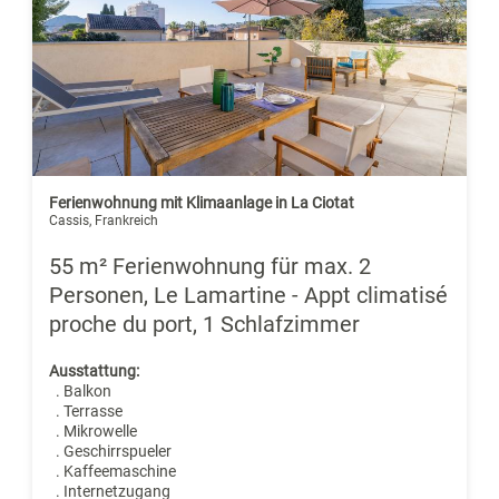
Ferienwohnung mit Klimaanlage in La Ciotat
Cassis, Frankreich
55 m² Ferienwohnung für max. 2
Personen, Le Lamartine - Appt climatisé
proche du port, 1 Schlafzimmer
Ausstattung:
. Balkon
. Terrasse
. Mikrowelle
. Geschirrspueler
. Kaffeemaschine
. Internetzugang