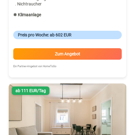
. Nichtraucher
❄ Klimaanlage
Preis pro Woche: ab 602 EUR
Zum Angebot
Ein Partner-Angebot von HomeToGo
ab 111 EUR/Tag