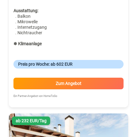
Ausstattung:
. Balkon
. Mikrowelle
. Internetzugang
. Nichtraucher
❄ Klimaanlage
Preis pro Woche: ab 602 EUR
Zum Angebot
Ein Partner-Angebot von HomeToGo
ab 232 EUR/Tag