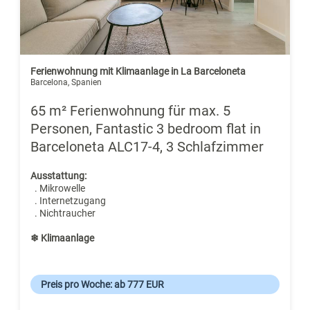
Ferienwohnung mit Klimaanlage in La Barceloneta
Barcelona, Spanien
65 m² Ferienwohnung für max. 5
Personen, Fantastic 3 bedroom flat in
Barceloneta ALC17-4, 3 Schlafzimmer
Ausstattung:
. Mikrowelle
. Internetzugang
. Nichtraucher
❄ Klimaanlage
Preis pro Woche: ab 777 EUR