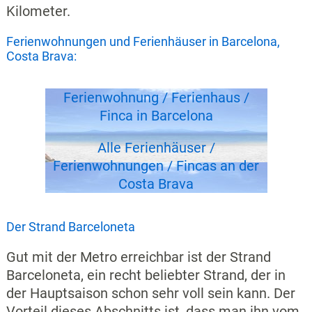
Kilometer.
Ferienwohnungen und Ferienhäuser in Barcelona,
Costa Brava:
Ferienwohnung / Ferienhaus /
Finca in Barcelona
Alle Ferienhäuser /
Ferienwohnungen / Fincas an der
Costa Brava
Der Strand Barceloneta
Gut mit der Metro erreichbar ist der Strand
Barceloneta, ein recht beliebter Strand, der in
der Hauptsaison schon sehr voll sein kann. Der
Vorteil dieses Abschnitts ist, dass man ihn vom