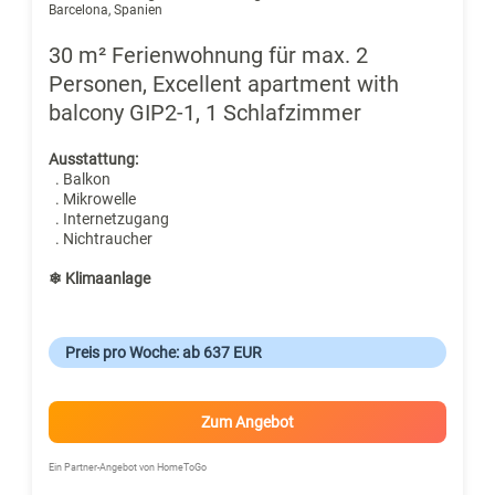
Barcelona, Spanien
30 m² Ferienwohnung für max. 2
Personen, Excellent apartment with
balcony GIP2-1, 1 Schlafzimmer
Ausstattung:
. Balkon
. Mikrowelle
. Internetzugang
. Nichtraucher
❄ Klimaanlage
Preis pro Woche: ab 637 EUR
Zum Angebot
Ein Partner-Angebot von HomeToGo