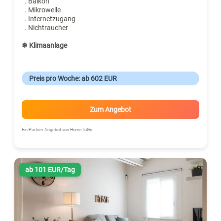
. Balkon
. Mikrowelle
. Internetzugang
. Nichtraucher
❄ Klimaanlage
Preis pro Woche: ab 602 EUR
Zum Angebot
Ein Partner-Angebot von HomeToGo
ab 101 EUR/Tag