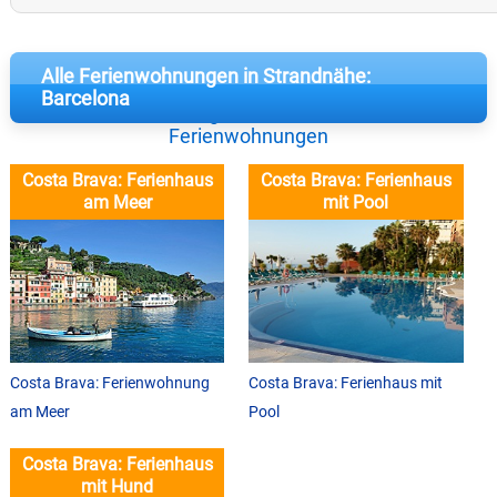
Alle Ferienwohnungen in Strandnähe:
Barcelona
Costa Brava: Ausgesuchte Ferienhaeuser &
Ferienwohnungen
Costa Brava: Ferienhaus
Costa Brava: Ferienhaus
am Meer
mit Pool
Costa Brava: Ferienwohnung
Costa Brava: Ferienhaus mit
am Meer
Pool
Costa Brava: Ferienhaus
mit Hund