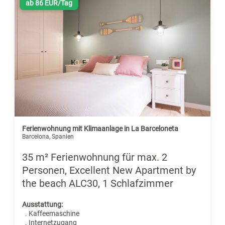
ab 86 EUR/Tag
Ferienwohnung mit Klimaanlage in La Barceloneta
Barcelona, Spanien
35 m² Ferienwohnung für max. 2
Personen, Excellent New Apartment by
the beach ALC30, 1 Schlafzimmer
Ausstattung:
. Kaffeemaschine
. Internetzugang