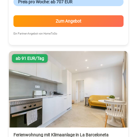
Preis pro Woche: ab 707 EUR
Zum Angebot
Ein Partner-Angebot von HomeToGo
ab 91 EUR/Tag
Ferienwohnung mit Klimaanlage in La Barceloneta