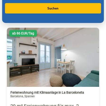
Suchen
ab 86 EUR/Tag
Ferienwohnung mit Klimaanlage in La Barceloneta
Barcelona, Spanien
29 m² Ferienwohnung für max. 2