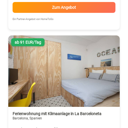
Zum Angebot
Ein Partner-Angebot von HomeToGo
ab 91 EUR/Tag
Ferienwohnung mit Klimaanlage in La Barceloneta
Barcelona, Spanien