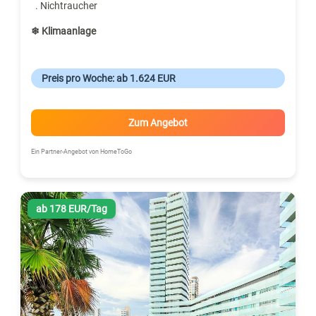
. Nichtraucher
❄ Klimaanlage
Preis pro Woche: ab 1.624 EUR
Zum Angebot
Ein Partner-Angebot von HomeToGo
ab 178 EUR/Tag