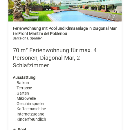
Ferienwohnung mit Pool und Klimaanlage in Diagonal Mar
i el Front Marítim del Poblenou
Barcelona, Spanien
70 m² Ferienwohnung für max. 4
Personen, Diagonal Mar, 2
Schlafzimmer
Ausstattung:
. Balkon
. Terrasse
. Garten
. Mikrowelle
. Geschirrspueler
. Kaffeemaschine
. Internetzugang
. Kinderfreundlich
🏊 Pool