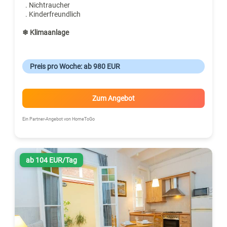
. Nichtraucher
. Kinderfreundlich
❄ Klimaanlage
Preis pro Woche: ab 980 EUR
Zum Angebot
Ein Partner-Angebot von HomeToGo
ab 104 EUR/Tag