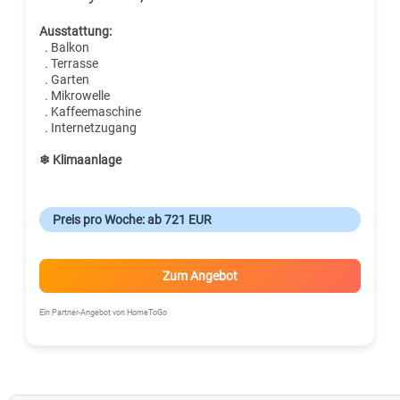
Ausstattung:
. Balkon
. Terrasse
. Garten
. Mikrowelle
. Kaffeemaschine
. Internetzugang
❄ Klimaanlage
Preis pro Woche: ab 721 EUR
Zum Angebot
Ein Partner-Angebot von HomeToGo