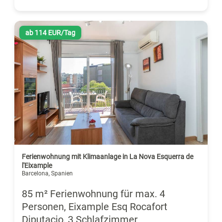
ab 114 EUR/Tag
Ferienwohnung mit Klimaanlage in La Nova Esquerra de
l'Eixample
Barcelona, Spanien
85 m² Ferienwohnung für max. 4
Personen, Eixample Esq Rocafort
Diputacio, 3 Schlafzimmer