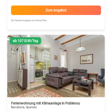
Zum Angebot
Ein Partner-Angebot von HomeToGo
ab 107 EUR/Tag
Ferienwohnung mit Klimaanlage in Poblenou
Barcelona, Spanien