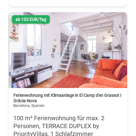
ab 103 EUR/Tag
Ferienwohnung mit Klimaanlage in El Camp d'en Grassot i
Gràcia Nova
Barcelona, Spanien
100 m² Ferienwohnung für max. 2
Personen, TERRACE DUPLEX by
PriorityVillas, 1 Schlafzimmer