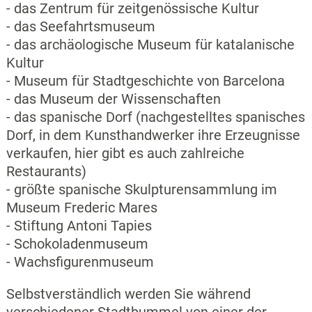
- das Zentrum für zeitgenössische Kultur
- das Seefahrtsmuseum
- das archäologische Museum für katalanische
Kultur
- Museum für Stadtgeschichte von Barcelona
- das Museum der Wissenschaften
- das spanische Dorf (nachgestelltes spanisches
Dorf, in dem Kunsthandwerker ihre Erzeugnisse
verkaufen, hier gibt es auch zahlreiche
Restaurants)
- größte spanische Skulpturensammlung im
Museum Frederic Mares
- Stiftung Antoni Tapies
- Schokoladenmuseum
- Wachsfigurenmuseum
Selbstverständlich werden Sie während
verschiedener Stadtbummel von einer der