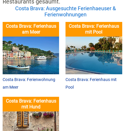
Restaurants gesäumt.
Costa Brava: Ausgesuchte Ferienhaeuser &
Ferienwohnungen
Costa Brava: Ferienhaus
Costa Brava: Ferienhaus
am Meer
mit Pool
Costa Brava: Ferienwohnung
Costa Brava: Ferienhaus mit
am Meer
Pool
Costa Brava: Ferienhaus
mit Hund