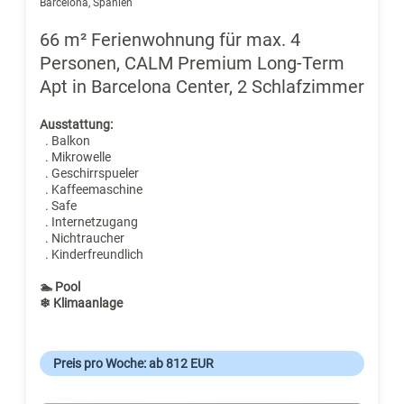
Barcelona, Spanien
66 m² Ferienwohnung für max. 4
Personen, CALM Premium Long-Term
Apt in Barcelona Center, 2 Schlafzimmer
Ausstattung:
. Balkon
. Mikrowelle
. Geschirrspueler
. Kaffeemaschine
. Safe
. Internetzugang
. Nichtraucher
. Kinderfreundlich
🏊 Pool
❄ Klimaanlage
Preis pro Woche: ab 812 EUR