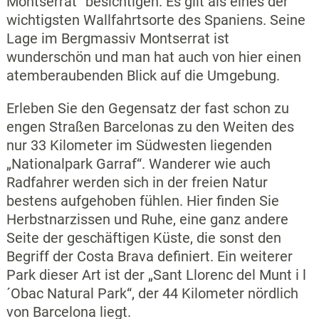
Montserrat“ besichtigen. Es gilt als eines der
wichtigsten Wallfahrtsorte des Spaniens. Seine
Lage im Bergmassiv Montserrat ist
wunderschön und man hat auch von hier einen
atemberaubenden Blick auf die Umgebung.
Erleben Sie den Gegensatz der fast schon zu
engen Straßen Barcelonas zu den Weiten des
nur 33 Kilometer im Südwesten liegenden
„Nationalpark Garraf“. Wanderer wie auch
Radfahrer werden sich in der freien Natur
bestens aufgehoben fühlen. Hier finden Sie
Herbstnarzissen und Ruhe, eine ganz andere
Seite der geschäftigen Küste, die sonst den
Begriff der Costa Brava definiert. Ein weiterer
Park dieser Art ist der „Sant Llorenc del Munt i l
´Obac Natural Park“, der 44 Kilometer nördlich
von Barcelona liegt.