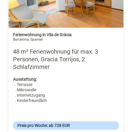
Ferienwohnung in Vila de Gràcia
Barcelona, Spanien
48 m² Ferienwohnung für max. 3
Personen, Gracia Torrijos, 2
Schlafzimmer
Ausstattung:
. Terrasse
. Mikrowelle
. Internetzugang
. Kinderfreundlich
Preis pro Woche: ab 728 EUR