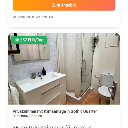
Zum Angebot
Ein Partner-Angebot von HomeToGo
ab 257 EUR/Tag
Privatzimmer mit Klimaanlage in Gothic Quarter
Barcelona, Spanien
35 m² Privatzimmer für max. 7