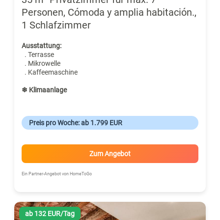
Personen, Cómoda y amplia habitación.,
1 Schlafzimmer
Ausstattung:
. Terrasse
. Mikrowelle
. Kaffeemaschine
❄ Klimaanlage
Preis pro Woche: ab 1.799 EUR
Zum Angebot
Ein Partner-Angebot von HomeToGo
ab 132 EUR/Tag