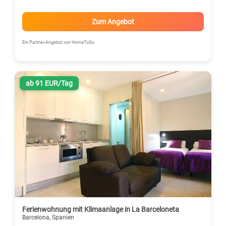
Zum Angebot
Ein Partner-Angebot von HomeToGo
ab 91 EUR/Tag
Ferienwohnung mit Klimaanlage in La Barceloneta
Barcelona, Spanien