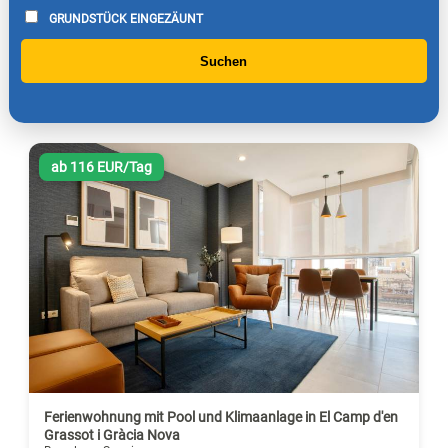
GRUNDSTÜCK EINGEZÄUNT
Suchen
ab 116 EUR/Tag
Ferienwohnung mit Pool und Klimaanlage in El Camp d'en
Grassot i Gràcia Nova