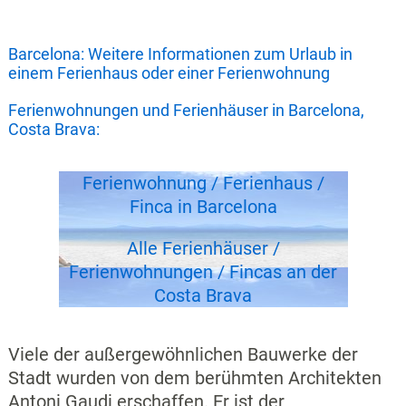
Barcelona: Weitere Informationen zum Urlaub in
einem Ferienhaus oder einer Ferienwohnung
Ferienwohnungen und Ferienhäuser in Barcelona,
Costa Brava:
Ferienwohnung / Ferienhaus /
Finca in Barcelona
Alle Ferienhäuser /
Ferienwohnungen / Fincas an der
Costa Brava
Viele der außergewöhnlichen Bauwerke der
Stadt wurden von dem berühmten Architekten
Antoni Gaudi erschaffen. Er ist der