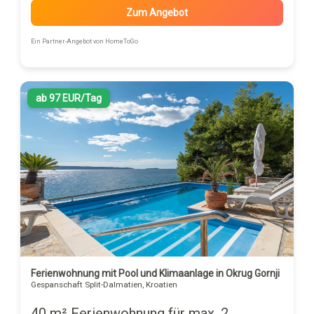
Zum Angebot
Ein Partner-Angebot von HomeToGo
ab 97 EUR/Tag
Ferienwohnung mit Pool und Klimaanlage in Okrug Gornji
Gespanschaft Split-Dalmatien, Kroatien
40 m² Ferienwohnung für max. 2