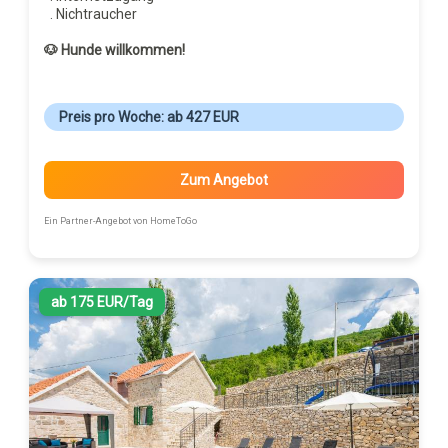
. Nichtraucher
🐶 Hunde willkommen!
Preis pro Woche: ab 427 EUR
Zum Angebot
Ein Partner-Angebot von HomeToGo
ab 175 EUR/Tag