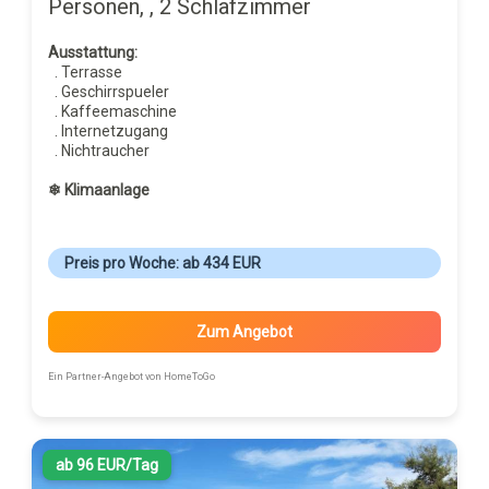
Personen, , 2 Schlafzimmer
Ausstattung:
. Terrasse
. Geschirrspueler
. Kaffeemaschine
. Internetzugang
. Nichtraucher
❄ Klimaanlage
Preis pro Woche: ab 434 EUR
Zum Angebot
Ein Partner-Angebot von HomeToGo
ab 96 EUR/Tag