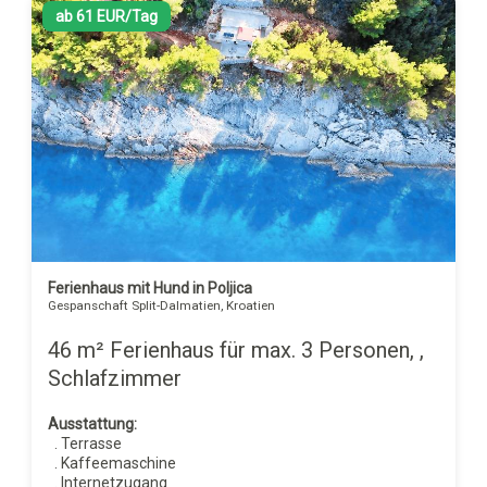
ab 61 EUR/Tag
Ferienhaus mit Hund in Poljica
Gespanschaft Split-Dalmatien, Kroatien
46 m² Ferienhaus für max. 3 Personen, ,
Schlafzimmer
Ausstattung:
. Terrasse
. Kaffeemaschine
. Internetzugang