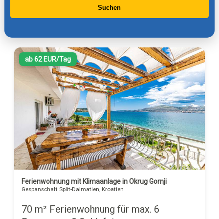
Suchen
ab 62 EUR/Tag
Ferienwohnung mit Klimaanlage in Okrug Gornji
Gespanschaft Split-Dalmatien, Kroatien
70 m² Ferienwohnung für max. 6