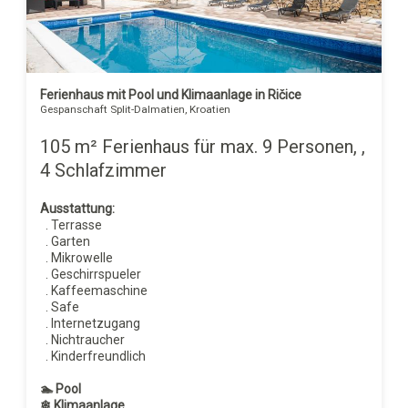
Ferienhaus mit Pool und Klimaanlage in Ričice
Gespanschaft Split-Dalmatien, Kroatien
105 m² Ferienhaus für max. 9 Personen, ,
4 Schlafzimmer
Ausstattung:
. Terrasse
. Garten
. Mikrowelle
. Geschirrspueler
. Kaffeemaschine
. Safe
. Internetzugang
. Nichtraucher
. Kinderfreundlich
🏊 Pool
❄ Klimaanlage