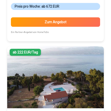
Preis pro Woche: ab 672 EUR
Zum Angebot
Ein Partner-Angebot von HomeToGo
ab 222 EUR/Tag