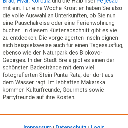
Brac
,
Hvar
,
Korcula
und die Halbinsel
Peljesac
mit ein. Für eine Woche Kroatien haben Sie also
die volle Auswahl an Unterkünften, ob Sie nun
eine Pauschalreise oder eine Ferienwohnung
buchen. In diesem Küstenabschnitt gibt es viel
zu entdecken. Die vorgelagerten Inseln eignen
sich beispielsweise auch für einen Tagesausflug,
ebenso wie der Naturpark des Biokovo-
Gebirges. In der Stadt Brela gibt es einen der
schönsten Badestrände mit dem viel
fotografierten Stein Punta Rata, der dort aus
dem Wasser ragt. Im lebhaften Makarska
kommen Kulturfreunde, Gourmets sowie
Partyfreunde auf ihre Kosten.
Impressum
Datenschutz
Login
|
|