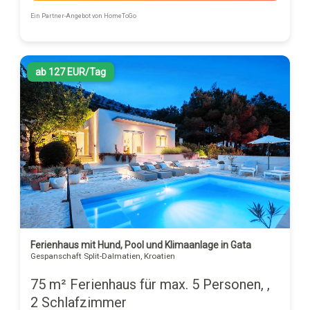
Ein Partner-Angebot von HomeToGo
ab 127 EUR/Tag
Ferienhaus mit Hund, Pool und Klimaanlage in Gata
Gespanschaft Split-Dalmatien, Kroatien
75 m² Ferienhaus für max. 5 Personen, ,
2 Schlafzimmer