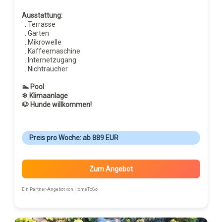
Ausstattung:
. Terrasse
. Garten
. Mikrowelle
. Kaffeemaschine
. Internetzugang
. Nichtraucher
🏊 Pool
❄ Klimaanlage
🐶 Hunde willkommen!
Preis pro Woche: ab 889 EUR
Zum Angebot
Ein Partner-Angebot von HomeToGo