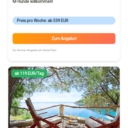
🐶 Hunde willkommen!
Preis pro Woche: ab 539 EUR
Zum Angebot
Ein Partner-Angebot von HomeToGo
ab 119 EUR/Tag