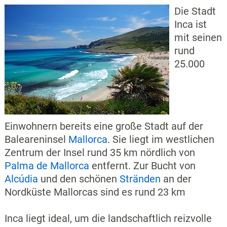
Die Stadt
Inca ist
mit seinen
rund
25.000
Einwohnern bereits eine große Stadt auf der
Baleareninsel
Mallorca
. Sie liegt im westlichen
Zentrum der Insel rund 35 km nördlich von
Palma de Mallorca
entfernt. Zur Bucht von
Alcúdia
und den schönen
Stränden
an der
Nordküste Mallorcas sind es rund 23 km
Inca liegt ideal, um die landschaftlich reizvolle