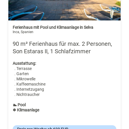
Ferienhaus mit Pool und Klimaanlage in Selva
Inca, Spanien
90 m² Ferienhaus für max. 2 Personen,
Son Estaras II, 1 Schlafzimmer
Ausstattung:
. Terrasse
. Garten
. Mikrowelle
. Kaffeemaschine
. Internetzugang
. Nichtraucher
🏊 Pool
❄ Klimaanlage