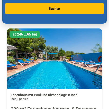
Suchen
ab 246 EUR/Tag
Ferienhaus mit Pool und Klimaanlage in Inca
Inca, Spanien
228 m² Ferienhaus für max. 8 Personen,