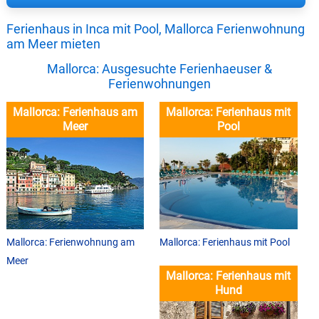
Ferienhaus in Inca mit Pool, Mallorca Ferienwohnung
am Meer mieten
Mallorca: Ausgesuchte Ferienhaeuser &
Ferienwohnungen
Mallorca: Ferienhaus am
Mallorca: Ferienhaus mit
Meer
Pool
Mallorca: Ferienwohnung am
Mallorca: Ferienhaus mit Pool
Meer
Mallorca: Ferienhaus mit
Hund