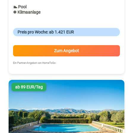
🏊 Pool
❄ Klimaanlage
Preis pro Woche: ab 1.421 EUR
Zum Angebot
Ein Partner-Angebot von HomeToGo
ab 89 EUR/Tag