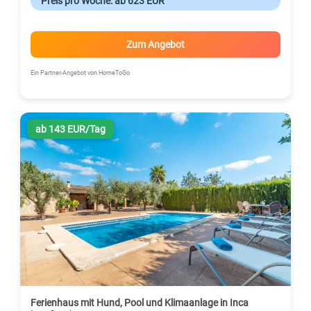
Preis pro Woche: ab 623 EUR
Zum Angebot
Ein Partner-Angebot von HomeToGo
ab 143 EUR/Tag
Ferienhaus mit Hund, Pool und Klimaanlage in Inca