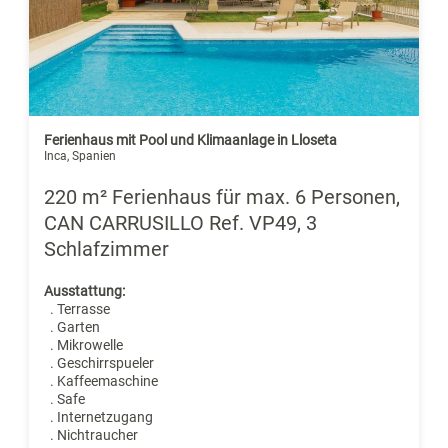
Ferienhaus mit Pool und Klimaanlage in Lloseta
Inca, Spanien
220 m² Ferienhaus für max. 6 Personen,
CAN CARRUSILLO Ref. VP49, 3
Schlafzimmer
Ausstattung:
. Terrasse
. Garten
. Mikrowelle
. Geschirrspueler
. Kaffeemaschine
. Safe
. Internetzugang
. Nichtraucher