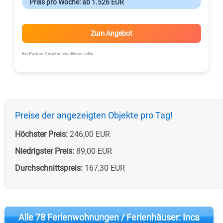
Preis pro Woche: ab 1.526 EUR
Zum Angebot
Ein Partner-Angebot von HomeToGo
Preise der angezeigten Objekte pro Tag!
Höchster Preis:
246,00 EUR
Niedrigster Preis:
89,00 EUR
Durchschnittspreis:
167,30 EUR
Alle 78 Ferienwohnungen / Ferienhäuser: Inca