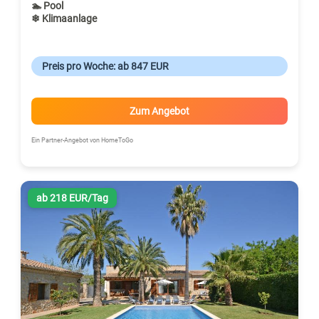
🏊 Pool
❄ Klimaanlage
Preis pro Woche: ab 847 EUR
Zum Angebot
Ein Partner-Angebot von HomeToGo
ab 218 EUR/Tag