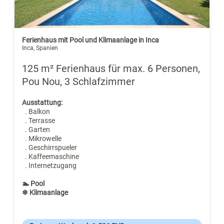
Ferienhaus mit Pool und Klimaanlage in Inca
Inca, Spanien
125 m² Ferienhaus für max. 6 Personen,
Pou Nou, 3 Schlafzimmer
Ausstattung:
. Balkon
. Terrasse
. Garten
. Mikrowelle
. Geschirrspueler
. Kaffeemaschine
. Internetzugang
🏊 Pool
❄ Klimaanlage