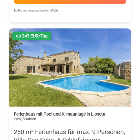
Ein Partner-Angebot von HomeToGo
ab 243 EUR/Tag
Ferienhaus mit Pool und Klimaanlage in Lloseta
Inca, Spanien
250 m² Ferienhaus für max. 9 Personen,
Villa Can Salat, 5 Schlafzimmer