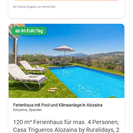
Ein Partner-Angebot von HomeToGo
ab 90 EUR/Tag
Ferienhaus mit Pool und Klimaanlage in Alozaina
Alozaina, Spanien
120 m² Ferienhaus für max. 4 Personen,
Casa Trigueros Alozaina by Ruralidays, 2