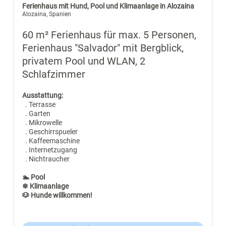
Ferienhaus mit Hund, Pool und Klimaanlage in Alozaina
Alozaina, Spanien
60 m² Ferienhaus für max. 5 Personen,
Ferienhaus "Salvador" mit Bergblick,
privatem Pool und WLAN, 2
Schlafzimmer
Ausstattung:
. Terrasse
. Garten
. Mikrowelle
. Geschirrspueler
. Kaffeemaschine
. Internetzugang
. Nichtraucher
🏊 Pool
❄ Klimaanlage
🐶 Hunde willkommen!