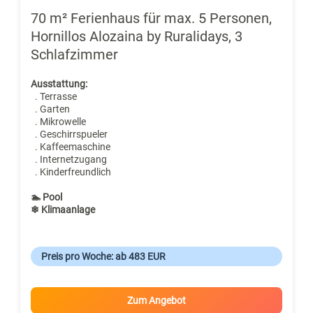
70 m² Ferienhaus für max. 5 Personen,
Hornillos Alozaina by Ruralidays, 3
Schlafzimmer
Ausstattung:
. Terrasse
. Garten
. Mikrowelle
. Geschirrspueler
. Kaffeemaschine
. Internetzugang
. Kinderfreundlich
🏊 Pool
❄ Klimaanlage
Preis pro Woche: ab 483 EUR
Zum Angebot