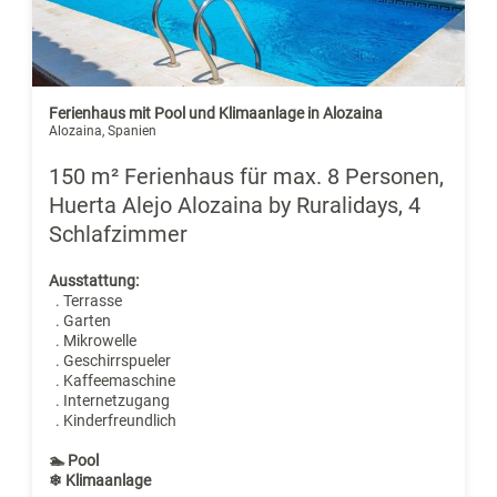
Ferienhaus mit Pool und Klimaanlage in Alozaina
Alozaina, Spanien
150 m² Ferienhaus für max. 8 Personen,
Huerta Alejo Alozaina by Ruralidays, 4
Schlafzimmer
Ausstattung:
. Terrasse
. Garten
. Mikrowelle
. Geschirrspueler
. Kaffeemaschine
. Internetzugang
. Kinderfreundlich
🏊 Pool
❄ Klimaanlage