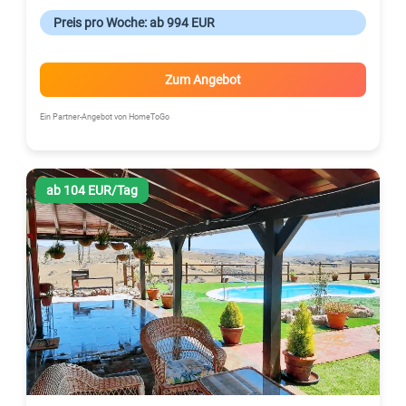
Preis pro Woche: ab 994 EUR
Zum Angebot
Ein Partner-Angebot von HomeToGo
ab 104 EUR/Tag