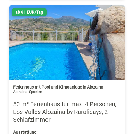
ab 81 EUR/Tag
Ferienhaus mit Pool und Klimaanlage in Alozaina
Alozaina, Spanien
50 m² Ferienhaus für max. 4 Personen,
Los Valles Alozaina by Ruralidays, 2
Schlafzimmer
Ausstattung: