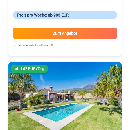
Preis pro Woche: ab 903 EUR
Zum Angebot
Ein Partner-Angebot von HomeToGo
ab 142 EUR/Tag