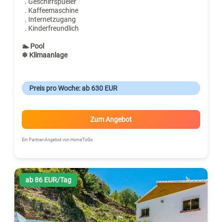
. Geschirrspueler
. Kaffeemaschine
. Internetzugang
. Kinderfreundlich
🏊 Pool
❄ Klimaanlage
Preis pro Woche: ab 630 EUR
Zum Angebot
Ein Partner-Angebot von HomeToGo
ab 86 EUR/Tag