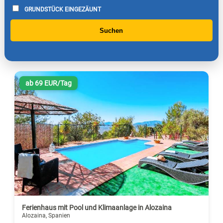
GRUNDSTÜCK EINGEZÄUNT
Suchen
ab 69 EUR/Tag
Ferienhaus mit Pool und Klimaanlage in Alozaina
Alozaina, Spanien