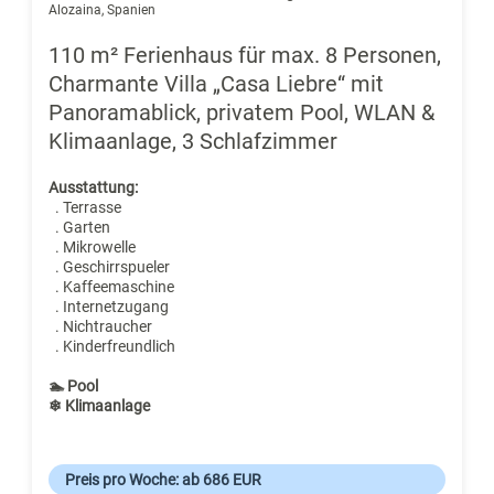
Alozaina, Spanien
110 m² Ferienhaus für max. 8 Personen,
Charmante Villa „Casa Liebre“ mit
Panoramablick, privatem Pool, WLAN &
Klimaanlage, 3 Schlafzimmer
Ausstattung:
. Terrasse
. Garten
. Mikrowelle
. Geschirrspueler
. Kaffeemaschine
. Internetzugang
. Nichtraucher
. Kinderfreundlich
🏊 Pool
❄ Klimaanlage
Preis pro Woche: ab 686 EUR