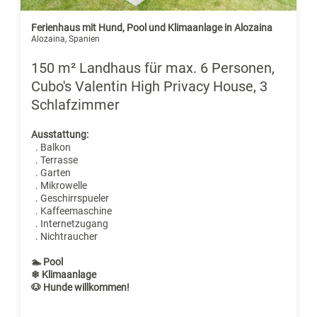
Ferienhaus mit Hund, Pool und Klimaanlage in Alozaina
Alozaina, Spanien
150 m² Landhaus für max. 6 Personen,
Cubo's Valentin High Privacy House, 3
Schlafzimmer
Ausstattung:
. Balkon
. Terrasse
. Garten
. Mikrowelle
. Geschirrspueler
. Kaffeemaschine
. Internetzugang
. Nichtraucher
🏊 Pool
❄ Klimaanlage
🐶 Hunde willkommen!