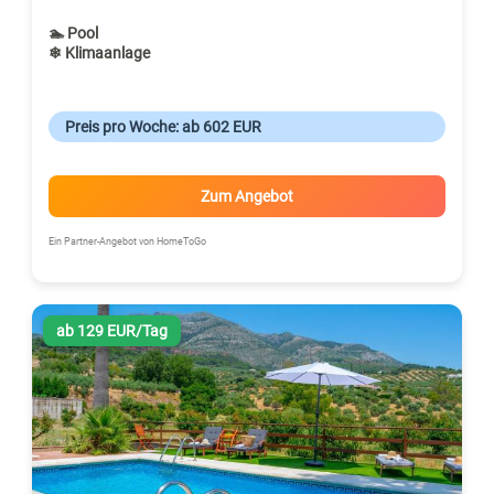
🏊 Pool
❄ Klimaanlage
Preis pro Woche: ab 602 EUR
Zum Angebot
Ein Partner-Angebot von HomeToGo
ab 129 EUR/Tag