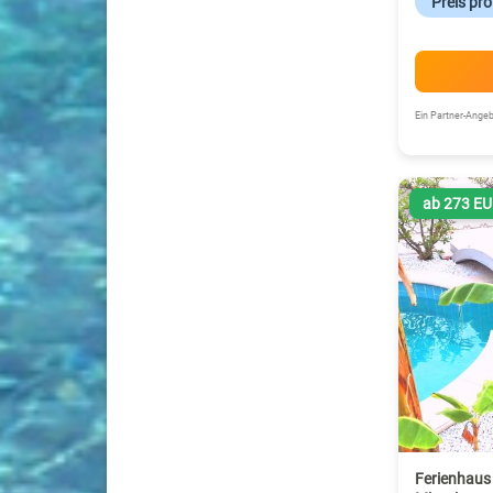
Preis pr
Ein Partner-Ang
ab 273 E
Ferienhaus 