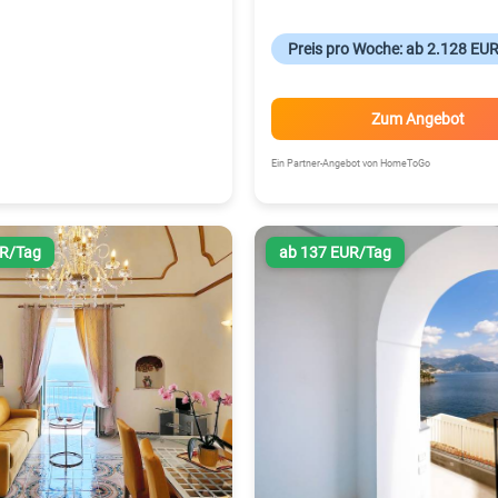
Preis pro Woche: ab 2.128 EU
Zum Angebot
Ein Partner-Angebot von HomeToGo
UR/Tag
ab 137 EUR/Tag