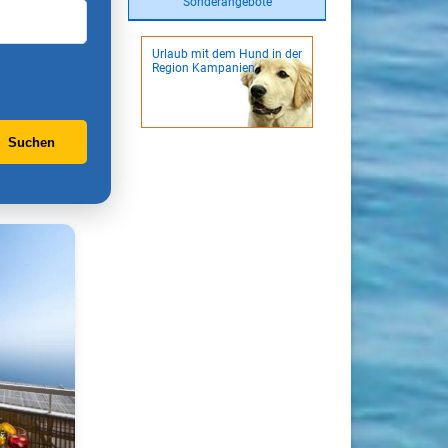
Sonderangebote
Urlaub mit dem Hund in der
Region Kampanien
Suchen