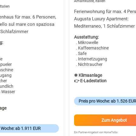
Amalfiküste, Italien
Italien
Ferienwohnung für max. 4 Per
enhaus für max. 6 Personen,
Augusta Luxury Apartment:
vello sul mare con spaziosa
Mediterraneo, 1 Schlafzimmer
3 Schlafzimmer
Ausstattung:
g:
. Mikrowelle
. Kaffeemaschine
. Safe
le
. Internetzugang
spueler
. Nichtraucher
aschine
zugang
❄ Klimaanlage
cher
👉 E-Ladestation
undlich
m Wasser
Preis pro Woche: ab 1.526 EU
age
Zum Angebot
o Woche: ab 1.911 EUR
Ein Partner-Angebot von HomeToGo