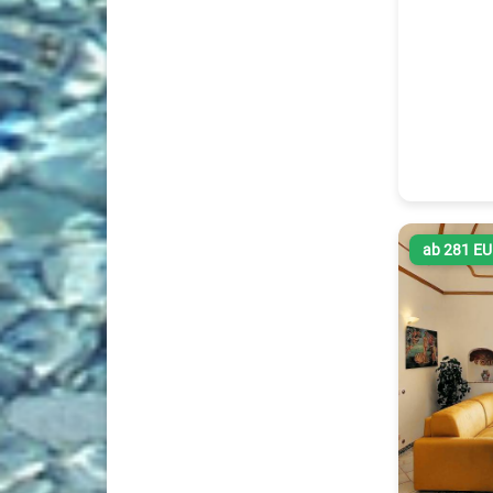
ab 281 E