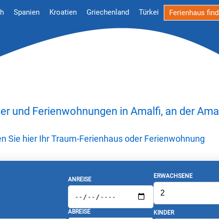
ch
Spanien
Kroatien
Griechenland
Türkei
Ferienhaus fin
er und Ferienwohnungen in Amalfi, an der Amal
den Sie hier Ihr Traum-Ferienhaus oder Ferienwohnung
ERWACHSENE
ANREISE
ABREISE
KINDER