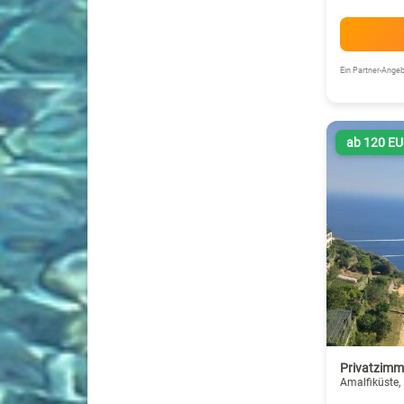
Ein Partner-Ang
ab 120 E
Privatzimme
Amalfiküste, 