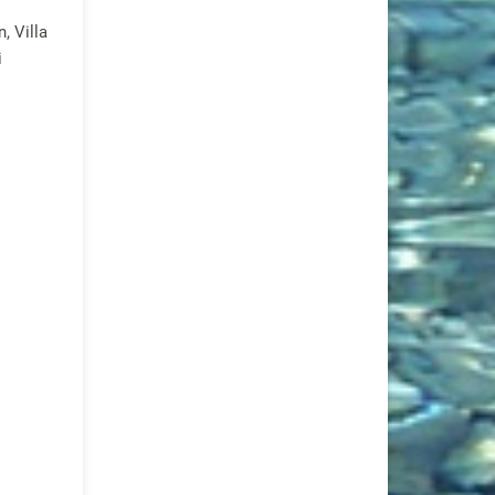
, Villa
i