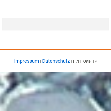
Impressum
Datenschutz
|
| IT/IT_Orte_TP