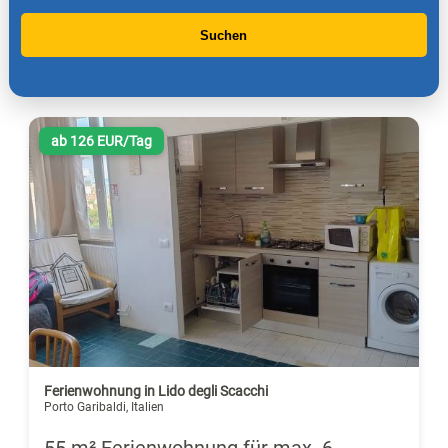
Suchen
ab 126 EUR/Tag
Ferienwohnung in Lido degli Scacchi
Porto Garibaldi, Italien
55 m² Ferienwohnung für max. 6