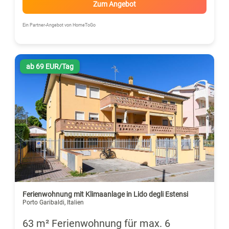
Zum Angebot
Ein Partner-Angebot von HomeToGo
ab 69 EUR/Tag
Ferienwohnung mit Klimaanlage in Lido degli Estensi
Porto Garibaldi, Italien
63 m² Ferienwohnung für max. 6