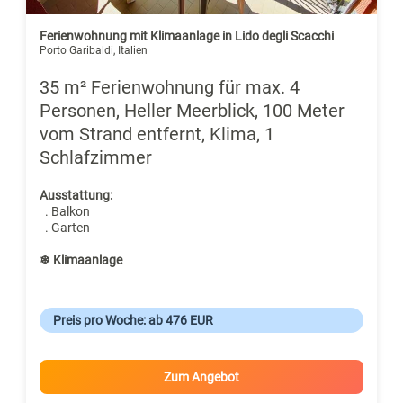
Ferienwohnung mit Klimaanlage in Lido degli Scacchi
Porto Garibaldi, Italien
35 m² Ferienwohnung für max. 4
Personen, Heller Meerblick, 100 Meter
vom Strand entfernt, Klima, 1
Schlafzimmer
Ausstattung:
. Balkon
. Garten
❄ Klimaanlage
Preis pro Woche: ab 476 EUR
Zum Angebot