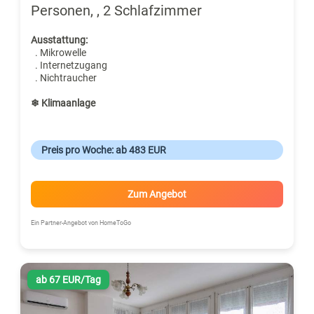
Personen, , 2 Schlafzimmer
Ausstattung:
. Mikrowelle
. Internetzugang
. Nichtraucher
❄ Klimaanlage
Preis pro Woche: ab 483 EUR
Zum Angebot
Ein Partner-Angebot von HomeToGo
ab 67 EUR/Tag