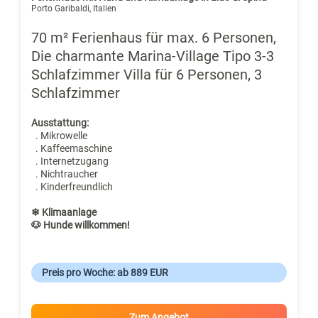
Porto Garibaldi, Italien
70 m² Ferienhaus für max. 6 Personen,
Die charmante Marina-Village Tipo 3-3
Schlafzimmer Villa für 6 Personen, 3
Schlafzimmer
Ausstattung:
. Mikrowelle
. Kaffeemaschine
. Internetzugang
. Nichtraucher
. Kinderfreundlich
❄ Klimaanlage
🐶 Hunde willkommen!
Preis pro Woche: ab 889 EUR
Zum Angebot