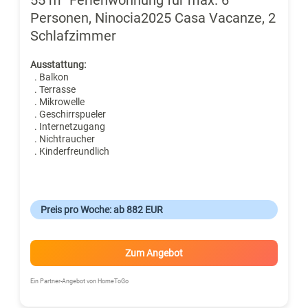
Personen, Ninocia2025 Casa Vacanze, 2
Schlafzimmer
Ausstattung:
. Balkon
. Terrasse
. Mikrowelle
. Geschirrspueler
. Internetzugang
. Nichtraucher
. Kinderfreundlich
Preis pro Woche: ab 882 EUR
Zum Angebot
Ein Partner-Angebot von HomeToGo