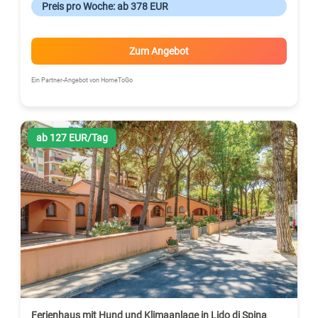
Preis pro Woche: ab 378 EUR
Zum Angebot
Ein Partner-Angebot von HomeToGo
ab 127 EUR/Tag
Ferienhaus mit Hund und Klimaanlage in Lido di Spina