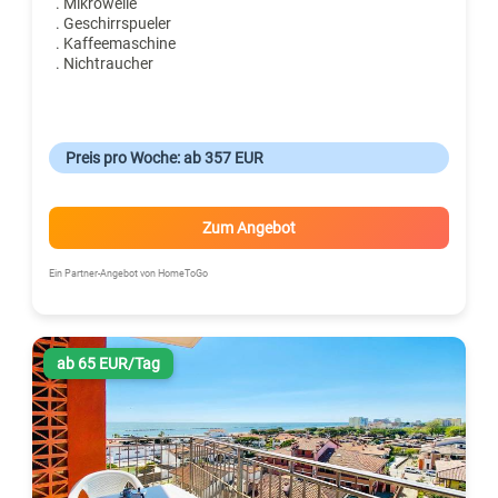
. Mikrowelle
. Geschirrspueler
. Kaffeemaschine
. Nichtraucher
Preis pro Woche: ab 357 EUR
Zum Angebot
Ein Partner-Angebot von HomeToGo
ab 65 EUR/Tag