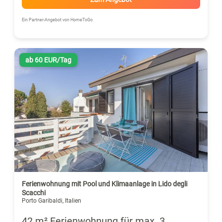
Ein Partner-Angebot von HomeToGo
ab 60 EUR/Tag
Ferienwohnung mit Pool und Klimaanlage in Lido degli
Scacchi
Porto Garibaldi, Italien
42 m² Ferienwohnung für max. 3