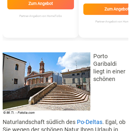
Zum Angebot
Zum Angebot
Partner-Angebot von HomeToGo
Partner-Angebot von Hom
Porto
Garibaldi
liegt in einer
schönen
Naturlandschaft südlich des
Po-Deltas
. Egal, ob
Sie wegen der schönen Natur Ihren Urlaub in