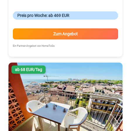
Preis pro Woche: ab 469 EUR
Zum Angebot
Ein Partner-Angebot von HomeToGo
ab 68 EUR/Tag