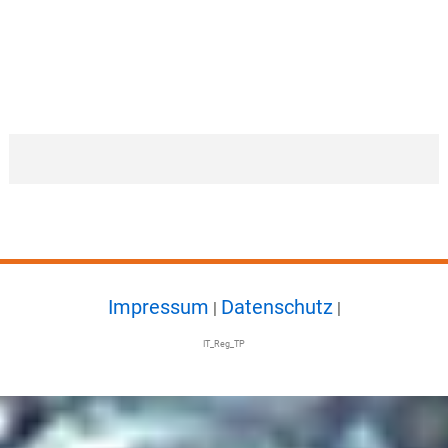
Impressum
Datenschutz
|
|
IT_Reg_TP