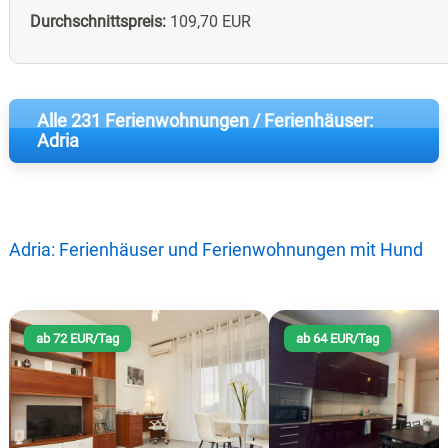
Durchschnittspreis:
109,70 EUR
Alle 231 Ferienwohnungen / Ferienhäuser:
Adria
Adria: Ferienhäuser und Ferienwohnungen mit Hund
ab 72 EUR/Tag
ab 64 EUR/Tag