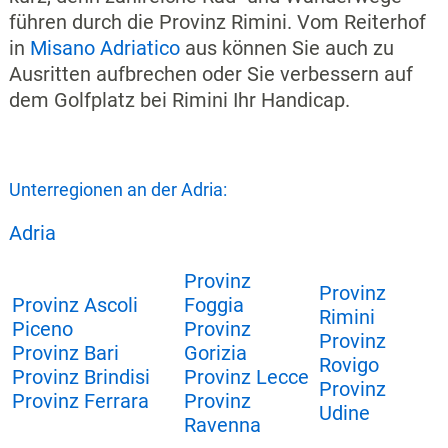
führen durch die Provinz Rimini. Vom Reiterhof
in
Misano Adriatico
aus können Sie auch zu
Ausritten aufbrechen oder Sie verbessern auf
dem Golfplatz bei Rimini Ihr Handicap.
Unterregionen an der Adria:
Adria
Provinz
Provinz
Provinz Ascoli
Foggia
Rimini
Piceno
Provinz
Provinz
Provinz Bari
Gorizia
Rovigo
Provinz Brindisi
Provinz Lecce
Provinz
Provinz Ferrara
Provinz
Udine
Ravenna