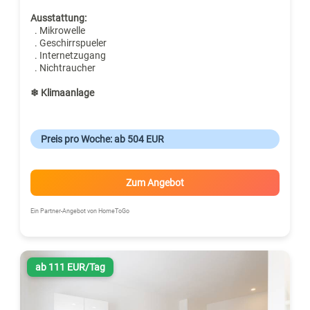
Ausstattung:
. Mikrowelle
. Geschirrspueler
. Internetzugang
. Nichtraucher
❄ Klimaanlage
Preis pro Woche: ab 504 EUR
Zum Angebot
Ein Partner-Angebot von HomeToGo
ab 111 EUR/Tag