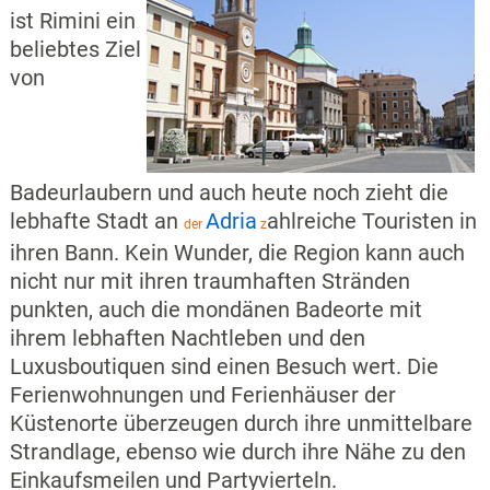
ist Rimini ein
beliebtes Ziel
von
Badeurlaubern und auch heute noch zieht die
lebhafte Stadt an
Adria
ahlreiche Touristen in
der
z
ihren Bann. Kein Wunder, die Region kann auch
nicht nur mit ihren traumhaften Stränden
punkten, auch die mondänen Badeorte mit
ihrem lebhaften Nachtleben und den
Luxusboutiquen sind einen Besuch wert. Die
Ferienwohnungen und Ferienhäuser der
Küstenorte überzeugen durch ihre unmittelbare
Strandlage, ebenso wie durch ihre Nähe zu den
Einkaufsmeilen und Partyvierteln.