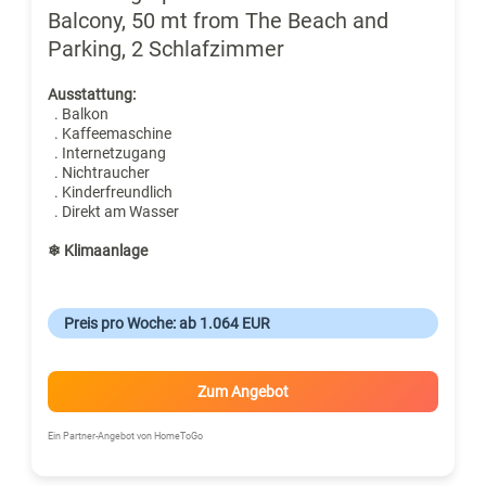
Balcony, 50 mt from The Beach and
Parking, 2 Schlafzimmer
Ausstattung:
. Balkon
. Kaffeemaschine
. Internetzugang
. Nichtraucher
. Kinderfreundlich
. Direkt am Wasser
❄ Klimaanlage
Preis pro Woche: ab 1.064 EUR
Zum Angebot
Ein Partner-Angebot von HomeToGo