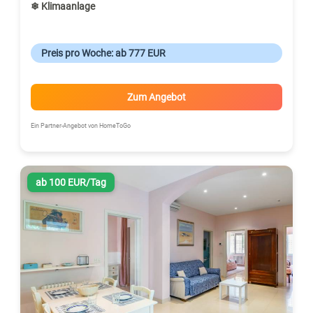
❄ Klimaanlage
Preis pro Woche: ab 777 EUR
Zum Angebot
Ein Partner-Angebot von HomeToGo
ab 100 EUR/Tag