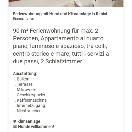
Ferienwohnung mit Hund und Klimaanlage in Rimini
Rimini, Italien
90 m² Ferienwohnung für max. 2
Personen, Appartamento al quarto
piano, luminoso e spazioso, tra colli,
centro storico e mare, tutti i servizi a
due passi, 2 Schlafzimmer
Ausstattung:
. Balkon
. Terrasse
. Mikrowelle
. Geschirrspueler
. Kaffeemaschine
. Internetzugang
. Nichtraucher
❄ Klimaanlage
🐶 Hunde willkommen!