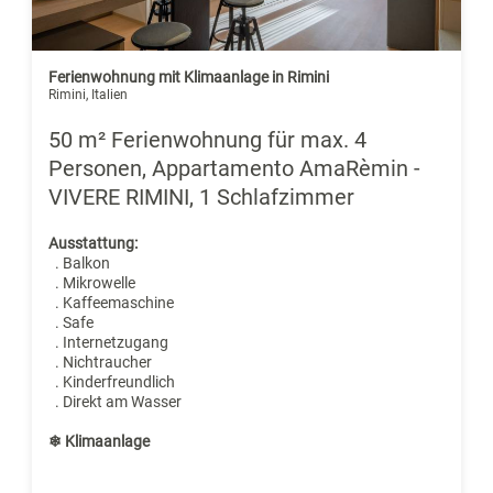
Ferienwohnung mit Klimaanlage in Rimini
Rimini, Italien
50 m² Ferienwohnung für max. 4
Personen, Appartamento AmaRèmin -
VIVERE RIMINI, 1 Schlafzimmer
Ausstattung:
. Balkon
. Mikrowelle
. Kaffeemaschine
. Safe
. Internetzugang
. Nichtraucher
. Kinderfreundlich
. Direkt am Wasser
❄ Klimaanlage