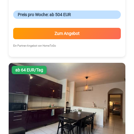
Preis pro Woche: ab 504 EUR
Zum Angebot
Ein Partner-Angebot von HomeToGo
ab 64 EUR/Tag