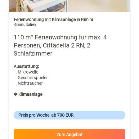
Ferienwohnung mit Klimaanlage in Rimini
Rimini, Italien
110 m² Ferienwohnung für max. 4
Personen, Cittadella 2 RN, 2
Schlafzimmer
Ausstattung:
. Mikrowelle
. Geschirrspueler
. Nichtraucher
❄ Klimaanlage
Preis pro Woche: ab 700 EUR
Zum Angebot