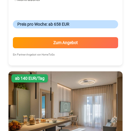
Preis pro Woche: ab 658 EUR
Zum Angebot
Ein Partner-Angebot von HomeToGo
ab 140 EUR/Tag