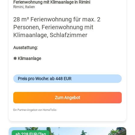
Ferienwohnung mit Klimaanlage in Rimini
Rimini, Italien
28 m² Ferienwohnung für max. 2
Personen, Ferienwohnung mit
Klimaanlage, Schlafzimmer
Ausstattung:
❄ Klimaanlage
Preis pro Woche: ab 448 EUR
Zum Angebot
Ein Partner-Angebot von HomeToGo
ab 228 EUR/Tag