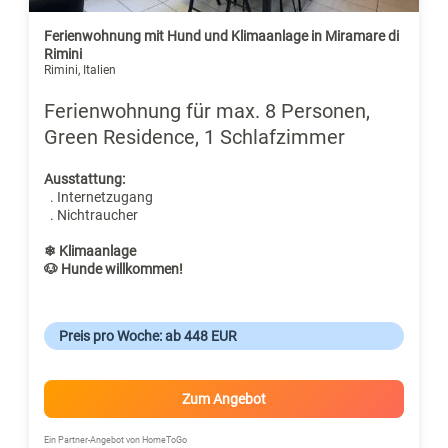
Ferienwohnung mit Hund und Klimaanlage in Miramare di
Rimini
Rimini, Italien
Ferienwohnung für max. 8 Personen,
Green Residence, 1 Schlafzimmer
Ausstattung:
. Internetzugang
. Nichtraucher
❄ Klimaanlage
🐶 Hunde willkommen!
Preis pro Woche: ab 448 EUR
Zum Angebot
Ein Partner-Angebot von HomeToGo