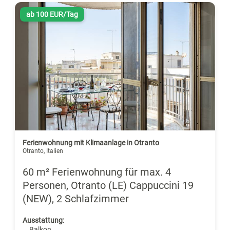
ab 100 EUR/Tag
Ferienwohnung mit Klimaanlage in Otranto
Otranto, Italien
60 m² Ferienwohnung für max. 4
Personen, Otranto (LE) Cappuccini 19
(NEW), 2 Schlafzimmer
Ausstattung:
. Balkon