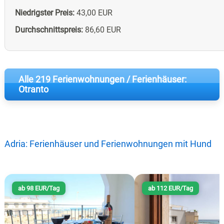
Niedrigster Preis:
43,00 EUR
Durchschnittspreis:
86,60 EUR
Alle 219 Ferienwohnungen / Ferienhäuser:
Otranto
Adria: Ferienhäuser und Ferienwohnungen mit Hund
ab 98 EUR/Tag
ab 112 EUR/Tag