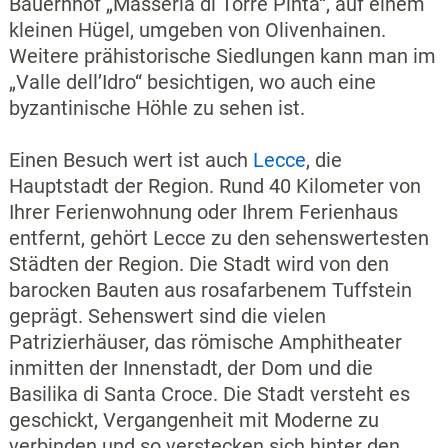
Bauernhof „Masseria di Torre Pinta“, auf einem
kleinen Hügel, umgeben von Olivenhainen.
Weitere prähistorische Siedlungen kann man im
„Valle dell’Idro“ besichtigen, wo auch eine
byzantinische Höhle zu sehen ist.
Einen Besuch wert ist auch
Lecce
, die
Hauptstadt der Region. Rund 40 Kilometer von
Ihrer Ferienwohnung oder Ihrem Ferienhaus
entfernt, gehört Lecce zu den sehenswertesten
Städten der Region. Die Stadt wird von den
barocken Bauten aus rosafarbenem Tuffstein
geprägt. Sehenswert sind die vielen
Patrizierhäuser, das römische Amphitheater
inmitten der Innenstadt, der Dom und die
Basilika di Santa Croce. Die Stadt versteht es
geschickt, Vergangenheit mit Moderne zu
verbinden und so verstecken sich hinter den