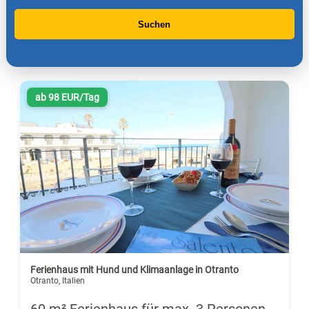
Suchen
ab 98 EUR/Tag
Ferienhaus mit Hund und Klimaanlage in Otranto
Otranto, Italien
60 m² Ferienhaus für max. 3 Personen,