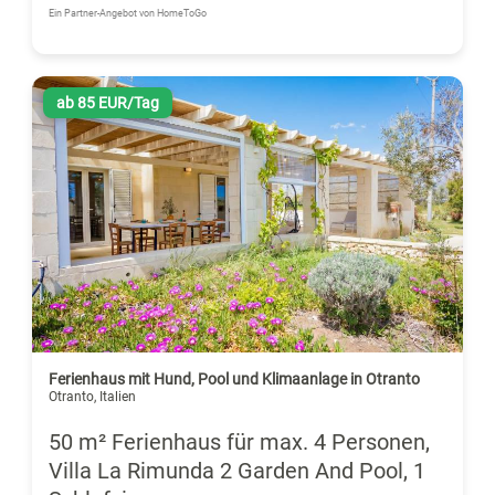
Ein Partner-Angebot von HomeToGo
ab 85 EUR/Tag
Ferienhaus mit Hund, Pool und Klimaanlage in Otranto
Otranto, Italien
50 m² Ferienhaus für max. 4 Personen,
Villa La Rimunda 2 Garden And Pool, 1