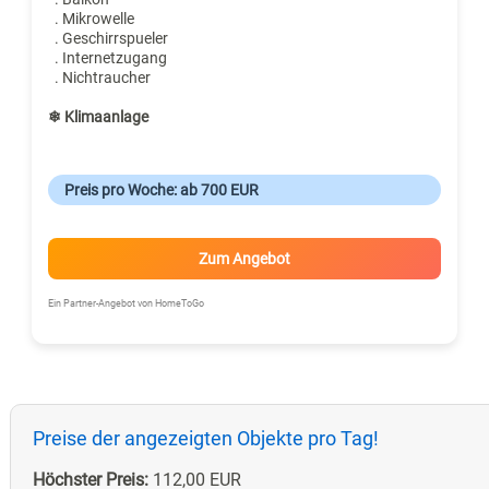
. Mikrowelle
. Geschirrspueler
. Internetzugang
. Nichtraucher
❄ Klimaanlage
Preis pro Woche: ab 700 EUR
Zum Angebot
Ein Partner-Angebot von HomeToGo
Preise der angezeigten Objekte pro Tag!
Höchster Preis:
112,00 EUR