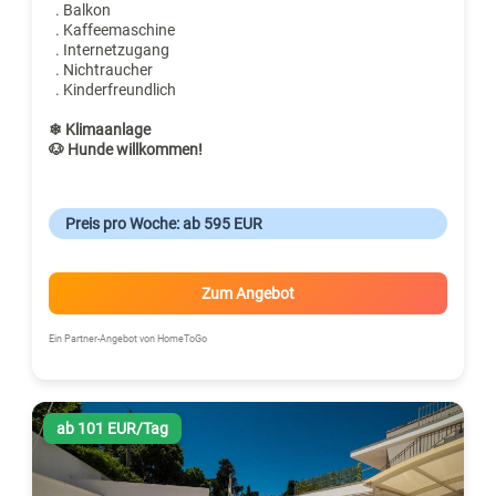
. Balkon
. Kaffeemaschine
. Internetzugang
. Nichtraucher
. Kinderfreundlich
❄ Klimaanlage
🐶 Hunde willkommen!
Preis pro Woche: ab 595 EUR
Zum Angebot
Ein Partner-Angebot von HomeToGo
ab 101 EUR/Tag