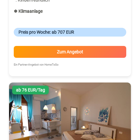
❄ Klimaanlage
Preis pro Woche: ab 707 EUR
Zum Angebot
Ein Partner-Angebot von HomeToGo
ab 76 EUR/Tag