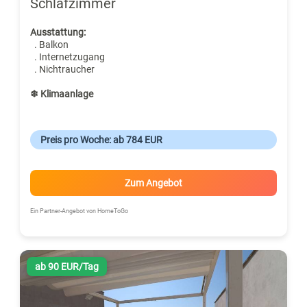
Schlafzimmer
Ausstattung:
. Balkon
. Internetzugang
. Nichtraucher
❄ Klimaanlage
Preis pro Woche: ab 784 EUR
Zum Angebot
Ein Partner-Angebot von HomeToGo
ab 90 EUR/Tag