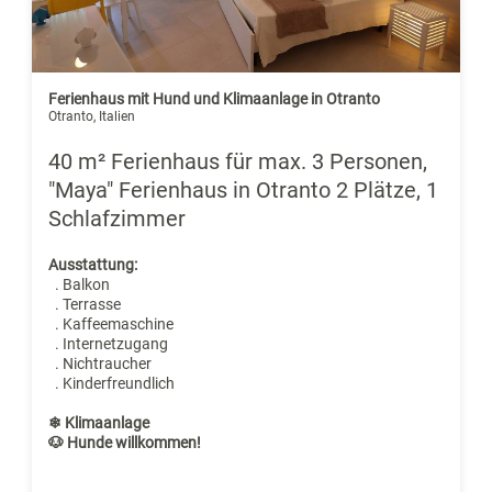
Ferienhaus mit Hund und Klimaanlage in Otranto
Otranto, Italien
40 m² Ferienhaus für max. 3 Personen,
"Maya" Ferienhaus in Otranto 2 Plätze, 1
Schlafzimmer
Ausstattung:
. Balkon
. Terrasse
. Kaffeemaschine
. Internetzugang
. Nichtraucher
. Kinderfreundlich
❄ Klimaanlage
🐶 Hunde willkommen!