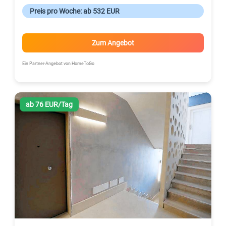
Preis pro Woche: ab 532 EUR
Zum Angebot
Ein Partner-Angebot von HomeToGo
ab 76 EUR/Tag