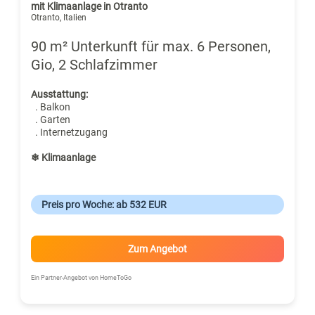
mit Klimaanlage in Otranto
Otranto, Italien
90 m² Unterkunft für max. 6 Personen,
Gio, 2 Schlafzimmer
Ausstattung:
. Balkon
. Garten
. Internetzugang
❄ Klimaanlage
Preis pro Woche: ab 532 EUR
Zum Angebot
Ein Partner-Angebot von HomeToGo