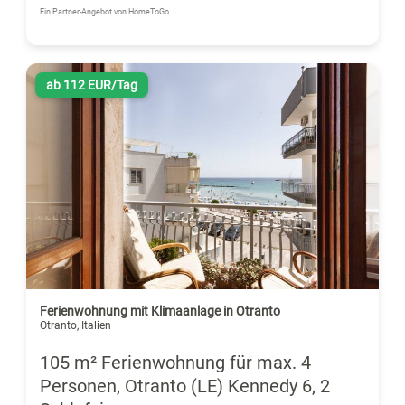
Ein Partner-Angebot von HomeToGo
ab 112 EUR/Tag
Ferienwohnung mit Klimaanlage in Otranto
Otranto, Italien
105 m² Ferienwohnung für max. 4
Personen, Otranto (LE) Kennedy 6, 2