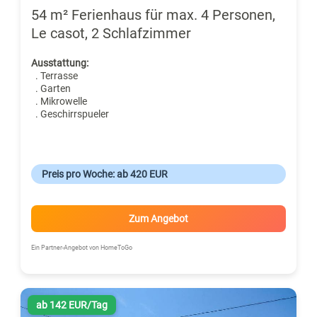
54 m² Ferienhaus für max. 4 Personen,
Le casot, 2 Schlafzimmer
Ausstattung:
. Terrasse
. Garten
. Mikrowelle
. Geschirrspueler
Preis pro Woche: ab 420 EUR
Zum Angebot
Ein Partner-Angebot von HomeToGo
ab 142 EUR/Tag