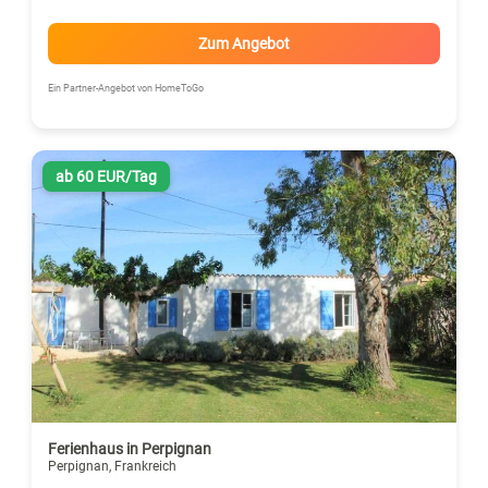
Zum Angebot
Ein Partner-Angebot von HomeToGo
ab 60 EUR/Tag
Ferienhaus in Perpignan
Perpignan, Frankreich