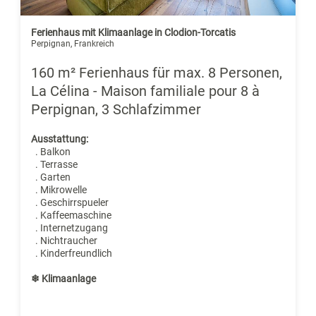
Ferienhaus mit Klimaanlage in Clodion-Torcatis
Perpignan, Frankreich
160 m² Ferienhaus für max. 8 Personen,
La Célina - Maison familiale pour 8 à
Perpignan, 3 Schlafzimmer
Ausstattung:
. Balkon
. Terrasse
. Garten
. Mikrowelle
. Geschirrspueler
. Kaffeemaschine
. Internetzugang
. Nichtraucher
. Kinderfreundlich
❄ Klimaanlage