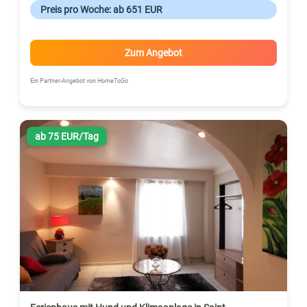
Preis pro Woche: ab 651 EUR
Zum Angebot
Ein Partner-Angebot von HomeToGo
ab 75 EUR/Tag