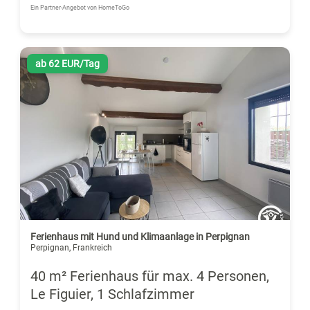
Ein Partner-Angebot von HomeToGo
ab 62 EUR/Tag
Ferienhaus mit Hund und Klimaanlage in Perpignan
Perpignan, Frankreich
40 m² Ferienhaus für max. 4 Personen,
Le Figuier, 1 Schlafzimmer