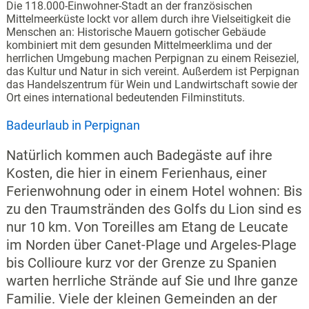
Die 118.000-Einwohner-Stadt an der französischen
Mittelmeerküste lockt vor allem durch ihre Vielseitigkeit die
Menschen an: Historische Mauern gotischer Gebäude
kombiniert mit dem gesunden Mittelmeerklima und der
herrlichen Umgebung machen Perpignan zu einem Reiseziel,
das Kultur und Natur in sich vereint. Außerdem ist Perpignan
das Handelszentrum für Wein und Landwirtschaft sowie der
Ort eines international bedeutenden Filminstituts.
Badeurlaub in Perpignan
Natürlich kommen auch Badegäste auf ihre
Kosten, die hier in einem Ferienhaus, einer
Ferienwohnung oder in einem Hotel wohnen: Bis
zu den Traumstränden des Golfs du Lion sind es
nur 10 km. Von Toreilles am Etang de Leucate
im Norden über Canet-Plage und Argeles-Plage
bis Collioure kurz vor der Grenze zu Spanien
warten herrliche Strände auf Sie und Ihre ganze
Familie. Viele der kleinen Gemeinden an der