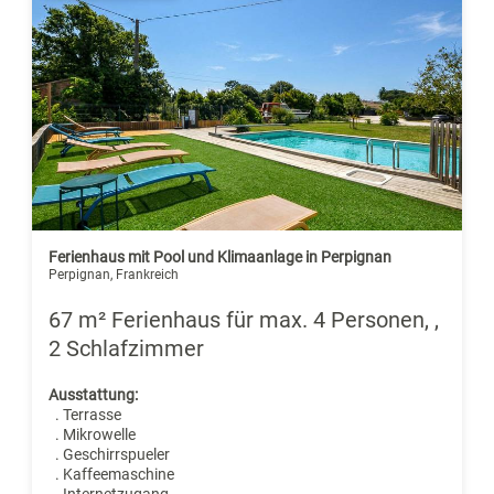
Ferienhaus mit Pool und Klimaanlage in Perpignan
Perpignan, Frankreich
67 m² Ferienhaus für max. 4 Personen, ,
2 Schlafzimmer
Ausstattung:
. Terrasse
. Mikrowelle
. Geschirrspueler
. Kaffeemaschine
. Internetzugang