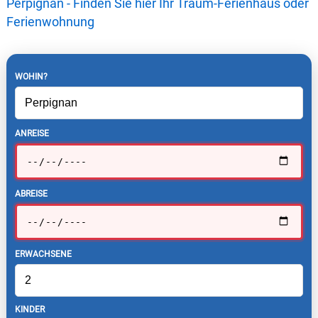
Perpignan - Finden Sie hier Ihr Traum-Ferienhaus oder
Ferienwohnung
WOHIN?
ANREISE
ABREISE
ERWACHSENE
KINDER