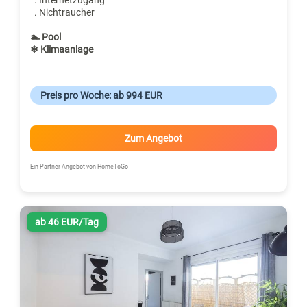
. Nichtraucher
🏊 Pool
❄ Klimaanlage
Preis pro Woche: ab 994 EUR
Zum Angebot
Ein Partner-Angebot von HomeToGo
ab 46 EUR/Tag