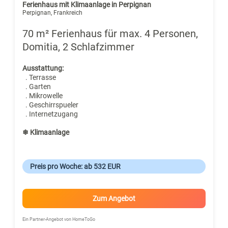
Ferienhaus mit Klimaanlage in Perpignan
Perpignan, Frankreich
70 m² Ferienhaus für max. 4 Personen,
Domitia, 2 Schlafzimmer
Ausstattung:
. Terrasse
. Garten
. Mikrowelle
. Geschirrspueler
. Internetzugang
❄ Klimaanlage
Preis pro Woche: ab 532 EUR
Zum Angebot
Ein Partner-Angebot von HomeToGo