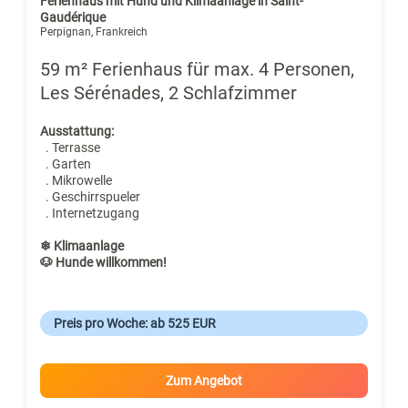
Ferienhaus mit Hund und Klimaanlage in Saint-
Gaudérique
Perpignan, Frankreich
59 m² Ferienhaus für max. 4 Personen,
Les Sérénades, 2 Schlafzimmer
Ausstattung:
. Terrasse
. Garten
. Mikrowelle
. Geschirrspueler
. Internetzugang
❄ Klimaanlage
🐶 Hunde willkommen!
Preis pro Woche: ab 525 EUR
Zum Angebot