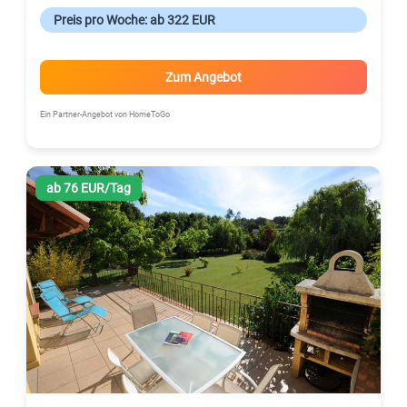
Preis pro Woche: ab 322 EUR
Zum Angebot
Ein Partner-Angebot von HomeToGo
ab 76 EUR/Tag