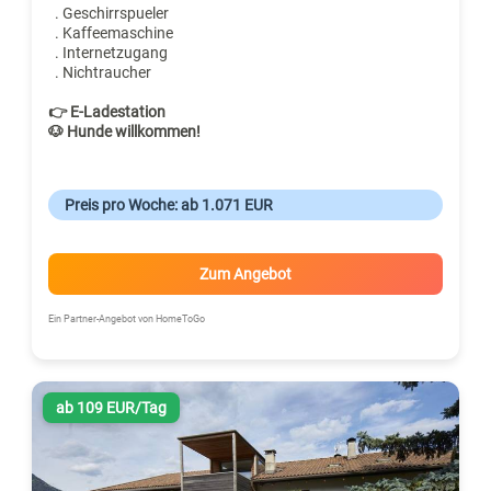
. Geschirrspueler
. Kaffeemaschine
. Internetzugang
. Nichtraucher
👉 E-Ladestation
🐶 Hunde willkommen!
Preis pro Woche: ab 1.071 EUR
Zum Angebot
Ein Partner-Angebot von HomeToGo
ab 109 EUR/Tag