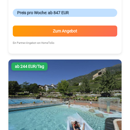
Preis pro Woche: ab 847 EUR
Zum Angebot
Ein Partner-Angebot von HomeToGo
ab 244 EUR/Tag