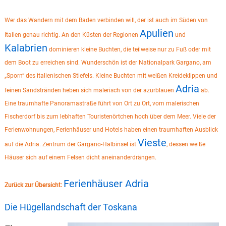
Wer das Wandern mit dem Baden verbinden will, der ist auch im Süden von
Apulien
Italien genau richtig. An den Küsten der Regionen
und
Kalabrien
dominieren kleine Buchten, die teilweise nur zu Fuß oder mit
dem Boot zu erreichen sind. Wunderschön ist der Nationalpark Gargano, am
„Sporn“ des italienischen Stiefels. Kleine Buchten mit weißen Kreideklippen und
Adria
feinen Sandstränden heben sich malerisch von der azurblauen
ab.
Eine traumhafte Panoramastraße führt von Ort zu Ort, vom malerischen
Fischerdorf bis zum lebhaften Touristenörtchen hoch über dem Meer. Viele der
Ferienwohnungen, Ferienhäuser und Hotels haben einen traumhaften Ausblick
Vieste
auf die Adria. Zentrum der Gargano-Halbinsel ist
, dessen weiße
Häuser sich auf einem Felsen dicht aneinanderdrängen.
Ferienhäuser Adria
Zurück zur Übersicht:
Die Hügellandschaft der Toskana