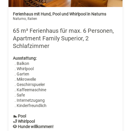
Ferienhaus mit Hund, Pool und Whirlpool in Naturns
Naturno, Italien
65 m² Ferienhaus für max. 6 Personen,
Apartment Family Superior, 2
Schlafzimmer
Ausstattung:
. Balkon
. Whirlpool
. Garten
. Mikrowelle
. Geschirrspueler
. Kaffeemaschine
. Safe
. Internetzugang
. Kinderfreundlich
🏊 Pool
🛁 Whirlpool
🐶 Hunde willkommen!