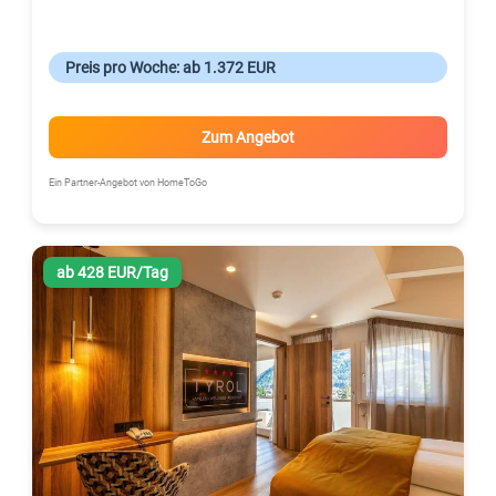
Preis pro Woche: ab 1.372 EUR
Zum Angebot
Ein Partner-Angebot von HomeToGo
ab 428 EUR/Tag