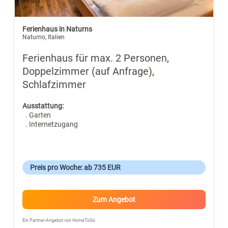
Ferienhaus in Naturns
Naturno, Italien
Ferienhaus für max. 2 Personen,
Doppelzimmer (auf Anfrage),
Schlafzimmer
Ausstattung:
. Garten
. Internetzugang
Preis pro Woche: ab 735 EUR
Zum Angebot
Ein Partner-Angebot von HomeToGo