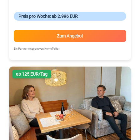
Preis pro Woche: ab 2.996 EUR
Zum Angebot
Ein Partner-Angebot von HomeToGo
ab 125 EUR/Tag