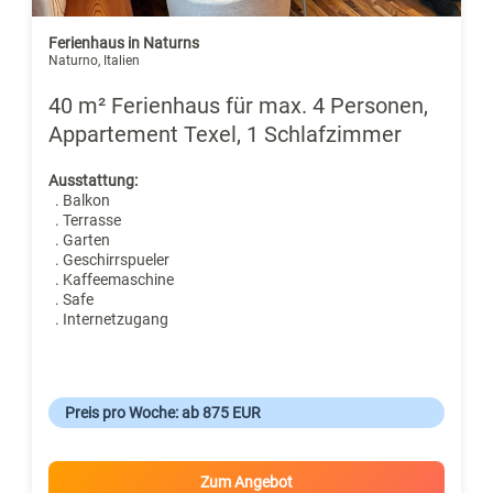
Ferienhaus in Naturns
Naturno, Italien
40 m² Ferienhaus für max. 4 Personen,
Appartement Texel, 1 Schlafzimmer
Ausstattung:
. Balkon
. Terrasse
. Garten
. Geschirrspueler
. Kaffeemaschine
. Safe
. Internetzugang
Preis pro Woche: ab 875 EUR
Zum Angebot