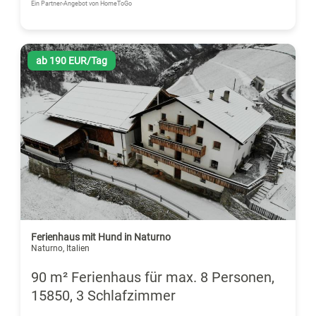
Ein Partner-Angebot von HomeToGo
ab 190 EUR/Tag
Ferienhaus mit Hund in Naturno
Naturno, Italien
90 m² Ferienhaus für max. 8 Personen,
15850, 3 Schlafzimmer