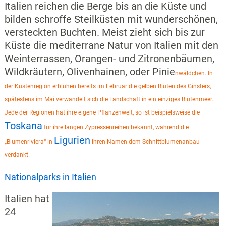
Italien reichen die Berge bis an die Küste und
bilden schroffe Steilküsten mit wunderschönen,
versteckten Buchten. Meist zieht sich bis zur
Küste die mediterrane Natur von Italien mit den
Weinterrassen, Orangen- und Zitronenbäumen,
Wildkräutern, Olivenhainen, oder Pinie
nwäldchen. In
der Küstenregion erblühen bereits im Februar die gelben Blüten des Ginsters,
spätestens im Mai verwandelt sich die Landschaft in ein einziges Blütenmeer.
Jede der Regionen hat ihre eigene Pflanzenwelt, so ist beispielsweise die
Toskana
für ihre langen Zypressenreihen bekannt, während die
Ligurien
„Blumenriviera“ in
ihren Namen dem Schnittblumenanbau
verdankt.
Nationalparks in Italien
Italien hat
24