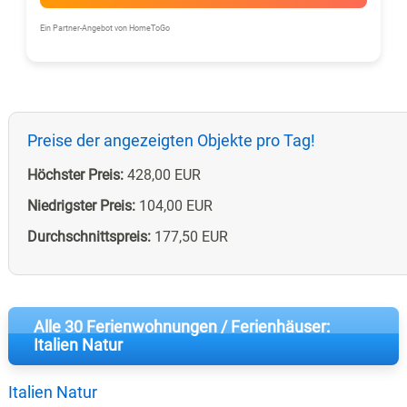
Ein Partner-Angebot von HomeToGo
Preise der angezeigten Objekte pro Tag!
Höchster Preis:
428,00 EUR
Niedrigster Preis:
104,00 EUR
Durchschnittspreis:
177,50 EUR
Alle 30 Ferienwohnungen / Ferienhäuser:
Italien Natur
Italien Natur