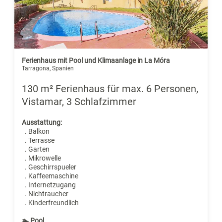
Ferienhaus mit Pool und Klimaanlage in La Móra
Tarragona, Spanien
130 m² Ferienhaus für max. 6 Personen,
Vistamar, 3 Schlafzimmer
Ausstattung:
. Balkon
. Terrasse
. Garten
. Mikrowelle
. Geschirrspueler
. Kaffeemaschine
. Internetzugang
. Nichtraucher
. Kinderfreundlich
🏊 Pool