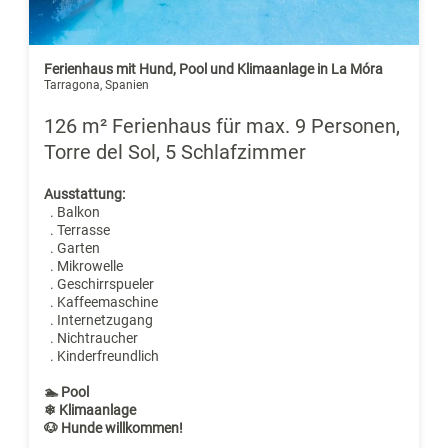
Ferienhaus mit Hund, Pool und Klimaanlage in La Móra
Tarragona, Spanien
126 m² Ferienhaus für max. 9 Personen,
Torre del Sol, 5 Schlafzimmer
Ausstattung:
. Balkon
. Terrasse
. Garten
. Mikrowelle
. Geschirrspueler
. Kaffeemaschine
. Internetzugang
. Nichtraucher
. Kinderfreundlich
🏊 Pool
❄ Klimaanlage
🐶 Hunde willkommen!