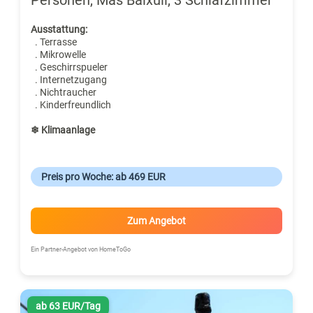
Ausstattung:
. Terrasse
. Mikrowelle
. Geschirrspueler
. Internetzugang
. Nichtraucher
. Kinderfreundlich
❄ Klimaanlage
Preis pro Woche: ab 469 EUR
Zum Angebot
Ein Partner-Angebot von HomeToGo
ab 63 EUR/Tag