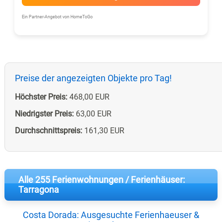
Ein Partner-Angebot von HomeToGo
Preise der angezeigten Objekte pro Tag!
Höchster Preis:
468,00 EUR
Niedrigster Preis:
63,00 EUR
Durchschnittspreis:
161,30 EUR
Alle 255 Ferienwohnungen / Ferienhäuser:
Tarragona
Costa Dorada: Ausgesuchte Ferienhaeuser &