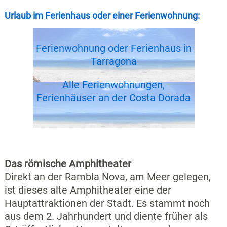
Urlaub im Ferienhaus oder einer Ferienwohnung:
Ferienwohnung oder Ferienhaus in
Tarragona
Alle Ferienwohnungen,
Ferienhäuser an der Costa Dorada
Das römische Amphitheater
Direkt an der Rambla Nova, am Meer gelegen,
ist dieses alte Amphitheater eine der
Hauptattraktionen der Stadt. Es stammt noch
aus dem 2. Jahrhundert und diente früher als