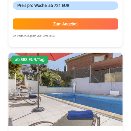
Preis pro Woche: ab 721 EUR
Zum Angebot
Ein Partner-Angebot von HomeToGo
ab 388 EUR/Tag