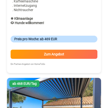
. Kaffeemaschine
. Internetzugang
. Nichtraucher
❄ Klimaanlage
🐶 Hunde willkommen!
Preis pro Woche: ab 469 EUR
Zum Angebot
Ein Partner-Angebot von HomeToGo
ab 468 EUR/Tag