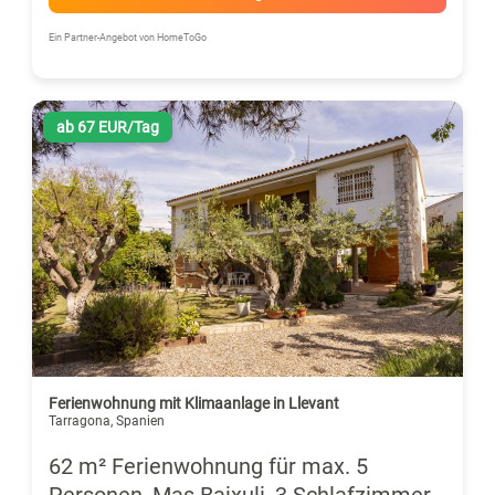
Ein Partner-Angebot von HomeToGo
ab 67 EUR/Tag
Ferienwohnung mit Klimaanlage in Llevant
Tarragona, Spanien
62 m² Ferienwohnung für max. 5
Personen, Mas Baixuli, 3 Schlafzimmer