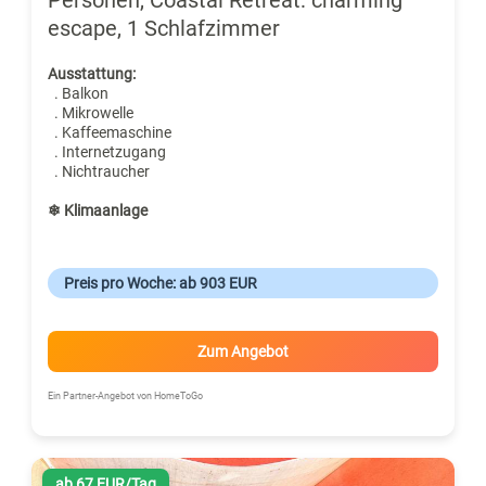
escape, 1 Schlafzimmer
Ausstattung:
. Balkon
. Mikrowelle
. Kaffeemaschine
. Internetzugang
. Nichtraucher
❄ Klimaanlage
Preis pro Woche: ab 903 EUR
Zum Angebot
Ein Partner-Angebot von HomeToGo
ab 67 EUR/Tag