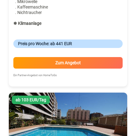
. Mikrowelle
. Kaffeemaschine
. Nichtraucher
❄ Klimaanlage
Preis pro Woche: ab 441 EUR
Zum Angebot
Ein Partner-Angebot von HomeToGo
ab 103 EUR/Tag