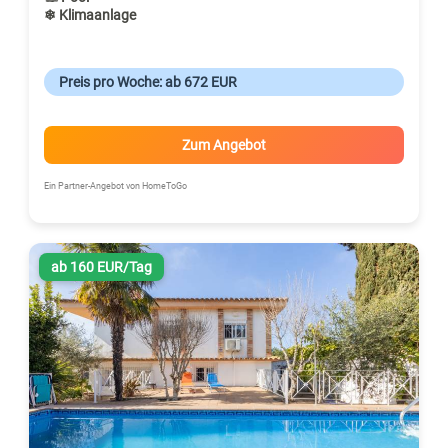
❄ Klimaanlage
Preis pro Woche: ab 672 EUR
Zum Angebot
Ein Partner-Angebot von HomeToGo
ab 160 EUR/Tag