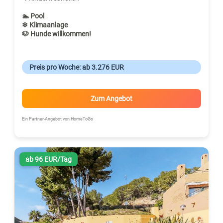
🏊 Pool
❄ Klimaanlage
🐶 Hunde willkommen!
Preis pro Woche: ab 3.276 EUR
Zum Angebot
Ein Partner-Angebot von HomeToGo
ab 96 EUR/Tag