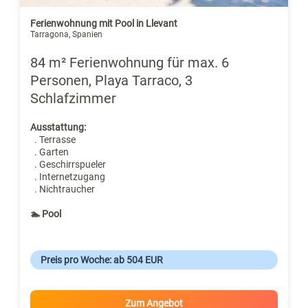
Ferienwohnung mit Pool in Llevant
Tarragona, Spanien
84 m² Ferienwohnung für max. 6
Personen, Playa Tarraco, 3
Schlafzimmer
Ausstattung:
. Terrasse
. Garten
. Geschirrspueler
. Internetzugang
. Nichtraucher
🏊 Pool
Preis pro Woche: ab 504 EUR
Zum Angebot