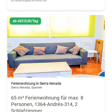
Ein Partner-Angebot von HomeToGo
ab 435 EUR/Tag
Ferienwohnung in Sierra Nevada
Sierra Nevada, Spanien
65 m² Ferienwohnung für max. 8
Personen, 1364-Andrés-314, 2
Schlafzimmer