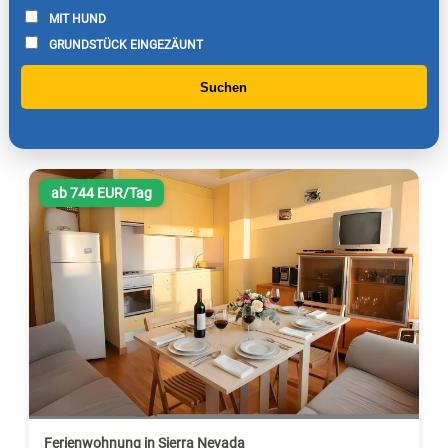
MIT HUND
GRUNDSTÜCK EINGEZÄUNT
Suchen
ab 744 EUR/Tag
Ferienwohnung in Sierra Nevada