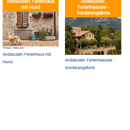
Andalusien: Ferienhaus
Andalusien:
mit Hund
Ferienhaeuser -
Sonderangebote
Andalusien: Ferienhaus mit
Andalusien: Ferienhaeuser -
Hund
Sonderangebote