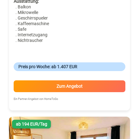
Ausstattung:
. Balkon
. Mikrowelle
. Geschirrspueler
. Kaffeemaschine
. Safe
. Internetzugang
. Nichtraucher
Preis pro Woche: ab 1.407 EUR
Zum Angebot
Ein Partner-Angebot von HomeToGo
ab 194 EUR/Tag