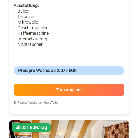
Ausstattung:
. Balkon
. Terrasse
. Mikrowelle
. Geschirrspueler
. Kaffeemaschine
. Internetzugang
. Nichtraucher
Preis pro Woche: ab 2.079 EUR
Zum Angebot
Ein Partner-Angebot von HomeToGo
ab 221 EUR/Tag