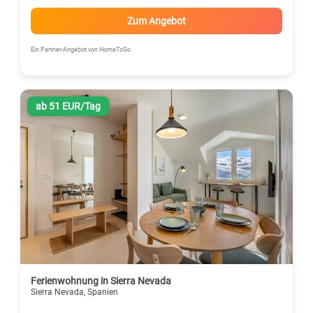
Zum Angebot
Ein Partner-Angebot von HomeToGo
ab 51 EUR/Tag
Ferienwohnung in Sierra Nevada
Sierra Nevada, Spanien