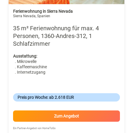
Ferienwohnung in Sierra Nevada
Sierra Nevada, Spanien
35 m² Ferienwohnung für max. 4
Personen, 1360-Andres-312, 1
Schlafzimmer
Ausstattung:
. Mikrowelle
. Kaffeemaschine
. Internetzugang
Preis pro Woche: ab 2.618 EUR
Zum Angebot
Ein Partner-Angebot von HomeToGo