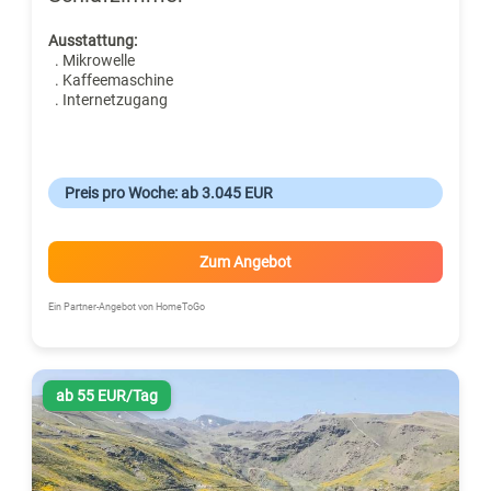
Ausstattung:
. Mikrowelle
. Kaffeemaschine
. Internetzugang
Preis pro Woche: ab 3.045 EUR
Zum Angebot
Ein Partner-Angebot von HomeToGo
ab 55 EUR/Tag