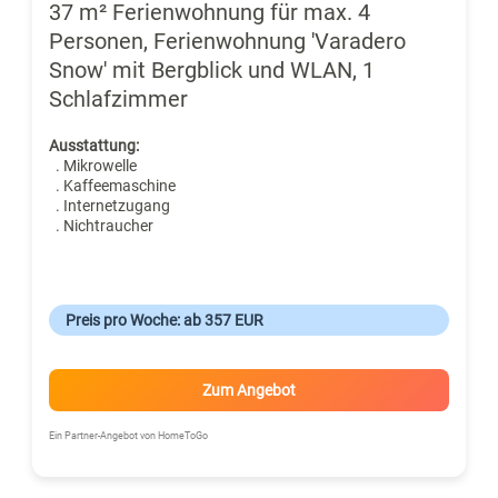
37 m² Ferienwohnung für max. 4
Personen, Ferienwohnung 'Varadero
Snow' mit Bergblick und WLAN, 1
Schlafzimmer
Ausstattung:
. Mikrowelle
. Kaffeemaschine
. Internetzugang
. Nichtraucher
Preis pro Woche: ab 357 EUR
Zum Angebot
Ein Partner-Angebot von HomeToGo