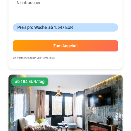
. Nichtraucher
Preis pro Woche: ab 1.547 EUR
Zum Angebot
Ein Partner-Angebot von HomeToGo
ab 184 EUR/Tag