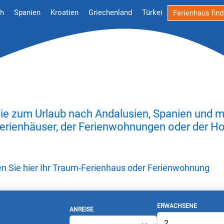
ch
Spanien
Kroatien
Griechenland
Türkei
Ferienhaus fin
 zum Urlaub nach Andalusien, Spanien und m
Ferienhäuser, der Ferienwohnungen oder der Hot
den Sie hier Ihr Traum-Ferienhaus oder Ferienwohnung
ERWACHSENE
ANREISE