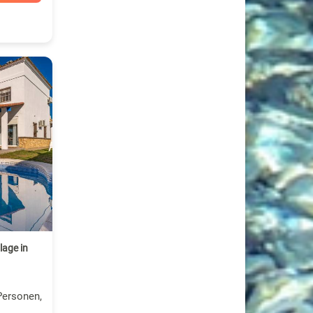
lage in
Personen,