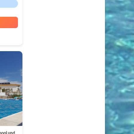
pool und