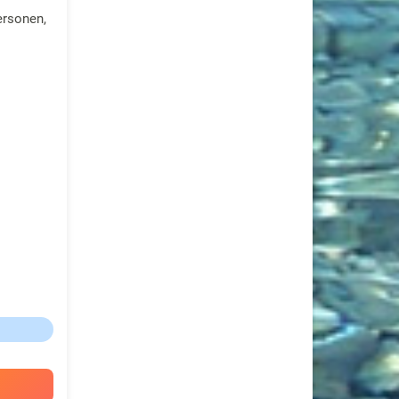
ersonen,