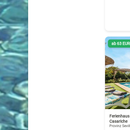
ab 63 EU
Ferienhaus 
Casariche
Provinz Sevil