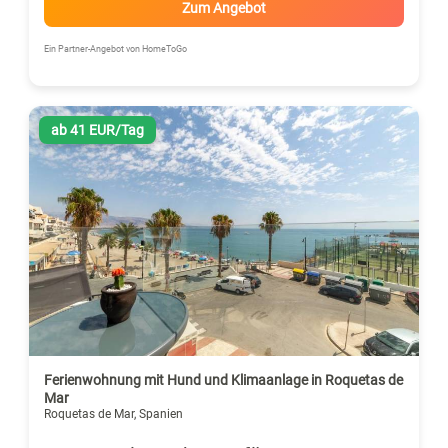
Zum Angebot
Ein Partner-Angebot von HomeToGo
ab 41 EUR/Tag
Ferienwohnung mit Hund und Klimaanlage in Roquetas de
Mar
Roquetas de Mar, Spanien