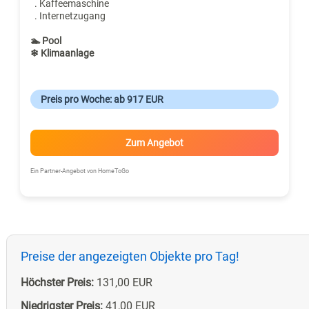
. Kaffeemaschine
. Internetzugang
🏊 Pool
❄ Klimaanlage
Preis pro Woche: ab 917 EUR
Zum Angebot
Ein Partner-Angebot von HomeToGo
Preise der angezeigten Objekte pro Tag!
Höchster Preis:
131,00 EUR
Niedrigster Preis:
41,00 EUR