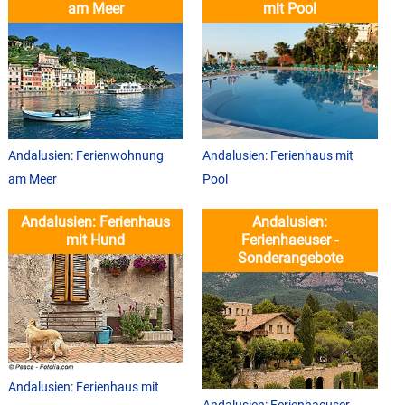
am Meer
mit Pool
Andalusien: Ferienwohnung
Andalusien: Ferienhaus mit
am Meer
Pool
Andalusien: Ferienhaus
Andalusien:
mit Hund
Ferienhaeuser -
Sonderangebote
Andalusien: Ferienhaus mit
Andalusien: Ferienhaeuser -