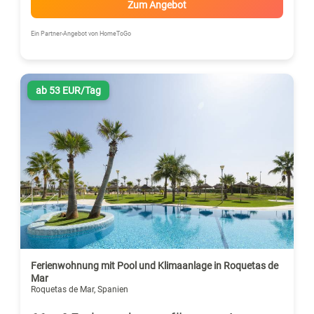
Zum Angebot
Ein Partner-Angebot von HomeToGo
ab 53 EUR/Tag
Ferienwohnung mit Pool und Klimaanlage in Roquetas de
Mar
Roquetas de Mar, Spanien