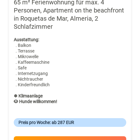
65 m² Ferienwohnung für max. 4
Personen, Apartment on the beachfront
in Roquetas de Mar, Almeria, 2
Schlafzimmer
Ausstattung:
. Balkon
. Terrasse
. Mikrowelle
. Kaffeemaschine
. Safe
. Internetzugang
. Nichtraucher
. Kinderfreundlich
❄ Klimaanlage
🐶 Hunde willkommen!
Preis pro Woche: ab 287 EUR