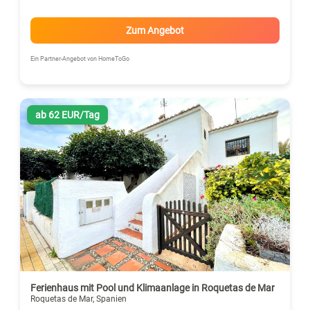
Zum Angebot
Ein Partner-Angebot von HomeToGo
ab 62 EUR/Tag
Ferienhaus mit Pool und Klimaanlage in Roquetas de Mar
Roquetas de Mar, Spanien