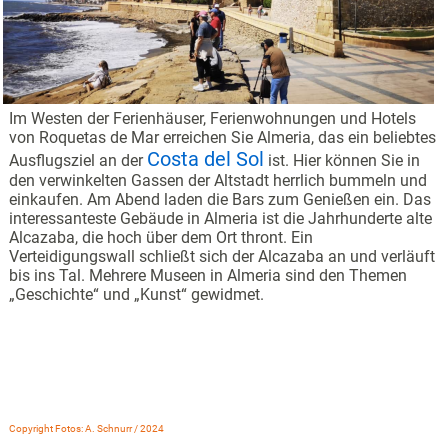
Im Westen der Ferienhäuser, Ferienwohnungen und Hotels
von Roquetas de Mar erreichen Sie Almeria, das ein beliebtes
Costa del Sol
Ausflugsziel an der
ist. Hier können Sie in
den verwinkelten Gassen der Altstadt herrlich bummeln und
einkaufen. Am Abend laden die Bars zum Genießen ein. Das
interessanteste Gebäude in Almeria ist die Jahrhunderte alte
Alcazaba, die hoch über dem Ort thront. Ein
Verteidigungswall schließt sich der Alcazaba an und verläuft
bis ins Tal. Mehrere Museen in Almeria sind den Themen
„Geschichte“ und „Kunst“ gewidmet.
Copyright Fotos: A. Schnurr / 2024