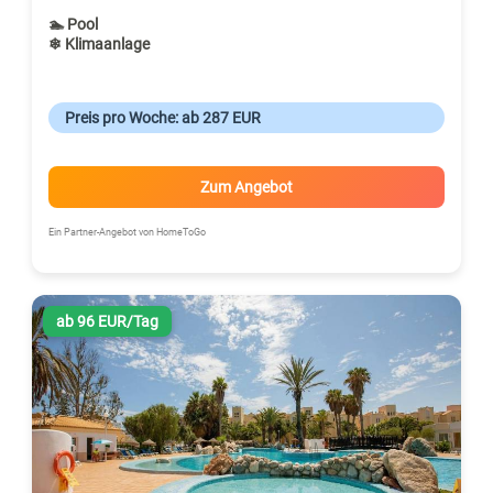
🏊 Pool
❄ Klimaanlage
Preis pro Woche: ab 287 EUR
Zum Angebot
Ein Partner-Angebot von HomeToGo
ab 96 EUR/Tag