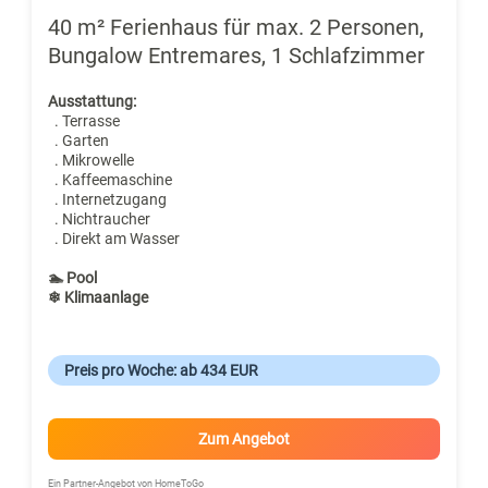
40 m² Ferienhaus für max. 2 Personen,
Bungalow Entremares, 1 Schlafzimmer
Ausstattung:
. Terrasse
. Garten
. Mikrowelle
. Kaffeemaschine
. Internetzugang
. Nichtraucher
. Direkt am Wasser
🏊 Pool
❄ Klimaanlage
Preis pro Woche: ab 434 EUR
Zum Angebot
Ein Partner-Angebot von HomeToGo