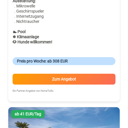
Ausstattung:
. Mikrowelle
. Geschirrspueler
. Internetzugang
. Nichtraucher
🏊 Pool
❄ Klimaanlage
🐶 Hunde willkommen!
Preis pro Woche: ab 308 EUR
Zum Angebot
Ein Partner-Angebot von HomeToGo
ab 41 EUR/Tag