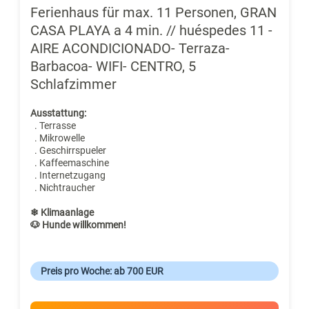
Ferienhaus für max. 11 Personen, GRAN
CASA PLAYA a 4 min. // huéspedes 11 -
AIRE ACONDICIONADO- Terraza-
Barbacoa- WIFI- CENTRO, 5
Schlafzimmer
Ausstattung:
. Terrasse
. Mikrowelle
. Geschirrspueler
. Kaffeemaschine
. Internetzugang
. Nichtraucher
❄ Klimaanlage
🐶 Hunde willkommen!
Preis pro Woche: ab 700 EUR