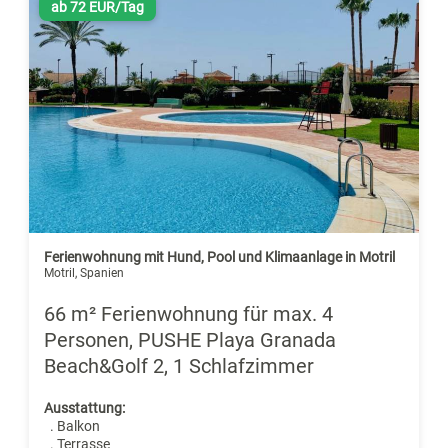
ab 72 EUR/Tag
Ferienwohnung mit Hund, Pool und Klimaanlage in Motril
Motril, Spanien
66 m² Ferienwohnung für max. 4
Personen, PUSHE Playa Granada
Beach&Golf 2, 1 Schlafzimmer
Ausstattung:
. Balkon
. Terrasse