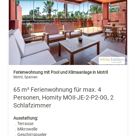
Ferienwohnung mit Pool und Klimaanlage in Motril
Motril, Spanien
65 m² Ferienwohnung für max. 4
Personen, Homity MOII-JE-2-P2-0G, 2
Schlafzimmer
Ausstattung:
. Terrasse
. Mikrowelle
. Geschirrspueler