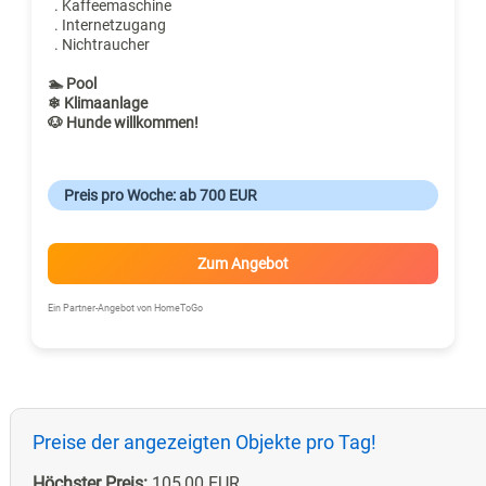
. Kaffeemaschine
. Internetzugang
. Nichtraucher
🏊 Pool
❄ Klimaanlage
🐶 Hunde willkommen!
Preis pro Woche: ab 700 EUR
Zum Angebot
Ein Partner-Angebot von HomeToGo
Preise der angezeigten Objekte pro Tag!
Höchster Preis:
105,00 EUR