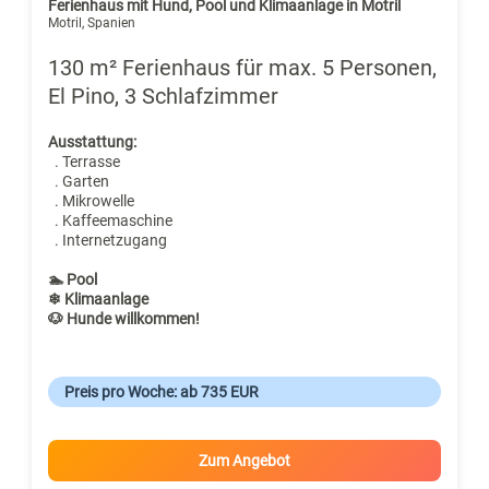
Ferienhaus mit Hund, Pool und Klimaanlage in Motril
Motril, Spanien
130 m² Ferienhaus für max. 5 Personen,
El Pino, 3 Schlafzimmer
Ausstattung:
. Terrasse
. Garten
. Mikrowelle
. Kaffeemaschine
. Internetzugang
🏊 Pool
❄ Klimaanlage
🐶 Hunde willkommen!
Preis pro Woche: ab 735 EUR
Zum Angebot