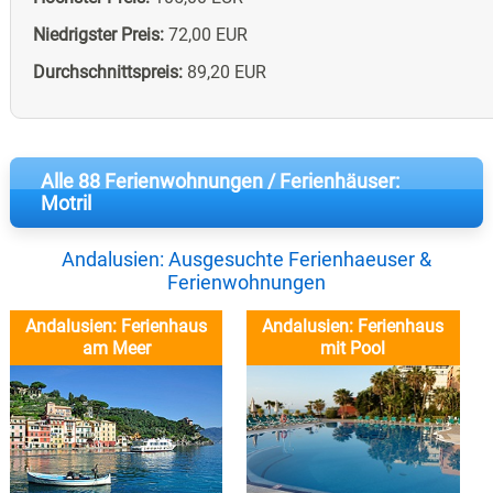
Niedrigster Preis:
72,00 EUR
Durchschnittspreis:
89,20 EUR
Alle 88 Ferienwohnungen / Ferienhäuser:
Motril
Andalusien: Ausgesuchte Ferienhaeuser &
Ferienwohnungen
Andalusien: Ferienhaus
Andalusien: Ferienhaus
am Meer
mit Pool