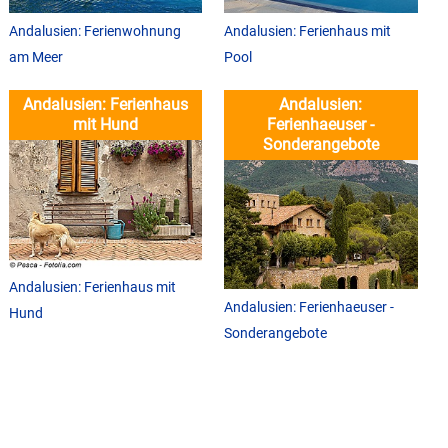
Andalusien: Ferienwohnung
Andalusien: Ferienhaus mit
am Meer
Pool
Andalusien: Ferienhaus
Andalusien:
mit Hund
Ferienhaeuser -
Sonderangebote
Andalusien: Ferienhaus mit
Andalusien: Ferienhaeuser -
Hund
Sonderangebote