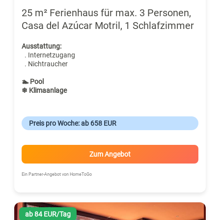
25 m² Ferienhaus für max. 3 Personen,
Casa del Azúcar Motril, 1 Schlafzimmer
Ausstattung:
. Internetzugang
. Nichtraucher
🏊 Pool
❄ Klimaanlage
Preis pro Woche: ab 658 EUR
Zum Angebot
Ein Partner-Angebot von HomeToGo
ab 84 EUR/Tag