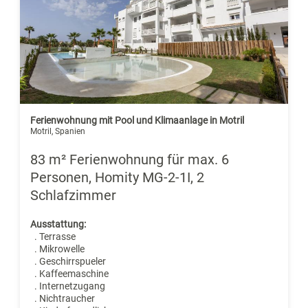
Ferienwohnung mit Pool und Klimaanlage in Motril
Motril, Spanien
83 m² Ferienwohnung für max. 6
Personen, Homity MG-2-1I, 2
Schlafzimmer
Ausstattung:
. Terrasse
. Mikrowelle
. Geschirrspueler
. Kaffeemaschine
. Internetzugang
. Nichtraucher