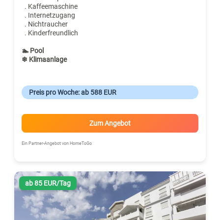
. Kaffeemaschine
. Internetzugang
. Nichtraucher
. Kinderfreundlich
🏊 Pool
❄ Klimaanlage
Preis pro Woche: ab 588 EUR
Zum Angebot
Ein Partner-Angebot von HomeToGo
ab 85 EUR/Tag