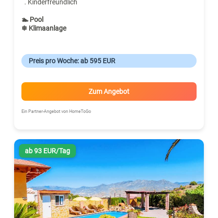
. Kinderfreundlich
🏊 Pool
❄ Klimaanlage
Preis pro Woche: ab 595 EUR
Zum Angebot
Ein Partner-Angebot von HomeToGo
ab 93 EUR/Tag