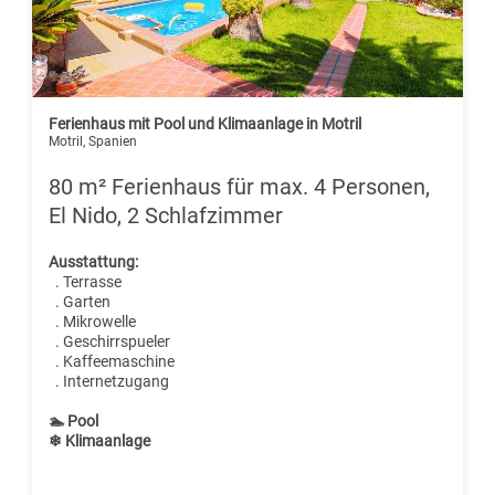
Ferienhaus mit Pool und Klimaanlage in Motril
Motril, Spanien
80 m² Ferienhaus für max. 4 Personen,
El Nido, 2 Schlafzimmer
Ausstattung:
. Terrasse
. Garten
. Mikrowelle
. Geschirrspueler
. Kaffeemaschine
. Internetzugang
🏊 Pool
❄ Klimaanlage