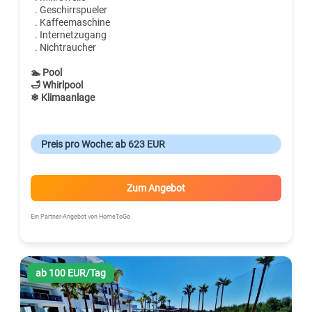
. Geschirrspueler
. Kaffeemaschine
. Internetzugang
. Nichtraucher
🏊 Pool
🛁 Whirlpool
❄ Klimaanlage
Preis pro Woche: ab 623 EUR
Zum Angebot
Ein Partner-Angebot von HomeToGo
ab 100 EUR/Tag