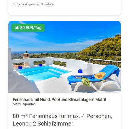
Ein Partner-Angebot von HomeToGo
ab 89 EUR/Tag
Ferienhaus mit Hund, Pool und Klimaanlage in Motril
Motril, Spanien
80 m² Ferienhaus für max. 4 Personen,
Leonor, 2 Schlafzimmer