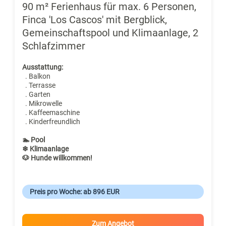
90 m² Ferienhaus für max. 6 Personen,
Finca 'Los Cascos' mit Bergblick,
Gemeinschaftspool und Klimaanlage, 2
Schlafzimmer
Ausstattung:
. Balkon
. Terrasse
. Garten
. Mikrowelle
. Kaffeemaschine
. Kinderfreundlich
🏊 Pool
❄ Klimaanlage
🐶 Hunde willkommen!
Preis pro Woche: ab 896 EUR
Zum Angebot