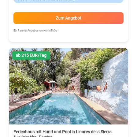
Zum Angebot
Ein Partner-Angebot von HomeToGo
ab 215 EUR/Tag
Ferienhaus mit Hund und Pool in Linares de la Sierra
Fuenteheridos, Spanien