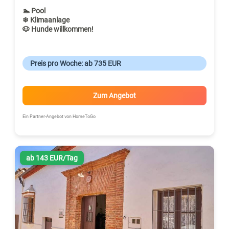
🏊 Pool
❄ Klimaanlage
🐶 Hunde willkommen!
Preis pro Woche: ab 735 EUR
Zum Angebot
Ein Partner-Angebot von HomeToGo
ab 143 EUR/Tag