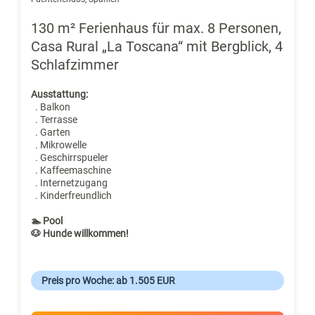
130 m² Ferienhaus für max. 8 Personen,
Casa Rural „La Toscana“ mit Bergblick, 4
Schlafzimmer
Ausstattung:
. Balkon
. Terrasse
. Garten
. Mikrowelle
. Geschirrspueler
. Kaffeemaschine
. Internetzugang
. Kinderfreundlich
🏊 Pool
🐶 Hunde willkommen!
Preis pro Woche: ab 1.505 EUR