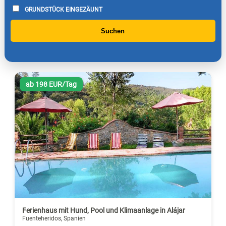
GRUNDSTÜCK EINGEZÄUNT
Suchen
ab 198 EUR/Tag
Ferienhaus mit Hund, Pool und Klimaanlage in Alájar
Fuenteheridos, Spanien