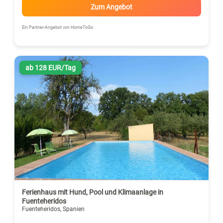
Zum Angebot
Ein Partner-Angebot von HomeToGo
ab 128 EUR/Tag
Ferienhaus mit Hund, Pool und Klimaanlage in
Fuenteheridos
Fuenteheridos, Spanien