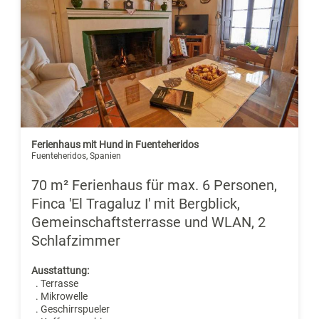
Ferienhaus mit Hund in Fuenteheridos
Fuenteheridos, Spanien
70 m² Ferienhaus für max. 6 Personen,
Finca 'El Tragaluz I' mit Bergblick,
Gemeinschaftsterrasse und WLAN, 2
Schlafzimmer
Ausstattung:
. Terrasse
. Mikrowelle
. Geschirrspueler