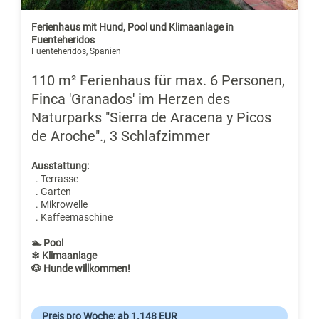
Ferienhaus mit Hund, Pool und Klimaanlage in
Fuenteheridos
Fuenteheridos, Spanien
110 m² Ferienhaus für max. 6 Personen,
Finca 'Granados' im Herzen des
Naturparks "Sierra de Aracena y Picos
de Aroche"., 3 Schlafzimmer
Ausstattung:
. Terrasse
. Garten
. Mikrowelle
. Kaffeemaschine
🏊 Pool
❄ Klimaanlage
🐶 Hunde willkommen!
Preis pro Woche: ab 1.148 EUR