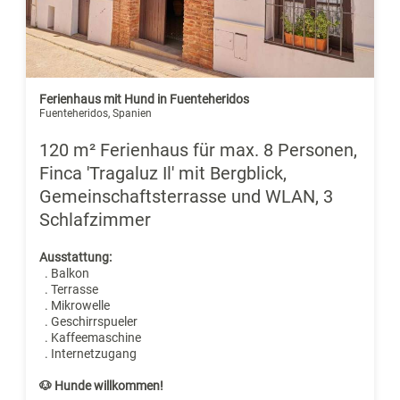
Ferienhaus mit Hund in Fuenteheridos
Fuenteheridos, Spanien
120 m² Ferienhaus für max. 8 Personen,
Finca 'Tragaluz Il' mit Bergblick,
Gemeinschaftsterrasse und WLAN, 3
Schlafzimmer
Ausstattung:
. Balkon
. Terrasse
. Mikrowelle
. Geschirrspueler
. Kaffeemaschine
. Internetzugang
🐶 Hunde willkommen!