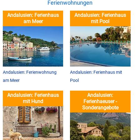
Ferienwohnungen
Andalusien: Ferienhaus
Andalusien: Ferienhaus
am Meer
mit Pool
Andalusien: Ferienwohnung
Andalusien: Ferienhaus mit
am Meer
Pool
Andalusien: Ferienhaus
Andalusien:
mit Hund
Ferienhaeuser -
Sonderangebote