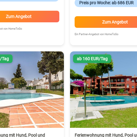
Preis pro Woche: ab 686 EUR
Zum Angebot
Zum Angebot
ebot von HomeToGo
Ein Partner-Angebot von HomeToGo
R/Tag
ab 160 EUR/Tag
ung mit Hund, Pool und
Ferienwohnung mit Hund, Pool u