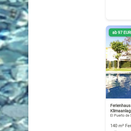
ab 97 EU
Ferienhaus
Klimaanlage
El Puerto de
140 m² Fer