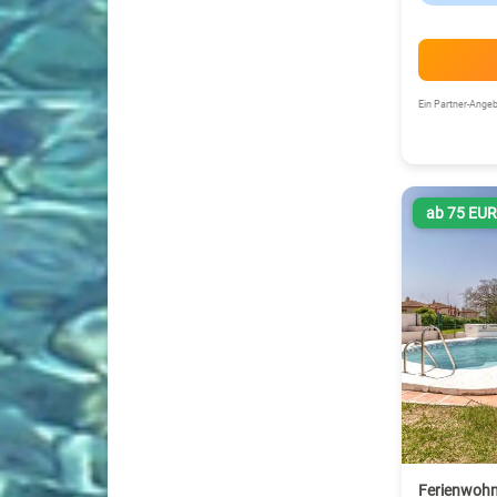
Ein Partner-Ang
ab 75 EU
Ferienwohn