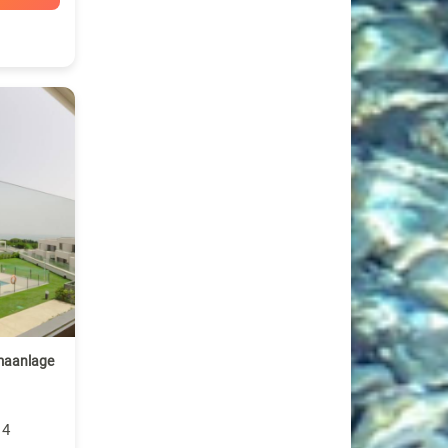
maanlage
 4