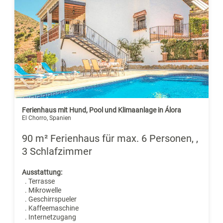
Ferienhaus mit Hund, Pool und Klimaanlage in Álora
El Chorro, Spanien
90 m² Ferienhaus für max. 6 Personen, ,
3 Schlafzimmer
Ausstattung:
. Terrasse
. Mikrowelle
. Geschirrspueler
. Kaffeemaschine
. Internetzugang