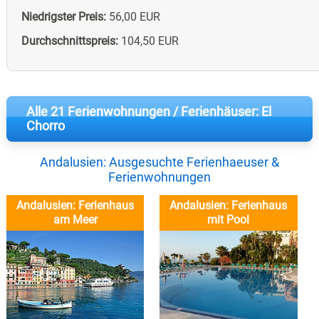
Niedrigster Preis:
56,00 EUR
Durchschnittspreis:
104,50 EUR
Alle 21 Ferienwohnungen / Ferienhäuser: El
Chorro
Andalusien: Ausgesuchte Ferienhaeuser &
Ferienwohnungen
Andalusien: Ferienhaus
Andalusien: Ferienhaus
am Meer
mit Pool