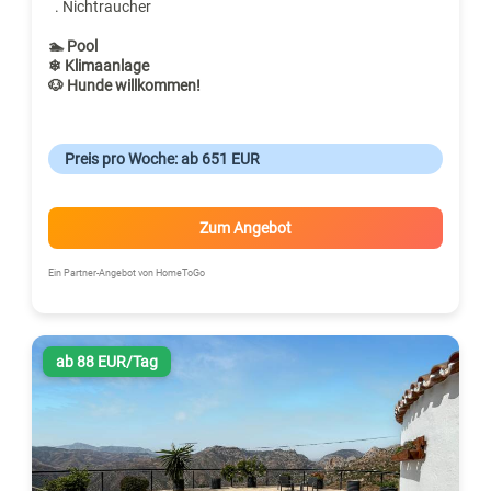
. Nichtraucher
🏊 Pool
❄ Klimaanlage
🐶 Hunde willkommen!
Preis pro Woche: ab 651 EUR
Zum Angebot
Ein Partner-Angebot von HomeToGo
ab 88 EUR/Tag