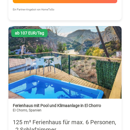
Ein Partner-Angebot von HomeToGo
ab 107 EUR/Tag
Ferienhaus mit Pool und Klimaanlage in El Chorro
El Chorro, Spanien
125 m² Ferienhaus für max. 6 Personen,
, 2 Schlafzimmer