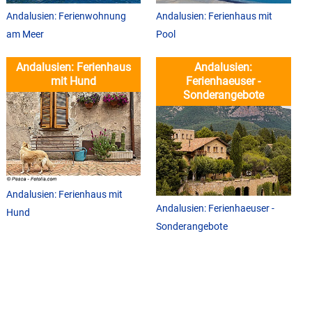
Andalusien: Ferienwohnung
Andalusien: Ferienhaus mit
am Meer
Pool
Andalusien: Ferienhaus
Andalusien:
mit Hund
Ferienhaeuser -
Sonderangebote
Andalusien: Ferienhaus mit
Andalusien: Ferienhaeuser -
Hund
Sonderangebote