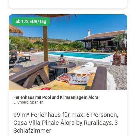
ab 172 EUR/Tag
Ferienhaus mit Pool und Klimaanlage in Álora
El Chorro, Spanien
99 m² Ferienhaus für max. 6 Personen,
Casa Villa Pinale Álora by Ruralidays, 3
Schlafzimmer