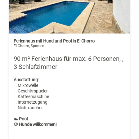
Ferienhaus mit Hund und Pool in El Chorro
El Chorro, Spanien
90 m² Ferienhaus für max. 6 Personen, ,
3 Schlafzimmer
Ausstattung:
. Mikrowelle
. Geschirrspueler
. Kaffeemaschine
. Internetzugang
. Nichtraucher
🏊 Pool
🐶 Hunde willkommen!