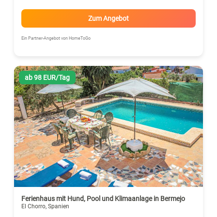
Zum Angebot
Ein Partner-Angebot von HomeToGo
ab 98 EUR/Tag
Ferienhaus mit Hund, Pool und Klimaanlage in Bermejo
El Chorro, Spanien