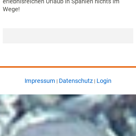
erlebnisreichen Urlaub in Spanien nichts im
Wege!
Impressum
Datenschutz
Login
|
|