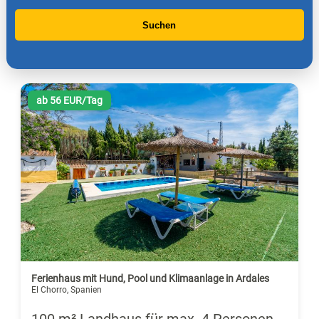
Suchen
ab 56 EUR/Tag
Ferienhaus mit Hund, Pool und Klimaanlage in Ardales
El Chorro, Spanien
100 m² Landhaus für max. 4 Personen,