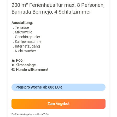
200 m² Ferienhaus für max. 8 Personen,
Barriada Bermejo, 4 Schlafzimmer
Ausstattung:
. Terrasse
. Mikrowelle
. Geschirrspueler
. Kaffeemaschine
. Internetzugang
. Nichtraucher
🏊 Pool
❄ Klimaanlage
🐶 Hunde willkommen!
Preis pro Woche: ab 686 EUR
Zum Angebot
Ein Partner-Angebot von HomeToGo