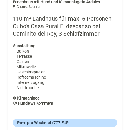
Ferienhaus mit Hund und Klimaanlage in Ardales
El Chorro, Spanien
110 m² Landhaus für max. 6 Personen,
Cubo's Casa Rural El descanso del
Caminito del Rey, 3 Schlafzimmer
Ausstattung:
. Balkon
. Terrasse
. Garten
. Mikrowelle
. Geschirrspueler
. Kaffeemaschine
. Internetzugang
. Nichtraucher
❄ Klimaanlage
🐶 Hunde willkommen!
Preis pro Woche: ab 777 EUR