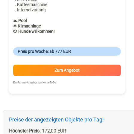
. Kaffeemaschine
. Internetzugang
🏊 Pool
❄ Klimaanlage
🐶 Hunde willkommen!
Preis pro Woche: ab 777 EUR
Zum Angebot
Ein Partner-Angebot von HomeToGo
Preise der angezeigten Objekte pro Tag!
Höchster Preis:
172,00 EUR