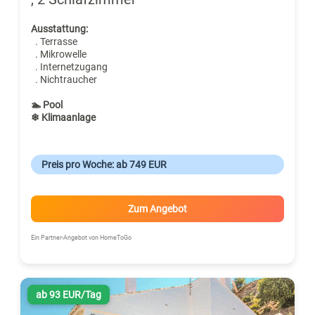
Ausstattung:
. Terrasse
. Mikrowelle
. Internetzugang
. Nichtraucher
🏊 Pool
❄ Klimaanlage
Preis pro Woche: ab 749 EUR
Zum Angebot
Ein Partner-Angebot von HomeToGo
ab 93 EUR/Tag