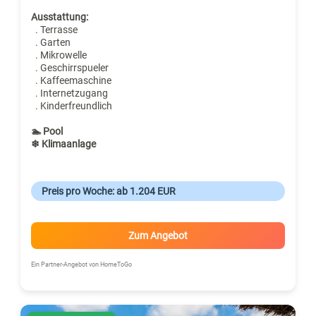
Ausstattung:
. Terrasse
. Garten
. Mikrowelle
. Geschirrspueler
. Kaffeemaschine
. Internetzugang
. Kinderfreundlich
🏊 Pool
❄ Klimaanlage
Preis pro Woche: ab 1.204 EUR
Zum Angebot
Ein Partner-Angebot von HomeToGo