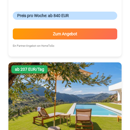
Preis pro Woche: ab 840 EUR
Zum Angebot
Ein Partner-Angebot von HomeToGo
ab 207 EUR/Tag