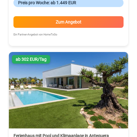
Preis pro Woche: ab 1.449 EUR
Zum Angebot
Ein Partner-Angebot von HomeToGo
ab 302 EUR/Tag
Ferienhaus mit Pool und Klimaanlage in Antequera