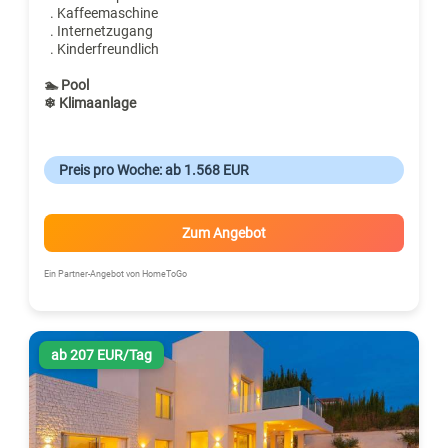
. Kaffeemaschine
. Internetzugang
. Kinderfreundlich
🏊 Pool
❄ Klimaanlage
Preis pro Woche: ab 1.568 EUR
Zum Angebot
Ein Partner-Angebot von HomeToGo
ab 207 EUR/Tag