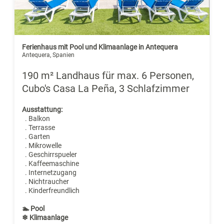
Ferienhaus mit Pool und Klimaanlage in Antequera
Antequera, Spanien
190 m² Landhaus für max. 6 Personen,
Cubo's Casa La Peña, 3 Schlafzimmer
Ausstattung:
. Balkon
. Terrasse
. Garten
. Mikrowelle
. Geschirrspueler
. Kaffeemaschine
. Internetzugang
. Nichtraucher
. Kinderfreundlich
🏊 Pool
❄ Klimaanlage