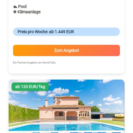
🏊 Pool
❄ Klimaanlage
Preis pro Woche: ab 1.449 EUR
Zum Angebot
Ein Partner-Angebot von HomeToGo
ab 120 EUR/Tag