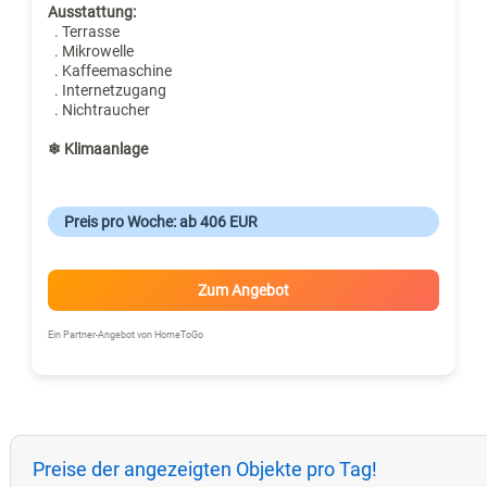
Ausstattung:
. Terrasse
. Mikrowelle
. Kaffeemaschine
. Internetzugang
. Nichtraucher
❄ Klimaanlage
Preis pro Woche: ab 406 EUR
Zum Angebot
Ein Partner-Angebot von HomeToGo
Preise der angezeigten Objekte pro Tag!