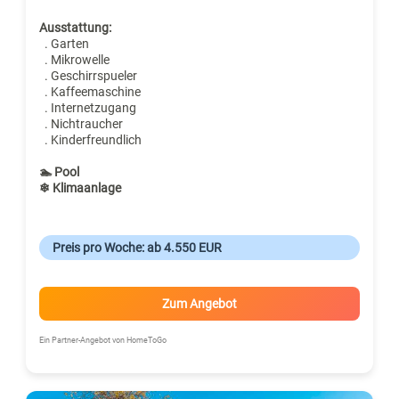
Ausstattung:
. Garten
. Mikrowelle
. Geschirrspueler
. Kaffeemaschine
. Internetzugang
. Nichtraucher
. Kinderfreundlich
🏊 Pool
❄ Klimaanlage
Preis pro Woche: ab 4.550 EUR
Zum Angebot
Ein Partner-Angebot von HomeToGo