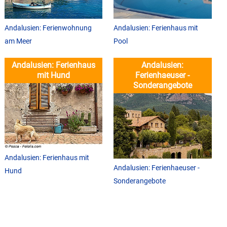
Andalusien: Ferienwohnung
Andalusien: Ferienhaus mit
am Meer
Pool
Andalusien: Ferienhaus
Andalusien:
mit Hund
Ferienhaeuser -
Sonderangebote
Andalusien: Ferienhaus mit
Andalusien: Ferienhaeuser -
Hund
Sonderangebote