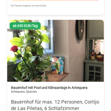
Ein Partner-Angebot von HomeToGo
ab 650 EUR/Tag
Bauernhof mit Pool und Klimaanlage in Antequera
Antequera, Spanien
Bauernhof für max. 12 Personen, Cortijo
de Las Piletas, 6 Schlafzimmer