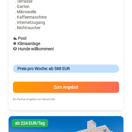
. Terrasse
. Garten
. Mikrowelle
. Kaffeemaschine
. Internetzugang
. Nichtraucher
🏊 Pool
❄ Klimaanlage
🐶 Hunde willkommen!
Preis pro Woche: ab 588 EUR
Zum Angebot
Ein Partner-Angebot von HomeToGo
ab 224 EUR/Tag