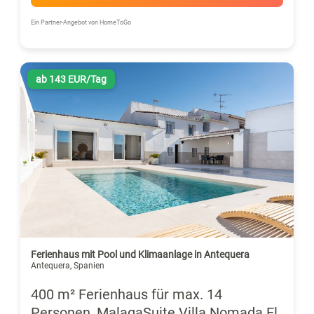
Ein Partner-Angebot von HomeToGo
ab 143 EUR/Tag
Ferienhaus mit Pool und Klimaanlage in Antequera
Antequera, Spanien
400 m² Ferienhaus für max. 14
Personen, MalagaSuite Villa Nomada El