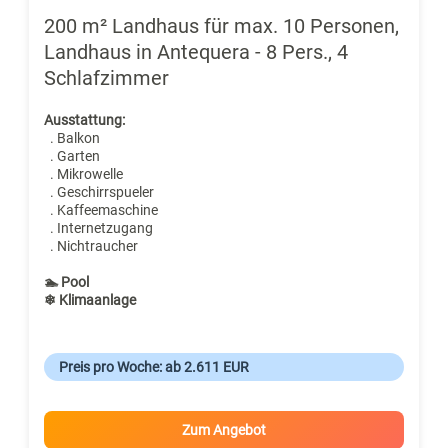
200 m² Landhaus für max. 10 Personen,
Landhaus in Antequera - 8 Pers., 4
Schlafzimmer
Ausstattung:
. Balkon
. Garten
. Mikrowelle
. Geschirrspueler
. Kaffeemaschine
. Internetzugang
. Nichtraucher
🏊 Pool
❄ Klimaanlage
Preis pro Woche: ab 2.611 EUR
Zum Angebot