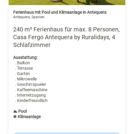
Ferienhaus mit Pool und Klimaanlage in Antequera
Antequera, Spanien
240 m² Ferienhaus für max. 8 Personen,
Casa Fergo Antequera by Ruralidays, 4
Schlafzimmer
Ausstattung:
. Balkon
. Terrasse
. Garten
. Mikrowelle
. Geschirrspueler
. Kaffeemaschine
. Internetzugang
. Kinderfreundlich
🏊 Pool
❄ Klimaanlage