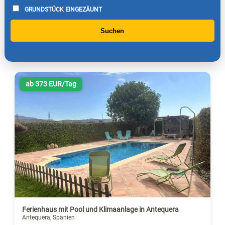
GRUNDSTÜCK EINGEZÄUNT
Suchen
ab 373 EUR/Tag
Ferienhaus mit Pool und Klimaanlage in Antequera
Antequera, Spanien