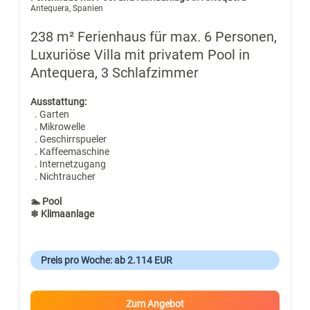
Antequera, Spanien
238 m² Ferienhaus für max. 6 Personen,
Luxuriöse Villa mit privatem Pool in
Antequera, 3 Schlafzimmer
Ausstattung:
. Garten
. Mikrowelle
. Geschirrspueler
. Kaffeemaschine
. Internetzugang
. Nichtraucher
🏊 Pool
❄ Klimaanlage
Preis pro Woche: ab 2.114 EUR
Zum Angebot