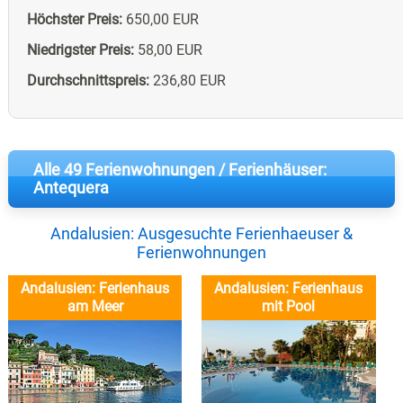
Höchster Preis:
650,00 EUR
Niedrigster Preis:
58,00 EUR
Durchschnittspreis:
236,80 EUR
Alle 49 Ferienwohnungen / Ferienhäuser:
Antequera
Andalusien: Ausgesuchte Ferienhaeuser &
Ferienwohnungen
Andalusien: Ferienhaus
Andalusien: Ferienhaus
am Meer
mit Pool