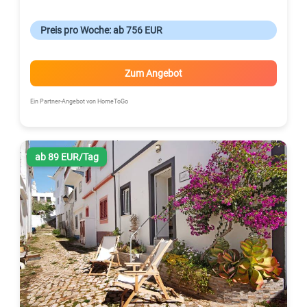
Preis pro Woche: ab 756 EUR
Zum Angebot
Ein Partner-Angebot von HomeToGo
ab 89 EUR/Tag