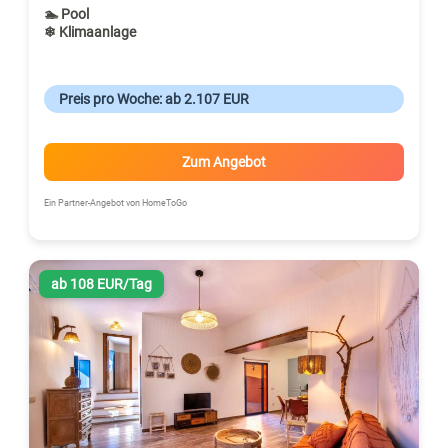
🏊 Pool
❄ Klimaanlage
Preis pro Woche: ab 2.107 EUR
Zum Angebot
Ein Partner-Angebot von HomeToGo
ab 108 EUR/Tag