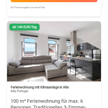
Ein Partner-Angebot von HomeToGo
ab 149 EUR/Tag
Ferienwohnung mit Klimaanlage in Alte
Alte, Portugal
100 m² Ferienwohnung für max. 6
Personen, Traditionelles 3-Zimmer-