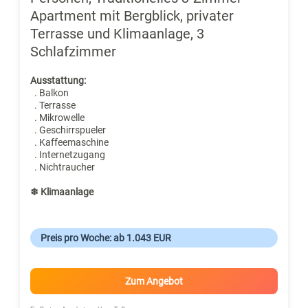
Apartment mit Bergblick, privater
Terrasse und Klimaanlage, 3
Schlafzimmer
Ausstattung:
. Balkon
. Terrasse
. Mikrowelle
. Geschirrspueler
. Kaffeemaschine
. Internetzugang
. Nichtraucher
❄ Klimaanlage
Preis pro Woche: ab 1.043 EUR
Zum Angebot