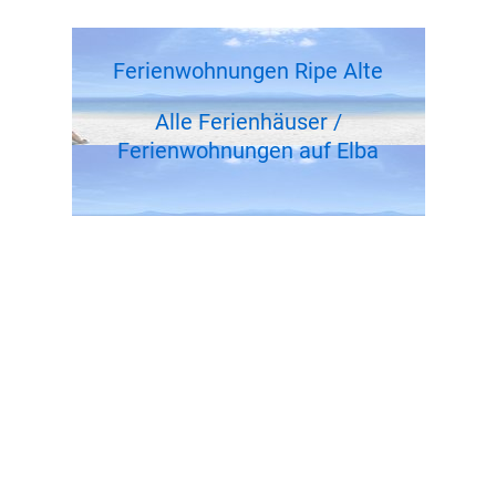
Ferienwohnungen Ripe Alte
Alle Ferienhäuser /
Ferienwohnungen auf Elba