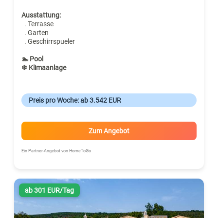
Ausstattung:
. Terrasse
. Garten
. Geschirrspueler
🏊 Pool
❄ Klimaanlage
Preis pro Woche: ab 3.542 EUR
Zum Angebot
Ein Partner-Angebot von HomeToGo
ab 301 EUR/Tag