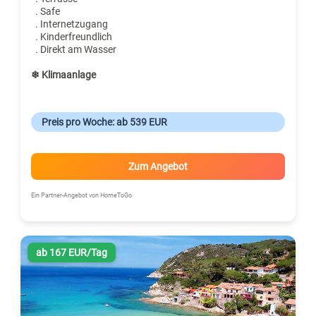
. Safe
. Internetzugang
. Kinderfreundlich
. Direkt am Wasser
❄ Klimaanlage
Preis pro Woche: ab 539 EUR
Zum Angebot
Ein Partner-Angebot von HomeToGo
ab 167 EUR/Tag