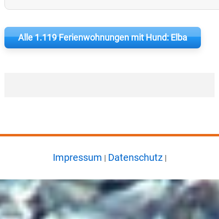
Alle 1.119 Ferienwohnungen mit Hund: Elba
Impressum
Datenschutz
|
|