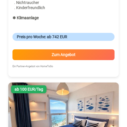
. Nichtraucher
. Kinderfreundlich
❄ Klimaanlage
Preis pro Woche: ab 742 EUR
Zum Angebot
Ein Partner-Angebot von HomeToGo
ab 100 EUR/Tag