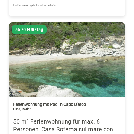
Ein Partner-Angebot von HomeToGo
ab 70 EUR/Tag
Ferienwohnung mit Pool in Capo D'arco
Elba, Italien
50 m² Ferienwohnung für max. 6
Personen, Casa Sofema sul mare con