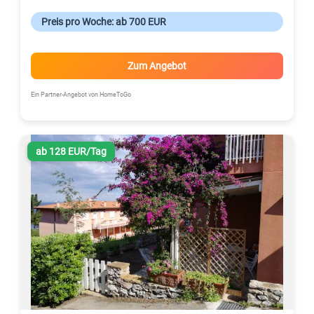
Preis pro Woche: ab 700 EUR
Zum Angebot
Ein Partner-Angebot von HomeToGo
ab 128 EUR/Tag