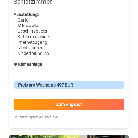
Schlafzimmer
Ausstattung:
. Garten
. Mikrowelle
. Geschirrspueler
. Kaffeemaschine
. Internetzugang
. Nichtraucher
. Kinderfreundlich
❄ Klimaanlage
Preis pro Woche: ab 497 EUR
Zum Angebot
Ein Partner-Angebot von HomeToGo