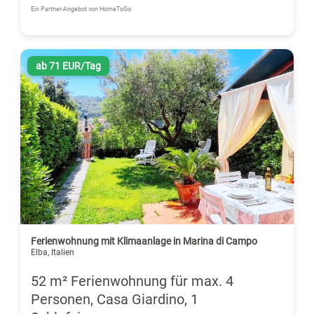
Ein Partner-Angebot von HomeToGo
ab 71 EUR/Tag
Ferienwohnung mit Klimaanlage in Marina di Campo
Elba, Italien
52 m² Ferienwohnung für max. 4
Personen, Casa Giardino, 1