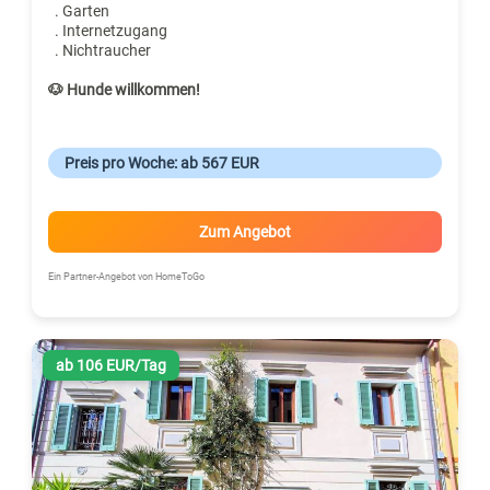
. Garten
. Internetzugang
. Nichtraucher
🐶 Hunde willkommen!
Preis pro Woche: ab 567 EUR
Zum Angebot
Ein Partner-Angebot von HomeToGo
ab 106 EUR/Tag