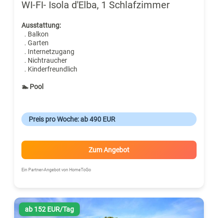
WI-FI- Isola d'Elba, 1 Schlafzimmer
Ausstattung:
. Balkon
. Garten
. Internetzugang
. Nichtraucher
. Kinderfreundlich
🏊 Pool
Preis pro Woche: ab 490 EUR
Zum Angebot
Ein Partner-Angebot von HomeToGo
ab 152 EUR/Tag