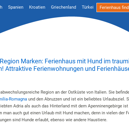
ch
Spanien
Kroatien
Griechenland
Türkei
Ferienhaus fin
e Region Marken: Ferienhaus mit Hund im trau
ien! Attraktive Ferienwohnungen und Ferienhäus
e abwechslungsreiche Region an der Ostküste von Italien. Sie befinde
milia-Romagna
und den Abruzzen und ist ein beliebtes Urlaubsziel. 
liebten Adria als auch das Hinterland mit dem Apenninengebirge ist
n man auch gut einen Urlaub mit Hund machen, denn in vielen der F
ngen sind Hunde erlaubt, ebenso wie andere Haustiere.