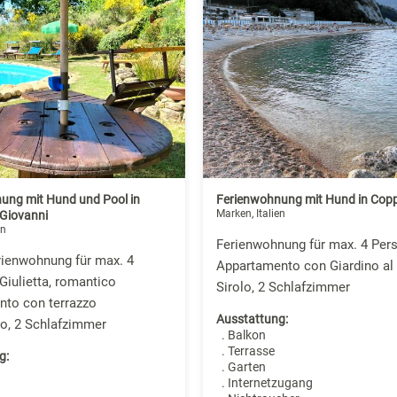
ung mit Hund und Pool in
Ferienwohnung mit Hund in Cop
Marken, Italien
Giovanni
en
Ferienwohnung für max. 4 Per
rienwohnung für max. 4
Appartamento con Giardino al
Giulietta, romantico
Sirolo, 2 Schlafzimmer
nto con terrazzo
Ausstattung:
o, 2 Schlafzimmer
. Balkon
. Terrasse
g:
. Garten
. Internetzugang