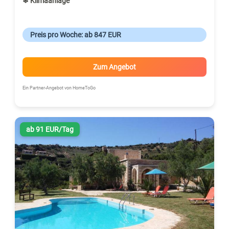
❄ Klimaanlage
Preis pro Woche: ab 847 EUR
Zum Angebot
Ein Partner-Angebot von HomeToGo
ab 91 EUR/Tag