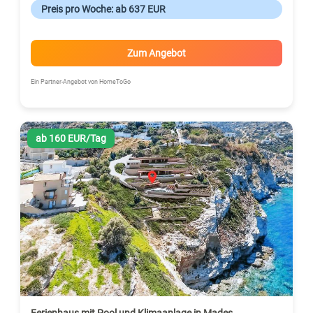
Preis pro Woche: ab 637 EUR
Zum Angebot
Ein Partner-Angebot von HomeToGo
ab 160 EUR/Tag
Ferienhaus mit Pool und Klimaanlage in Mades