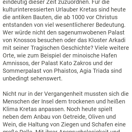
eindeutig dieser Zeit zuzuordnen. Für die
kulturinteressierten Urlauber Kretas sind heute
die antiken Bauten, die ab 1000 vor Christus
entstanden von viel wesentlicherer Bedeutung.
Wer würde nicht den sagenumwobenen Palast
von Knossos besuchen oder das Kloster Arkadi
mit seiner Tragischen Geschichte? Viele weitere
Orte, wie zum Beispiel der minoische Hafen
Amnissos, der Palast Kato Zakros und der
Sommerpalast von Phaistos, Agia Triada sind
unbedingt sehenswert.
Nicht nur in der Vergangenheit mussten sich die
Menschen der Insel dem trockenen und heißen
Klima Kretas anpassen. Noch heute spielt
neben dem Anbau von Getreide, Oliven und
Wein, die Haltung von Ziegen und Schafen eine
große Rolle. Mit ihrer Anspruchslosigkeit und