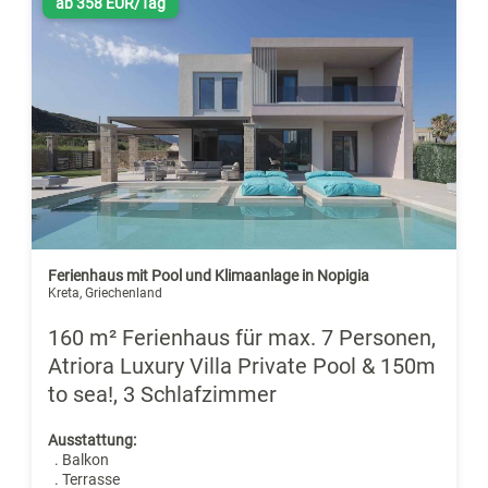
ab 358 EUR/Tag
Ferienhaus mit Pool und Klimaanlage in Nopigia
Kreta, Griechenland
160 m² Ferienhaus für max. 7 Personen,
Atriora Luxury Villa Private Pool & 150m
to sea!, 3 Schlafzimmer
Ausstattung:
. Balkon
. Terrasse