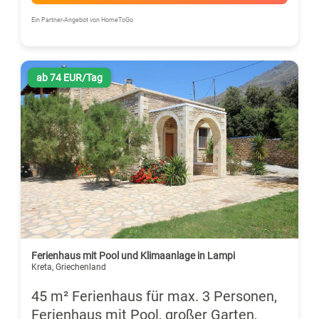
Ein Partner-Angebot von HomeToGo
ab 74 EUR/Tag
Ferienhaus mit Pool und Klimaanlage in Lampi
Kreta, Griechenland
45 m² Ferienhaus für max. 3 Personen,
Ferienhaus mit Pool, großer Garten,