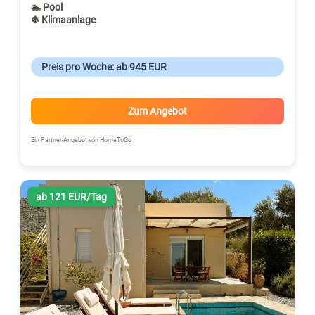
🏊 Pool
❄ Klimaanlage
Preis pro Woche: ab 945 EUR
Zum Angebot
Ein Partner-Angebot von HomeToGo
ab 121 EUR/Tag