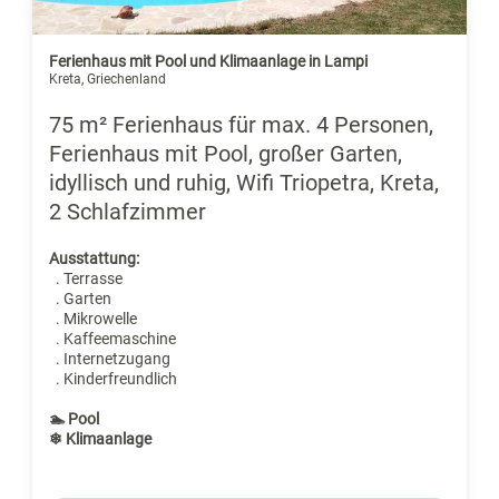
Ferienhaus mit Pool und Klimaanlage in Lampi
Kreta, Griechenland
75 m² Ferienhaus für max. 4 Personen,
Ferienhaus mit Pool, großer Garten,
idyllisch und ruhig, Wifi Triopetra, Kreta,
2 Schlafzimmer
Ausstattung:
. Terrasse
. Garten
. Mikrowelle
. Kaffeemaschine
. Internetzugang
. Kinderfreundlich
🏊 Pool
❄ Klimaanlage