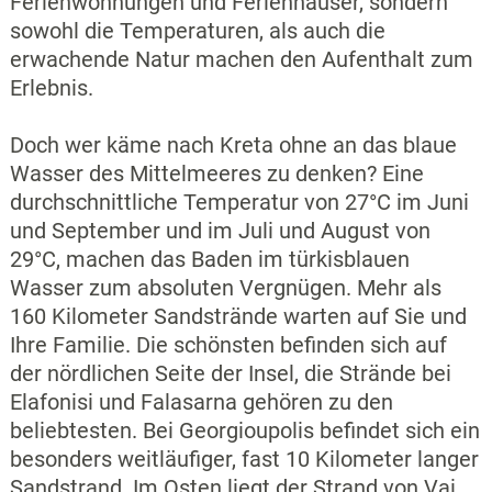
Ferienwohnungen und Ferienhäuser, sondern
sowohl die Temperaturen, als auch die
erwachende Natur machen den Aufenthalt zum
Erlebnis.
Doch wer käme nach Kreta ohne an das blaue
Wasser des Mittelmeeres zu denken? Eine
durchschnittliche Temperatur von 27°C im Juni
und September und im Juli und August von
29°C, machen das Baden im türkisblauen
Wasser zum absoluten Vergnügen. Mehr als
160 Kilometer Sandstrände warten auf Sie und
Ihre Familie. Die schönsten befinden sich auf
der nördlichen Seite der Insel, die Strände bei
Elafonisi und Falasarna gehören zu den
beliebtesten. Bei Georgioupolis befindet sich ein
besonders weitläufiger, fast 10 Kilometer langer
Sandstrand. Im Osten liegt der Strand von Vai,