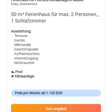
Kreta, Griechenland
50 m² Ferienhaus für max. 2 Personen, ,
1 Schlafzimmer
Ausstattung:
. Terrasse
. Garten
. Mikrowelle
. Geschirrspueler
. Kaffeemaschine
. Internetzugang
. Nichtraucher
🏊 Pool
❄ Klimaanlage
Preis pro Woche: ab 1.120 EUR
Zum Angebot