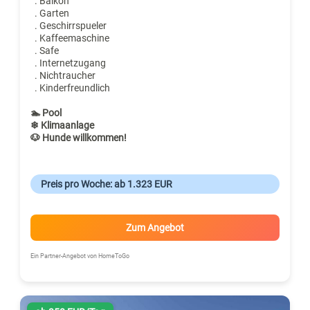
. Balkon
. Garten
. Geschirrspueler
. Kaffeemaschine
. Safe
. Internetzugang
. Nichtraucher
. Kinderfreundlich
🏊 Pool
❄ Klimaanlage
🐶 Hunde willkommen!
Preis pro Woche: ab 1.323 EUR
Zum Angebot
Ein Partner-Angebot von HomeToGo