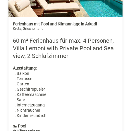
Ferienhaus mit Pool und Klimaanlage in Arkadi
Kreta, Griechenland
60 m² Ferienhaus für max. 4 Personen,
Villa Lemoni with Private Pool and Sea
view, 2 Schlafzimmer
Ausstattung:
. Balkon
. Terrasse
. Garten
. Geschirrspueler
. Kaffeemaschine
. Safe
. Internetzugang
. Nichtraucher
. Kinderfreundlich
🏊 Pool