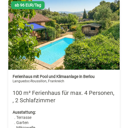
ab 96 EUR/Tag
Ferienhaus mit Pool und Klimaanlage in Berlou
Languedoc-Roussillon, Frankreich
100 m² Ferienhaus für max. 4 Personen,
, 2 Schlafzimmer
Ausstattung:
. Terrasse
. Garten
. Mikrowelle