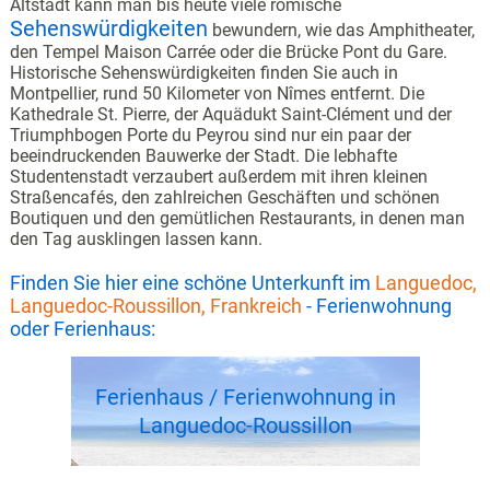
Altstadt kann man bis heute viele römische
Sehenswürdigkeiten
bewundern, wie das Amphitheater,
den Tempel Maison Carrée oder die Brücke Pont du Gare.
Historische Sehenswürdigkeiten finden Sie auch in
Montpellier, rund 50 Kilometer von Nîmes entfernt. Die
Kathedrale St. Pierre, der Aquädukt Saint-Clément und der
Triumphbogen Porte du Peyrou sind nur ein paar der
beeindruckenden Bauwerke der Stadt. Die lebhafte
Studentenstadt verzaubert außerdem mit ihren kleinen
Straßencafés, den zahlreichen Geschäften und schönen
Boutiquen und den gemütlichen Restaurants, in denen man
den Tag ausklingen lassen kann.
Finden Sie hier eine schöne Unterkunft im
Languedoc,
Languedoc-Roussillon, Frankreich
- Ferienwohnung
oder Ferienhaus:
Ferienhaus / Ferienwohnung in
Languedoc-Roussillon