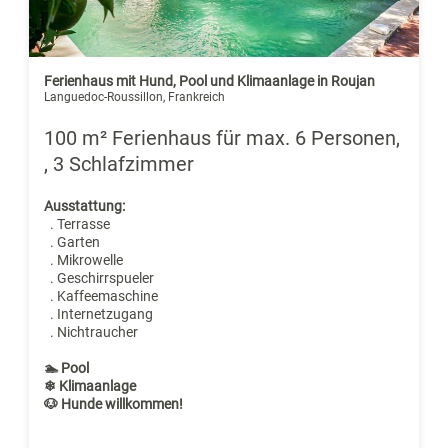
Ferienhaus mit Hund, Pool und Klimaanlage in Roujan
Languedoc-Roussillon, Frankreich
100 m² Ferienhaus für max. 6 Personen,
, 3 Schlafzimmer
Ausstattung:
. Terrasse
. Garten
. Mikrowelle
. Geschirrspueler
. Kaffeemaschine
. Internetzugang
. Nichtraucher
🏊 Pool
❄ Klimaanlage
🐶 Hunde willkommen!