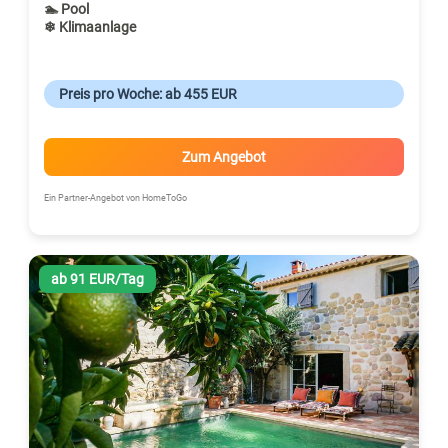
🏊 Pool
❄ Klimaanlage
Preis pro Woche: ab 455 EUR
Zum Angebot
Ein Partner-Angebot von HomeToGo
ab 91 EUR/Tag