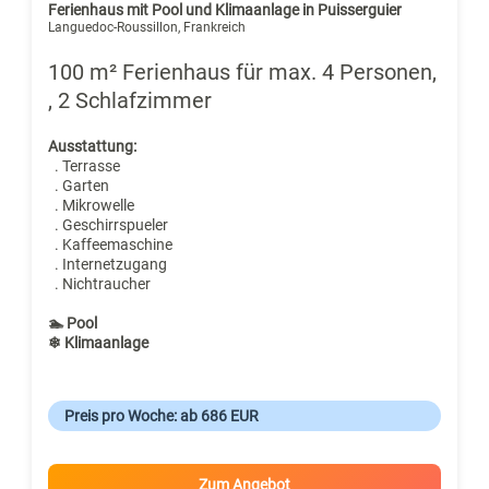
Ferienhaus mit Pool und Klimaanlage in Puisserguier
Languedoc-Roussillon, Frankreich
100 m² Ferienhaus für max. 4 Personen,
, 2 Schlafzimmer
Ausstattung:
. Terrasse
. Garten
. Mikrowelle
. Geschirrspueler
. Kaffeemaschine
. Internetzugang
. Nichtraucher
🏊 Pool
❄ Klimaanlage
Preis pro Woche: ab 686 EUR
Zum Angebot