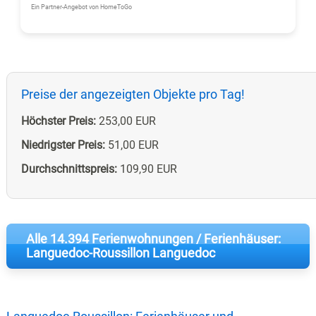
Ein Partner-Angebot von HomeToGo
Preise der angezeigten Objekte pro Tag!
Höchster Preis:
253,00 EUR
Niedrigster Preis:
51,00 EUR
Durchschnittspreis:
109,90 EUR
Alle 14.394 Ferienwohnungen / Ferienhäuser:
Languedoc-Roussillon Languedoc