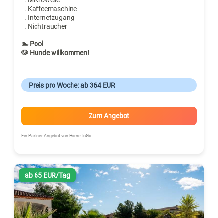
. Kaffeemaschine
. Internetzugang
. Nichtraucher
🏊 Pool
🐶 Hunde willkommen!
Preis pro Woche: ab 364 EUR
Zum Angebot
Ein Partner-Angebot von HomeToGo
ab 65 EUR/Tag