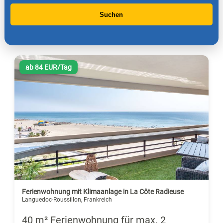
Suchen
ab 84 EUR/Tag
Ferienwohnung mit Klimaanlage in La Côte Radieuse
Languedoc-Roussillon, Frankreich
40 m² Ferienwohnung für max. 2