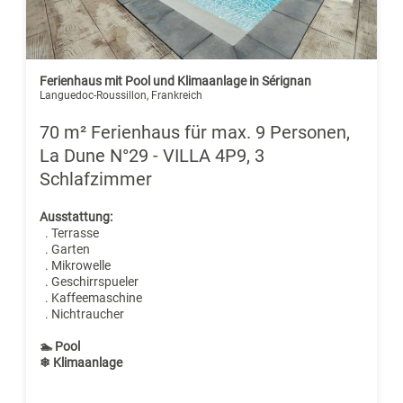
Ferienhaus mit Pool und Klimaanlage in Sérignan
Languedoc-Roussillon, Frankreich
70 m² Ferienhaus für max. 9 Personen,
La Dune N°29 - VILLA 4P9, 3
Schlafzimmer
Ausstattung:
. Terrasse
. Garten
. Mikrowelle
. Geschirrspueler
. Kaffeemaschine
. Nichtraucher
🏊 Pool
❄ Klimaanlage