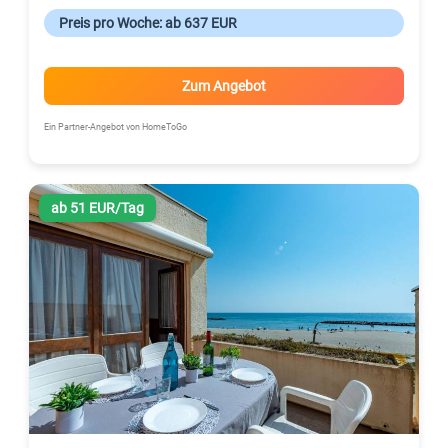
Preis pro Woche: ab 637 EUR
Zum Angebot
Ein Partner-Angebot von HomeToGo
ab 51 EUR/Tag