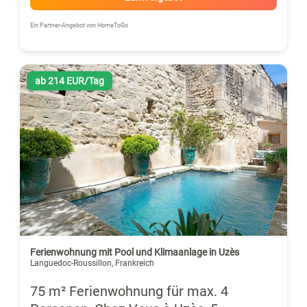
Ein Partner-Angebot von HomeToGo
ab 214 EUR/Tag
Ferienwohnung mit Pool und Klimaanlage in Uzès
Languedoc-Roussillon, Frankreich
75 m² Ferienwohnung für max. 4