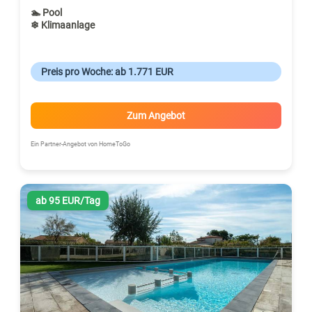
🏊 Pool
❄ Klimaanlage
Preis pro Woche: ab 1.771 EUR
Zum Angebot
Ein Partner-Angebot von HomeToGo
ab 95 EUR/Tag