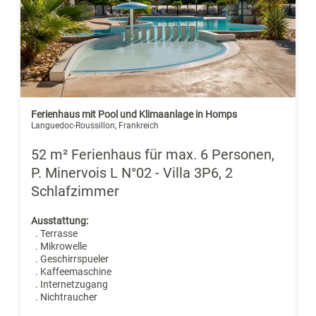
Ferienhaus mit Pool und Klimaanlage in Homps
Languedoc-Roussillon, Frankreich
52 m² Ferienhaus für max. 6 Personen,
P. Minervois L N°02 - Villa 3P6, 2
Schlafzimmer
Ausstattung:
. Terrasse
. Mikrowelle
. Geschirrspueler
. Kaffeemaschine
. Internetzugang
. Nichtraucher