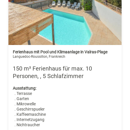
Ferienhaus mit Pool und Klimaanlage in Valras-Plage
Languedoc-Roussillon, Frankreich
150 m² Ferienhaus für max. 10
Personen, , 5 Schlafzimmer
Ausstattung:
. Terrasse
. Garten
. Mikrowelle
. Geschirrspueler
. Kaffeemaschine
. Internetzugang
. Nichtraucher