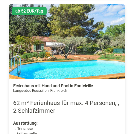
ab 52 EUR/Tag
Ferienhaus mit Hund und Pool in Fontvieille
Languedoc-Roussillon, Frankreich
62 m² Ferienhaus für max. 4 Personen, ,
2 Schlafzimmer
Ausstattung:
. Terrasse
. Mikrowelle