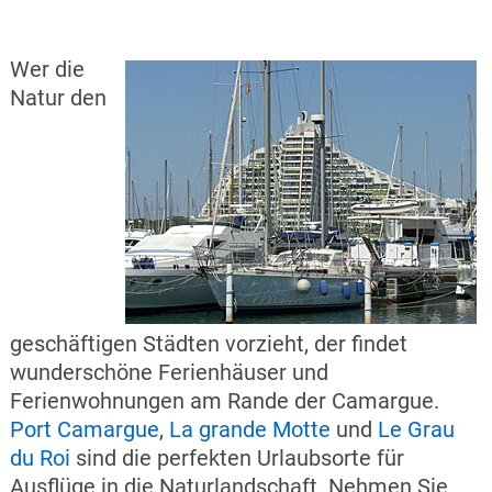
Wer die
Natur den
geschäftigen Städten vorzieht, der findet
wunderschöne Ferienhäuser und
Ferienwohnungen am Rande der Camargue.
Port Camargue
,
La grande Motte
und
Le Grau
du Roi
sind die perfekten Urlaubsorte für
Ausflüge in die Naturlandschaft. Nehmen Sie