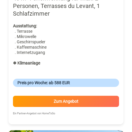
Personen, Terrasses du Levant, 1
Schlafzimmer
Ausstattung:
. Terrasse
. Mikrowelle
. Geschirrspueler
. Kaffeemaschine
. Internetzugang
❄ Klimaanlage
Preis pro Woche: ab 588 EUR
Zum Angebot
Ein Partner-Angebot von HomeToGo