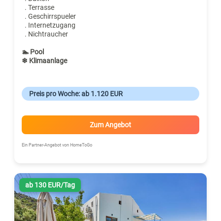
. Terrasse
. Geschirrspueler
. Internetzugang
. Nichtraucher
🏊 Pool
❄ Klimaanlage
Preis pro Woche: ab 1.120 EUR
Zum Angebot
Ein Partner-Angebot von HomeToGo
ab 130 EUR/Tag