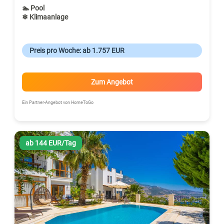
🏊 Pool
❄ Klimaanlage
Preis pro Woche: ab 1.757 EUR
Zum Angebot
Ein Partner-Angebot von HomeToGo
ab 144 EUR/Tag