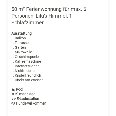
50 m² Ferienwohnung für max. 6
Personen, Lilu's Himmel, 1
Schlafzimmer
Ausstattung:
. Balkon
. Terrasse
. Garten
. Mikrowelle
. Geschirrspueler
. Kaffeemaschine
. Internetzugang
. Nichtraucher
. Kinderfreundlich
. Direkt am Wasser
🏊 Pool
❄ Klimaanlage
👉 E-Ladestation
🐶 Hunde willkommen!