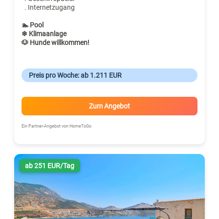
. Internetzugang
🏊 Pool
❄ Klimaanlage
🐶 Hunde willkommen!
Preis pro Woche: ab 1.211 EUR
Zum Angebot
Ein Partner-Angebot von HomeToGo
ab 251 EUR/Tag