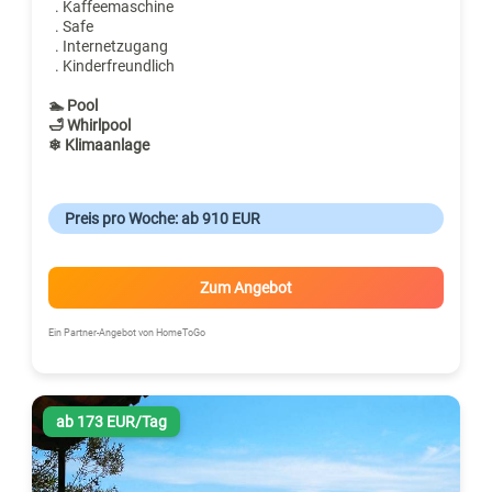
. Kaffeemaschine
. Safe
. Internetzugang
. Kinderfreundlich
🏊 Pool
🛁 Whirlpool
❄ Klimaanlage
Preis pro Woche: ab 910 EUR
Zum Angebot
Ein Partner-Angebot von HomeToGo
ab 173 EUR/Tag