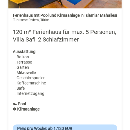
Ferienhaus mit Pool und Klimaanlage in İslamlar Mahallesi
Türkische Riviera, Türkei
120 m² Ferienhaus für max. 5 Personen,
Villa Safi, 2 Schlafzimmer
Ausstattung:
. Balkon
. Terrasse
. Garten
. Mikrowelle
. Geschirrspueler
. Kaffeemaschine
. Safe
. Internetzugang
🏊 Pool
❄ Klimaanlage
Preis pro Woche: ab 1.120 EUR