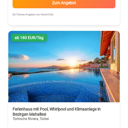
Zum Angebot
Ein Partner-Angebot von HomeToGo
ab 180 EUR/Tag
Ferienhaus mit Pool, Whirlpool und Klimaanlage in
Bezirgan Mahallesi
Türkische Riviera, Türkei