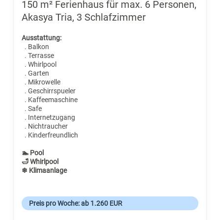
150 m² Ferienhaus für max. 6 Personen,
Akasya Tria, 3 Schlafzimmer
Ausstattung:
. Balkon
. Terrasse
. Whirlpool
. Garten
. Mikrowelle
. Geschirrspueler
. Kaffeemaschine
. Safe
. Internetzugang
. Nichtraucher
. Kinderfreundlich
🏊 Pool
🛁 Whirlpool
❄ Klimaanlage
Preis pro Woche: ab 1.260 EUR