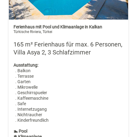
Ferienhaus mit Pool und Klimaanlage in Kalkan
Türkische Riviera, Türkei
165 m² Ferienhaus für max. 6 Personen,
Villa Asya 2, 3 Schlafzimmer
Ausstattung:
. Balkon
. Terrasse
. Garten
. Mikrowelle
. Geschirrspueler
. Kaffeemaschine
. Safe
. Internetzugang
. Nichtraucher
. Kinderfreundlich
🏊 Pool
❄ Klimaanlage