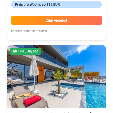
Preis pro Woche: ab 112 EUR
Zum Angebot
Ein Partner-Angebot von HomeToGo
ab 148 EUR/Tag