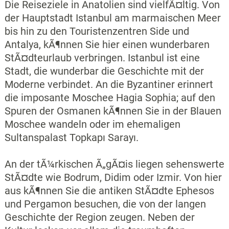
Die Reiseziele in Anatolien sind vielfÃ¤ltig. Von
der Hauptstadt Istanbul am marmaischen Meer
bis hin zu den Touristenzentren Side und
Antalya, kÃ¶nnen Sie hier einen wunderbaren
StÃ¤dteurlaub verbringen. Istanbul ist eine
Stadt, die wunderbar die Geschichte mit der
Moderne verbindet. An die Byzantiner erinnert
die imposante Moschee Hagia Sophia; auf den
Spuren der Osmanen kÃ¶nnen Sie in der Blauen
Moschee wandeln oder im ehemaligen
Sultanspalast Topkapı Sarayı.
An der tÃ¼rkischen Ã„gÃ¤is liegen sehenswerte
StÃ¤dte wie Bodrum, Didim oder Izmir. Von hier
aus kÃ¶nnen Sie die antiken StÃ¤dte Ephesos
und Pergamon besuchen, die von der langen
Geschichte der Region zeugen. Neben der