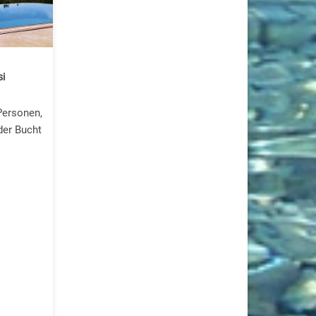
si
Personen,
der Bucht