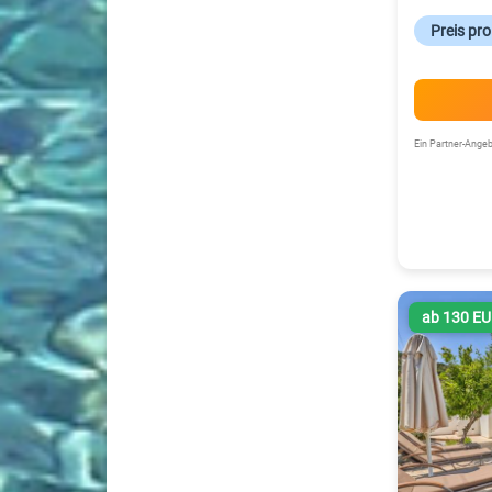
Preis pr
Ein Partner-Ang
ab 130 E