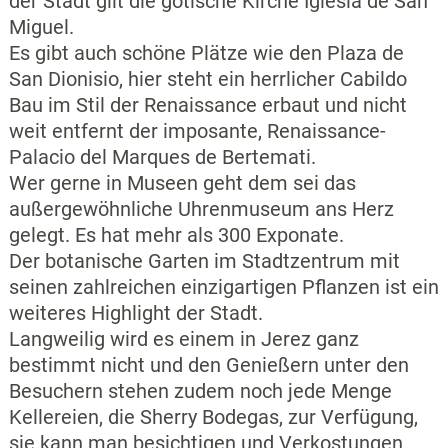
der Stadt gilt die gotische Kirche Iglesia de San
Miguel.
Es gibt auch schöne Plätze wie den Plaza de
San Dionisio, hier steht ein herrlicher Cabildo
Bau im Stil der Renaissance erbaut und nicht
weit entfernt der imposante, Renaissance-
Palacio del Marques de Bertemati.
Wer gerne in Museen geht dem sei das
außergewöhnliche Uhrenmuseum ans Herz
gelegt. Es hat mehr als 300 Exponate.
Der botanische Garten im Stadtzentrum mit
seinen zahlreichen einzigartigen Pflanzen ist ein
weiteres Highlight der Stadt.
Langweilig wird es einem in Jerez ganz
bestimmt nicht und den Genießern unter den
Besuchern stehen zudem noch jede Menge
Kellereien, die Sherry Bodegas, zur Verfügung,
sie kann man besichtigen und Verkostungen