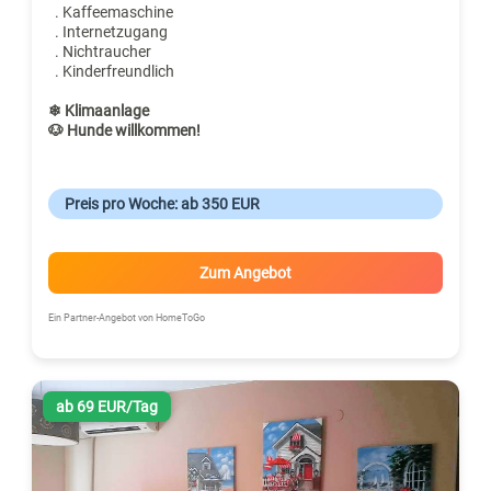
. Kaffeemaschine
. Internetzugang
. Nichtraucher
. Kinderfreundlich
❄ Klimaanlage
🐶 Hunde willkommen!
Preis pro Woche: ab 350 EUR
Zum Angebot
Ein Partner-Angebot von HomeToGo
ab 69 EUR/Tag