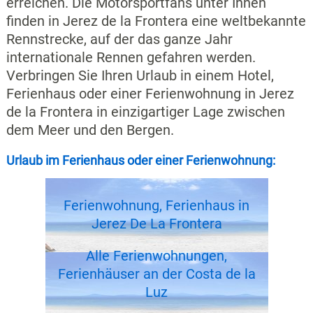
erreichen. Die Motorsportfans unter Ihnen
finden in Jerez de la Frontera eine weltbekannte
Rennstrecke, auf der das ganze Jahr
internationale Rennen gefahren werden.
Verbringen Sie Ihren Urlaub in einem Hotel,
Ferienhaus oder einer Ferienwohnung in Jerez
de la Frontera in einzigartiger Lage zwischen
dem Meer und den Bergen.
Urlaub im Ferienhaus oder einer Ferienwohnung:
Ferienwohnung, Ferienhaus in
Jerez De La Frontera
Alle Ferienwohnungen,
Ferienhäuser an der Costa de la
Luz