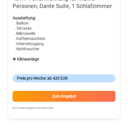
Personen, Dante Suite, 1 Schlafzimmer
Ausstattung:
. Balkon
. Terrasse
. Mikrowelle
. Kaffeemaschine
. Internetzugang
. Nichtraucher
❄ Klimaanlage
Preis pro Woche: ab 420 EUR
Zum Angebot
Ein Partner-Angebot von HomeToGo