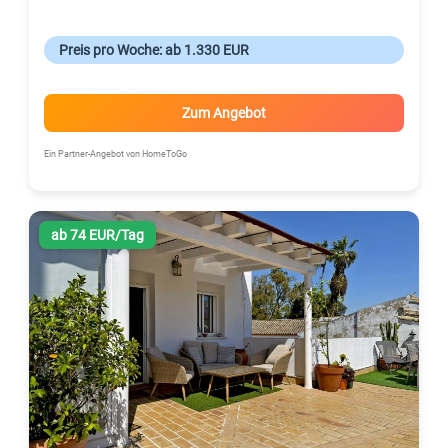
Preis pro Woche: ab 1.330 EUR
Zum Angebot
Ein Partner-Angebot von HomeToGo
ab 74 EUR/Tag