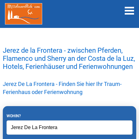
Jerez de la Frontera - zwischen Pferden,
Flamenco und Sherry an der Costa de la Luz,
Hotels, Ferienhäuser und Ferienwohnungen
Jerez De La Frontera - Finden Sie hier Ihr Traum-
Ferienhaus oder Ferienwohnung
WOHIN?