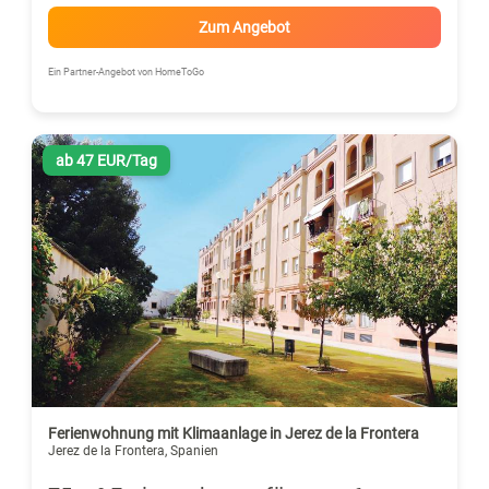
Zum Angebot
Ein Partner-Angebot von HomeToGo
ab 47 EUR/Tag
Ferienwohnung mit Klimaanlage in Jerez de la Frontera
Jerez de la Frontera, Spanien