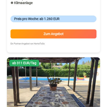
❄ Klimaanlage
Preis pro Woche: ab 1.260 EUR
Zum Angebot
Ein Partner-Angebot von HomeToGo
ab 311 EUR/Tag