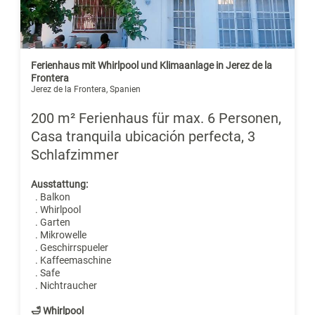
Ferienhaus mit Whirlpool und Klimaanlage in Jerez de la
Frontera
Jerez de la Frontera, Spanien
200 m² Ferienhaus für max. 6 Personen,
Casa tranquila ubicación perfecta, 3
Schlafzimmer
Ausstattung:
. Balkon
. Whirlpool
. Garten
. Mikrowelle
. Geschirrspueler
. Kaffeemaschine
. Safe
. Nichtraucher
🛁 Whirlpool