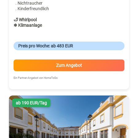
. Nichtraucher
. Kinderfreundlich
🛁 Whirlpool
❄ Klimaanlage
Preis pro Woche: ab 483 EUR
Zum Angebot
Ein Partner-Angebot von HomeToGo
ab 190 EUR/Tag