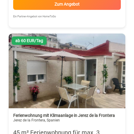
Zum Angebot
Ein Partner-Angebot von HomeToGo
ab 60 EUR/Tag
Ferienwohnung mit Klimaanlage in Jerez de la Frontera
Jerez de la Frontera, Spanien
45 m² Ferienwohnung für max. 3