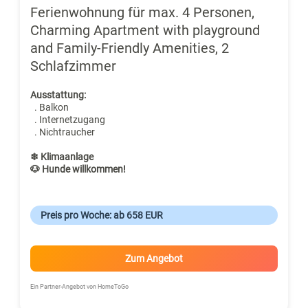
Ferienwohnung für max. 4 Personen,
Charming Apartment with playground
and Family-Friendly Amenities, 2
Schlafzimmer
Ausstattung:
. Balkon
. Internetzugang
. Nichtraucher
❄ Klimaanlage
🐶 Hunde willkommen!
Preis pro Woche: ab 658 EUR
Zum Angebot
Ein Partner-Angebot von HomeToGo