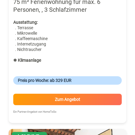
75 m² Ferienwohnung für max. 6
Personen, , 3 Schlafzimmer
Ausstattung:
. Terrasse
. Mikrowelle
. Kaffeemaschine
. Internetzugang
. Nichtraucher
❄ Klimaanlage
Preis pro Woche: ab 329 EUR
Zum Angebot
Ein Partner-Angebot von HomeToGo