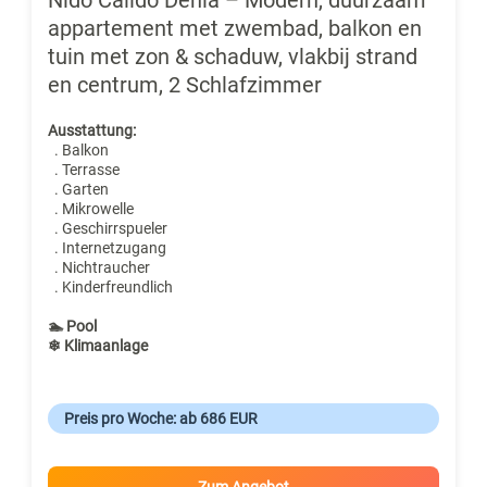
appartement met zwembad, balkon en
tuin met zon & schaduw, vlakbij strand
en centrum, 2 Schlafzimmer
Ausstattung:
. Balkon
. Terrasse
. Garten
. Mikrowelle
. Geschirrspueler
. Internetzugang
. Nichtraucher
. Kinderfreundlich
🏊 Pool
❄ Klimaanlage
Preis pro Woche: ab 686 EUR
Zum Angebot