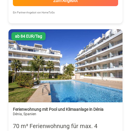
Zum Angebot
Ein Partner-Angebot von HomeToGo
ab 84 EUR/Tag
Ferienwohnung mit Pool und Klimaanlage in Dénia
Dénia, Spanien
70 m² Ferienwohnung für max. 4