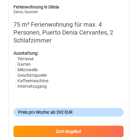
Ferienwohnung in Dénia
Dénia, Spanien
75 m² Ferienwohnung für max. 4
Personen, Puerto Denia Cervantes, 2
Schlafzimmer
Ausstattung:
. Terrasse
. Garten
. Mikrowelle
. Geschirrspueler
. Kaffeemaschine
. Internetzugang
Preis pro Woche: ab 392 EUR
Zum Angebot