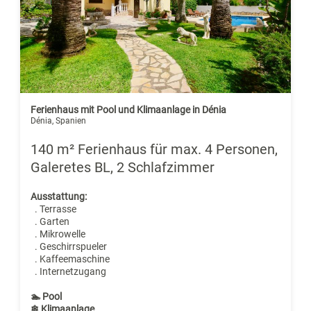
Ferienhaus mit Pool und Klimaanlage in Dénia
Dénia, Spanien
140 m² Ferienhaus für max. 4 Personen,
Galeretes BL, 2 Schlafzimmer
Ausstattung:
. Terrasse
. Garten
. Mikrowelle
. Geschirrspueler
. Kaffeemaschine
. Internetzugang
🏊 Pool
❄ Klimaanlage