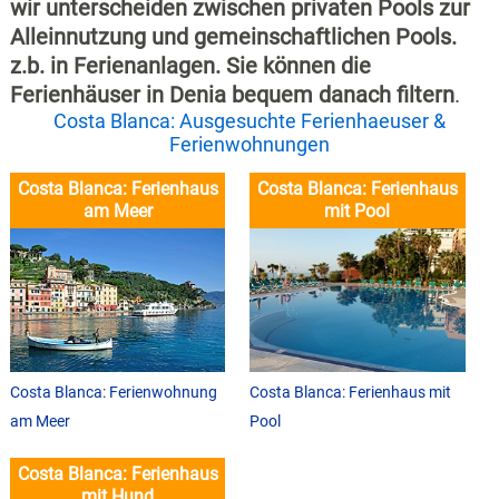
wir unterscheiden zwischen privaten Pools zur
Alleinnutzung und gemeinschaftlichen Pools.
z.b. in Ferienanlagen. Sie können die
Ferienhäuser in Denia bequem danach filtern
.
Costa Blanca: Ausgesuchte Ferienhaeuser &
Ferienwohnungen
Costa Blanca: Ferienhaus
Costa Blanca: Ferienhaus
am Meer
mit Pool
Costa Blanca: Ferienwohnung
Costa Blanca: Ferienhaus mit
am Meer
Pool
Costa Blanca: Ferienhaus
mit Hund