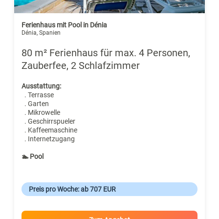
Ferienhaus mit Pool in Dénia
Dénia, Spanien
80 m² Ferienhaus für max. 4 Personen,
Zauberfee, 2 Schlafzimmer
Ausstattung:
. Terrasse
. Garten
. Mikrowelle
. Geschirrspueler
. Kaffeemaschine
. Internetzugang
🏊 Pool
Preis pro Woche: ab 707 EUR