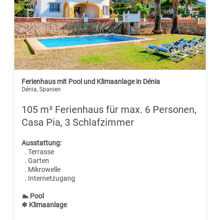
Ferienhaus mit Pool und Klimaanlage in Dénia
Dénia, Spanien
105 m² Ferienhaus für max. 6 Personen,
Casa Pia, 3 Schlafzimmer
Ausstattung:
. Terrasse
. Garten
. Mikrowelle
. Internetzugang
🏊 Pool
❄ Klimaanlage