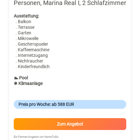
Personen, Marina Real I, 2 Schlafzimmer
Ausstattung:
. Balkon
. Terrasse
. Garten
. Mikrowelle
. Geschirrspueler
. Kaffeemaschine
. Internetzugang
. Nichtraucher
. Kinderfreundlich
🏊 Pool
❄ Klimaanlage
Preis pro Woche: ab 588 EUR
Zum Angebot
Ein Partner-Angebot von HomeToGo