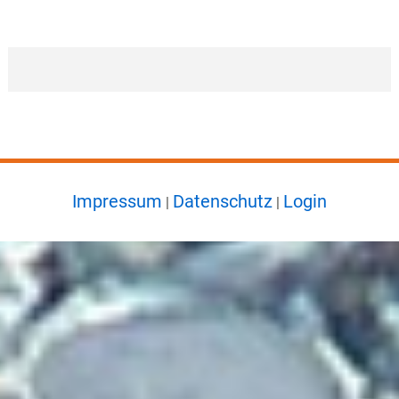
Impressum
Datenschutz
Login
|
|