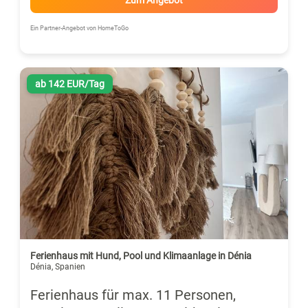
Ein Partner-Angebot von HomeToGo
ab 142 EUR/Tag
Ferienhaus mit Hund, Pool und Klimaanlage in Dénia
Dénia, Spanien
Ferienhaus für max. 11 Personen,