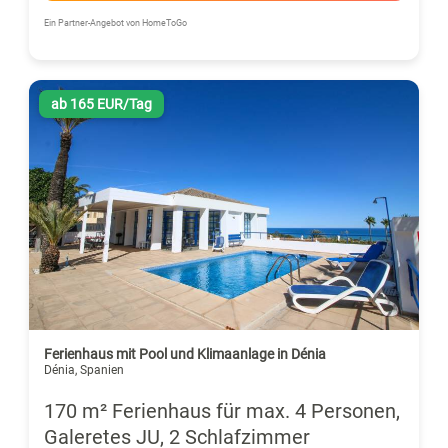
Ein Partner-Angebot von HomeToGo
ab 165 EUR/Tag
Ferienhaus mit Pool und Klimaanlage in Dénia
Dénia, Spanien
170 m² Ferienhaus für max. 4 Personen,
Galeretes JU, 2 Schlafzimmer