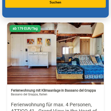
Suchen
ab 179 EUR/Tag
Ferienwohnung mit Klimaanlage in Bassano del Grappa
Bassano del Grappa, Italien
Ferienwohnung für max. 4 Personen,
ATTICO 41 - Grand View in the Heart of